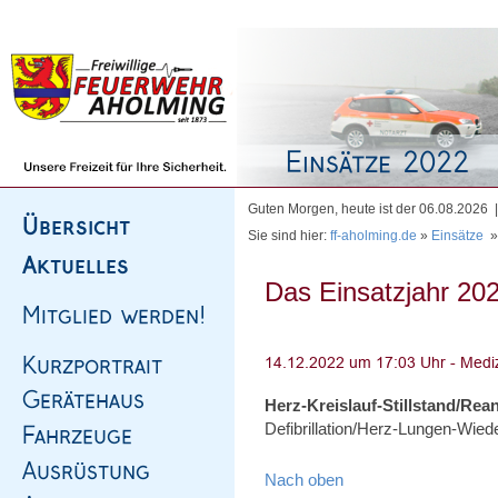
Homepage
|
Sitemap
|
Impressum
|
Kontakt
Guten Morgen, heute ist der 06.08.2026
Sie sind hier:
ff-aholming.de
»
Einsätze
Das Einsatzjahr 202
Herz-Kreislauf-Stillstand/Rea
Defibrillation/Herz-Lungen-Wie
Nach oben