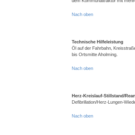
dem Kommunaltraktor mit mehre
Nach oben
Technische Hilfeleistung
Öl auf der Fahrbahn, Kreisstr
bis Ortsmitte Aholming.
Nach oben
Herz-Kreislauf-Stillstand/Rea
Defibrillation/Herz-Lungen-Wied
Nach oben