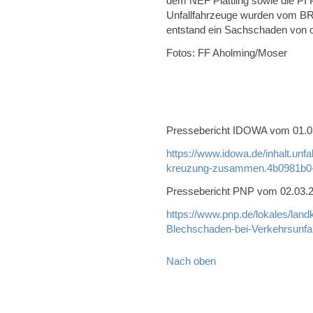
dem NEF Plattling sowie die PI Pl
Unfallfahrzeuge wurden vom BR
entstand ein Sachschaden von c
Fotos: FF Aholming/Moser
Pressebericht IDOWA vom 01.03.
https://www.idowa.de/inhalt.unf
kreuzung-zusammen.4b0981b0-
Pressebericht PNP vom 02.03.20
https://www.pnp.de/lokales/land
Blechschaden-bei-Verkehrsunfa
Nach oben