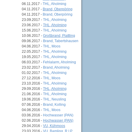
06.11.2017 -
THL, Aholming
04.11.2017 -
Brand, Oberpöring
04.11.2017 -
Brand, Oberpöring
23.09.2017 -
THL, Aholming
23.06.2017 -
THL, Aholming
15.06.2017 -
THL, Aholming
10.06.2017 -
Großbrand, Plattling
09.06.2017 -
Brand, Tabertshausen
04.06.2017 -
THL, Moos
22.05.2017 -
THL, Aholming
19.05.2017 -
THL, Aholming
06.03.2017 -
Fehlalarm, Aholming
23.02.2017 -
Brand, Aholming
01.02.2017 -
THL, Aholming
27.12.2016 -
THL, Moos
23.10.2016 -
THL, Aholming
29.09.2016 -
THL, Aholming
21.06.2016 -
THL, Aholming
19.06.2016 -
THL, Neusling
07.06.2016 -
Brand, Kolling
04.06.2016 -
THL, Moos
03.06.2016 -
Hochwasser (PAN)
02.06.2016 -
Hochwasser (PAN)
29.04.2016 -
VU, Kühmoos
23.03.2016 -
VU, Bamling, R.I.P.