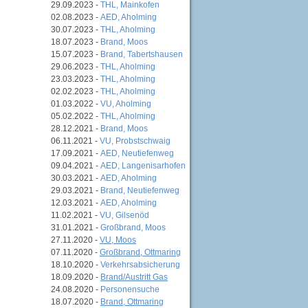
29.09.2023 -
THL, Mainkofen
02.08.2023 -
AED, Aholming
30.07.2023 -
THL, Aholming
18.07.2023 -
Brand, Moos
15.07.2023 -
Brand, Tabertshausen
29.06.2023 -
THL, Aholming
23.03.2023 -
THL, Aholming
02.02.2023 -
THL, Aholming
01.03.2022 -
VU, Aholming
05.02.2022 -
THL, Aholming
28.12.2021 -
Brand, Moos
06.11.2021 -
VU, Probstschwaig
17.09.2021 -
AED, Neutiefenweg
09.04.2021 -
AED, Langenisarhofen
30.03.2021 -
AED, Aholming
29.03.2021 -
Brand, Neutiefenweg
12.03.2021 -
AED, Aholming
11.02.2021 -
VU, Gilsenöd
31.01.2021 -
Großbrand, Moos
27.11.2020 -
VU, Moos
07.11.2020 -
Großbrand, Ottmaring
18.10.2020 -
Verkehrsabsicherung
18.09.2020 -
Brand/Austritt Gas
24.08.2020 -
Personensuche
18.07.2020 -
Brand, Ottmaring