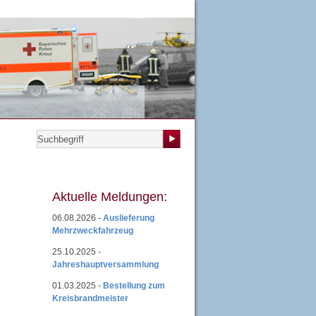
teilungen
|
Übungsplan
|
Mitgliedsantrag
|
Login
Aktuelle Meldungen:
06.08.2026 -
Auslieferung
Mehrzweckfahrzeug
25.10.2025 -
Jahreshauptversammlung
01.03.2025 -
Bestellung zum
Kreisbrandmeister