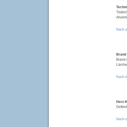
Techni
Tödlic
Aholmi
Nach 
Brand 
Brand 
Lärche
Nach 
Herz-K
Defibr
Nach 