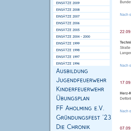
Bundes
Nach 
Techni
Straße
Langen
Nach 
Herz-K
Defibr
Nach 