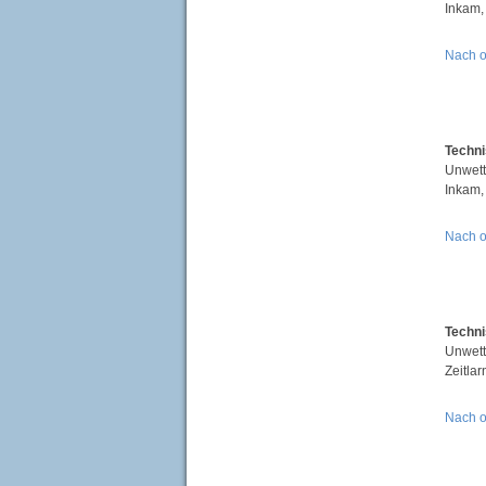
Inkam,
Nach 
Techni
Unwett
Inkam,
Nach 
Techni
Unwett
Zeitlar
Nach 