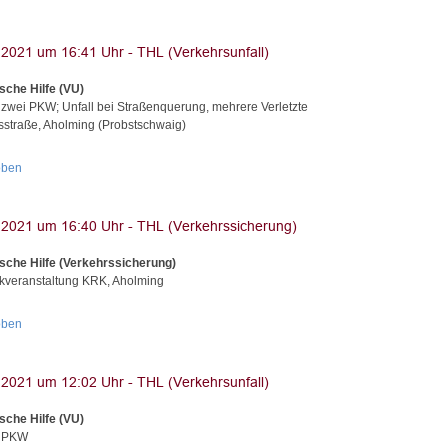
sche Hilfe (VU)
 zwei PKW; Unfall bei Straßenquerung, mehrere Verletzte
straße, Aholming (Probstschwaig)
oben
sche Hilfe (Verkehrssicherung)
veranstaltung KRK, Aholming
oben
sche Hilfe (VU)
t PKW