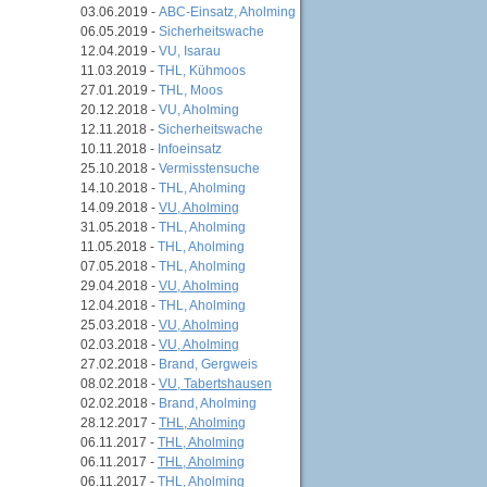
03.06.2019 -
ABC-Einsatz, Aholming
06.05.2019 -
Sicherheitswache
12.04.2019 -
VU, Isarau
11.03.2019 -
THL, Kühmoos
27.01.2019 -
THL, Moos
20.12.2018 -
VU, Aholming
12.11.2018 -
Sicherheitswache
10.11.2018 -
Infoeinsatz
25.10.2018 -
Vermisstensuche
14.10.2018 -
THL, Aholming
14.09.2018 -
VU, Aholming
31.05.2018 -
THL, Aholming
11.05.2018 -
THL, Aholming
07.05.2018 -
THL, Aholming
29.04.2018 -
VU, Aholming
12.04.2018 -
THL, Aholming
25.03.2018 -
VU, Aholming
02.03.2018 -
VU, Aholming
27.02.2018 -
Brand, Gergweis
08.02.2018 -
VU, Tabertshausen
02.02.2018 -
Brand, Aholming
28.12.2017 -
THL, Aholming
06.11.2017 -
THL, Aholming
06.11.2017 -
THL, Aholming
06.11.2017 -
THL, Aholming