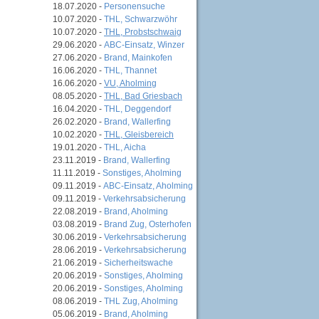
18.07.2020 -
Personensuche
10.07.2020 -
THL, Schwarzwöhr
10.07.2020 -
THL, Probstschwaig
29.06.2020 -
ABC-Einsatz, Winzer
27.06.2020 -
Brand, Mainkofen
16.06.2020 -
THL, Thannet
16.06.2020 -
VU, Aholming
08.05.2020 -
THL, Bad Griesbach
16.04.2020 -
THL, Deggendorf
26.02.2020 -
Brand, Wallerfing
10.02.2020 -
THL, Gleisbereich
19.01.2020 -
THL, Aicha
23.11.2019 -
Brand, Wallerfing
11.11.2019 -
Sonstiges, Aholming
09.11.2019 -
ABC-Einsatz, Aholming
09.11.2019 -
Verkehrsabsicherung
22.08.2019 -
Brand, Aholming
03.08.2019 -
Brand Zug, Osterhofen
30.06.2019 -
Verkehrsabsicherung
28.06.2019 -
Verkehrsabsicherung
21.06.2019 -
Sicherheitswache
20.06.2019 -
Sonstiges, Aholming
20.06.2019 -
Sonstiges, Aholming
08.06.2019 -
THL Zug, Aholming
05.06.2019 -
Brand, Aholming