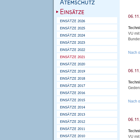
Techni
VU mit
Bundes
Nach 
Techni
Gedenk
Nach 
Techni
VU mi