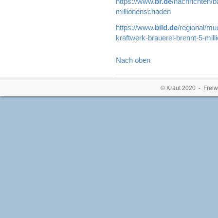
https://www.
br.de
/nachrichten/b
millionenschaden
https://www.
bild.de
/regional/mu
kraftwerk-brauerei-brennt-5-mil
Nach oben
© Kraut 2020 - Freiw