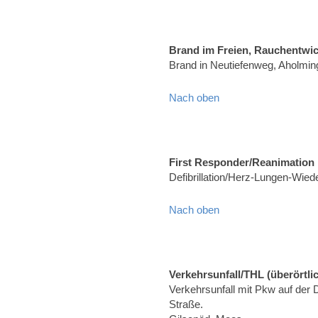
Brand im Freien, Rauchentwi
Brand in Neutiefenweg, Aholmin
Nach oben
First Responder/Reanimation
Defibrillation/Herz-Lungen-Wied
Nach oben
Verkehrsunfall/THL (überörtli
Verkehrsunfall mit Pkw auf der
Straße.