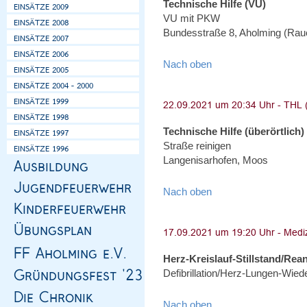
Technische Hilfe (VU)
VU mit PKW
Bundesstraße 8, Aholming (Ra
Nach oben
Technische Hilfe (überörtlich)
Straße reinigen
Langenisarhofen, Moos
Nach oben
Herz-Kreislauf-Stillstand/Rea
Defibrillation/Herz-Lungen-Wie
Nach oben