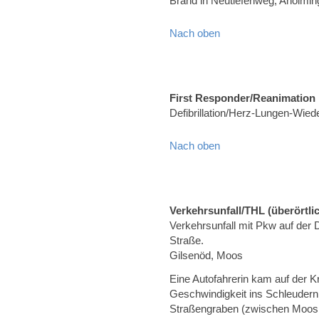
Brand in Neutiefenweg, Aholmin
Nach oben
First Responder/Reanimation
Defibrillation/Herz-Lungen-Wied
Nach oben
Verkehrsunfall/THL (überörtli
Verkehrsunfall mit Pkw auf der
Straße.
Gilsenöd, Moos
Eine Autofahrerin kam auf der 
Geschwindigkeit ins Schleudern
Straßengraben (zwischen Moos 