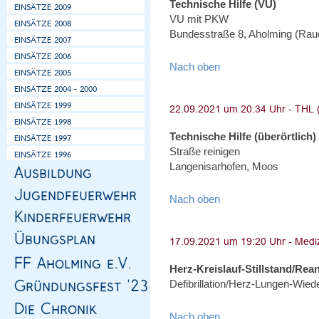
Technische Hilfe (VU)
VU mit PKW
Bundesstraße 8, Aholming (Ra
Nach oben
Technische Hilfe (überörtlich)
Straße reinigen
Langenisarhofen, Moos
Nach oben
Herz-Kreislauf-Stillstand/Rea
Defibrillation/Herz-Lungen-Wie
Nach oben