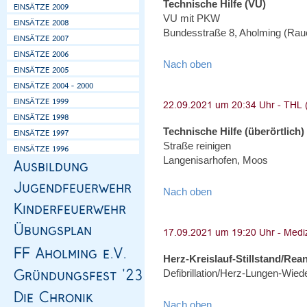
Technische Hilfe (VU)
VU mit PKW
Bundesstraße 8, Aholming (Ra
Nach oben
Technische Hilfe (überörtlich)
Straße reinigen
Langenisarhofen, Moos
Nach oben
Herz-Kreislauf-Stillstand/Rea
Defibrillation/Herz-Lungen-Wie
Nach oben