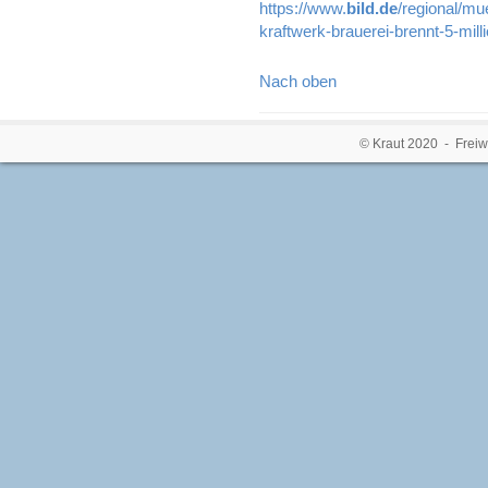
https://www.
bild.de
/regional/mu
kraftwerk-brauerei-brennt-5-mil
Nach oben
© Kraut 2020 - Freiw