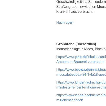
Geschwindigkeit ins Schleudern
Straßengraben (zwischen Moos 
Krankenhaus verbracht.
Nach oben
Großbrand (überörtlich)
Industrieanlage in Moos, Blockh
https://www.
pnp.de
/lokales/lan
Arcobraeu-Brauerei-verursacht
https://www.
idowa.de
/inhalt.fe
moos.de5ed56a-847f-4a18-aee5
https://www.
br.de
/nachrichten/b
mindestens-fuenf-millionen-sch
https://www.
br.de
/nachrichten/b
millionenschaden