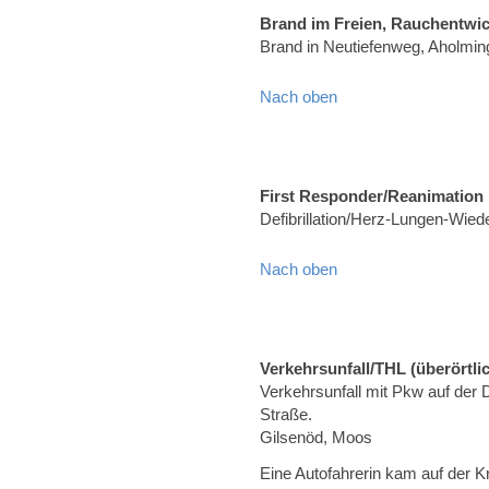
Brand im Freien, Rauchentwi
Brand in Neutiefenweg, Aholmin
Nach oben
First Responder/Reanimation
Defibrillation/Herz-Lungen-Wied
Nach oben
Verkehrsunfall/THL (überörtli
Verkehrsunfall mit Pkw auf der
Straße.
Gilsenöd, Moos
Eine Autofahrerin kam auf der 