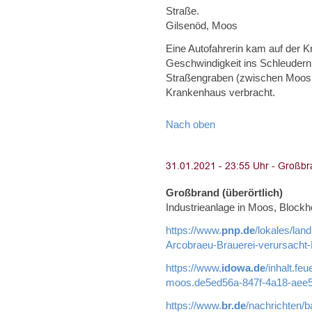
Straße.
Gilsenöd, Moos
Eine Autofahrerin kam auf der 
Geschwindigkeit ins Schleudern
Straßengraben (zwischen Moos 
Krankenhaus verbracht.
Nach oben
Großbrand (überörtlich)
Industrieanlage in Moos, Blockh
https://www.
pnp.de
/lokales/lan
Arcobraeu-Brauerei-verursacht
https://www.
idowa.de
/inhalt.fe
moos.de5ed56a-847f-4a18-aee5
https://www.
br.de
/nachrichten/b