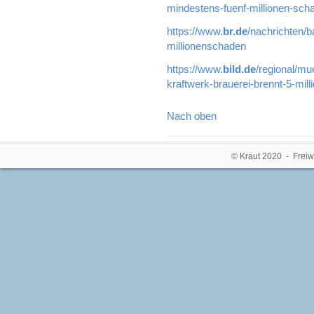
mindestens-fuenf-millionen-sch
https://www.
br.de
/nachrichten/b
millionenschaden
https://www.
bild.de
/regional/mu
kraftwerk-brauerei-brennt-5-mil
Nach oben
© Kraut 2020 - Freiw