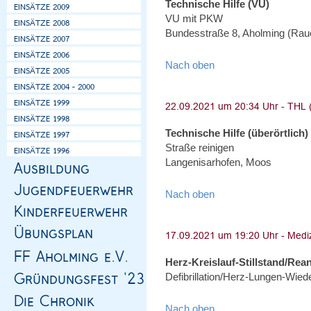
Technische Hilfe (VU)
VU mit PKW
Bundesstraße 8, Aholming (Ra
Nach oben
Technische Hilfe (überörtlich)
Straße reinigen
Langenisarhofen, Moos
Nach oben
Herz-Kreislauf-Stillstand/Rea
Defibrillation/Herz-Lungen-Wie
Nach oben