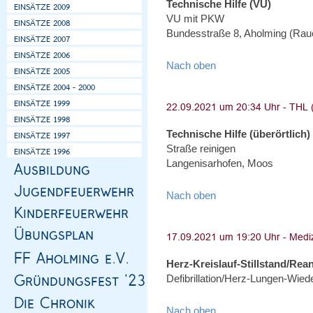
Technische Hilfe (VU)
VU mit PKW
Bundesstraße 8, Aholming (Ra
Nach oben
Technische Hilfe (überörtlich)
Straße reinigen
Langenisarhofen, Moos
Nach oben
Herz-Kreislauf-Stillstand/Rea
Defibrillation/Herz-Lungen-Wie
Nach oben