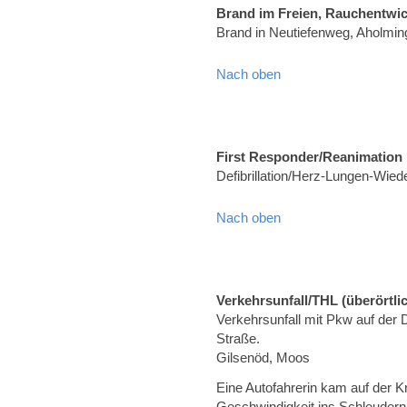
Brand im Freien, Rauchentwi
Brand in Neutiefenweg, Aholmin
Nach oben
First Responder/Reanimation
Defibrillation/Herz-Lungen-Wied
Nach oben
Verkehrsunfall/THL (überörtli
Verkehrsunfall mit Pkw auf der
Straße.
Gilsenöd, Moos
Eine Autofahrerin kam auf der 
Geschwindigkeit ins Schleudern