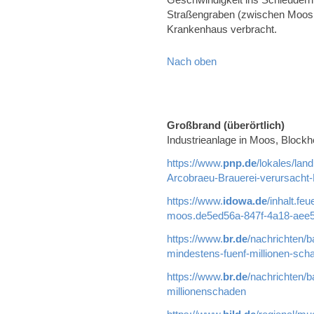
Straßengraben (zwischen Moos 
Krankenhaus verbracht.
Nach oben
Großbrand (überörtlich)
Industrieanlage in Moos, Blockh
https://www.
pnp.de
/lokales/lan
Arcobraeu-Brauerei-verursacht
https://www.
idowa.de
/inhalt.fe
moos.de5ed56a-847f-4a18-aee5
https://www.
br.de
/nachrichten/b
mindestens-fuenf-millionen-sch
https://www.
br.de
/nachrichten/b
millionenschaden