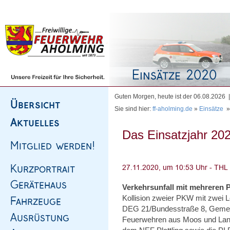
Homepage
|
Sitemap
|
Impressum
|
Kontakt
Guten Morgen, heute ist der 06.08.2026
Sie sind hier:
ff-aholming.de
»
Einsätze
Das Einsatzjahr 202
Verkehrsunfall mit mehreren
Kollision zweier PKW mit zwei 
DEG 21/Bundesstraße 8, Gemei
Feuerwehren aus Moos und Lan