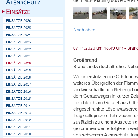
dem NEF Plattling sowie die PI Pl
Nach oben
Großbrand
Brand landwirtschaftliches Neb
Wir unterstützten die Ortsfeuer
weiteres Übergreifen der Flamm
landwirtschaftlichen Nebengebä
dem Gerätewagen in kurzer Zeit
Löschteich am Gerätehaus Ottm
eingeschränkte Löschwasserver
Tragkraftspritze erfuhr zudem d
zusätzlich zu einem Austreten 
gekommen war, erfolgte ein wei
von schwerem Atemschutz. Insg