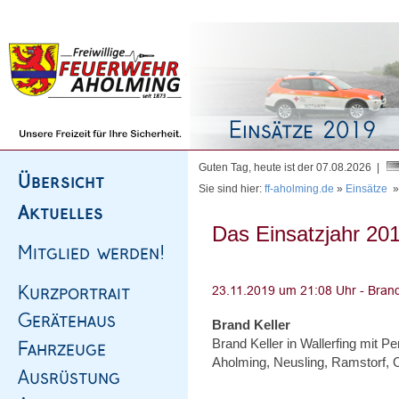
Homepage
|
Sitemap
|
Impressum
|
Kontakt
Guten Tag, heute ist der 07.08.2026 |
Sie sind hier:
ff-aholming.de
»
Einsätze
Das Einsatzjahr 201
Brand Keller
Brand Keller in Wallerfing mit Pe
Aholming, Neusling, Ramstorf, 