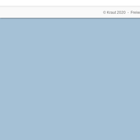
© Kraut 2020 - Freiw