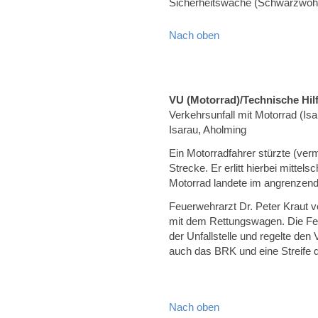
Sicherheitswache (Schwarzwöh
Nach oben
VU (Motorrad)/Technische Hilf
Verkehrsunfall mit Motorrad (I
Isarau, Aholming
Ein Motorradfahrer stürzte (ver
Strecke. Er erlitt hierbei mitte
Motorrad landete im angrenzend
Feuerwehrarzt Dr. Peter Kraut v
mit dem Rettungswagen. Die Fe
der Unfallstelle und regelte de
auch das BRK und eine Streife de
Nach oben