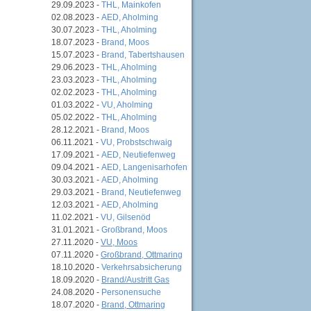
29.09.2023 -
THL, Mainkofen
02.08.2023 -
AED, Aholming
30.07.2023 -
THL, Aholming
18.07.2023 -
Brand, Moos
15.07.2023 -
Brand, Tabertshausen
29.06.2023 -
THL, Aholming
23.03.2023 -
THL, Aholming
02.02.2023 -
THL, Aholming
01.03.2022 -
VU, Aholming
05.02.2022 -
THL, Aholming
28.12.2021 -
Brand, Moos
06.11.2021 -
VU, Probstschwaig
17.09.2021 -
AED, Neutiefenweg
09.04.2021 -
AED, Langenisarhofen
30.03.2021 -
AED, Aholming
29.03.2021 -
Brand, Neutiefenweg
12.03.2021 -
AED, Aholming
11.02.2021 -
VU, Gilsenöd
31.01.2021 -
Großbrand, Moos
27.11.2020 -
VU, Moos
07.11.2020 -
Großbrand, Ottmaring
18.10.2020 -
Verkehrsabsicherung
18.09.2020 -
Brand/Austritt Gas
24.08.2020 -
Personensuche
18.07.2020 -
Brand, Ottmaring