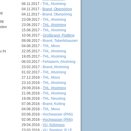
06.11.2017 -
THL, Aholming
04.11.2017 -
Brand, Oberpöring
ng
04.11.2017 -
Brand, Oberpöring
23.09.2017 -
THL, Aholming
itt
23.06.2017 -
THL, Aholming
enden
15.06.2017 -
THL, Aholming
10.06.2017 -
Großbrand, Plattling
09.06.2017 -
Brand, Tabertshausen
04.06.2017 -
THL, Moos
22.05.2017 -
THL, Aholming
r PI
19.05.2017 -
THL, Aholming
06.03.2017 -
Fehlalarm, Aholming
23.02.2017 -
Brand, Aholming
01.02.2017 -
THL, Aholming
27.12.2016 -
THL, Moos
23.10.2016 -
THL, Aholming
29.09.2016 -
THL, Aholming
21.06.2016 -
THL, Aholming
19.06.2016 -
THL, Neusling
07.06.2016 -
Brand, Kolling
04.06.2016 -
THL, Moos
03.06.2016 -
Hochwasser (PAN)
02.06.2016 -
Hochwasser (PAN)
29.04.2016 -
VU, Kühmoos
23.03.2016 -
VU, Bamling, R.I.P.