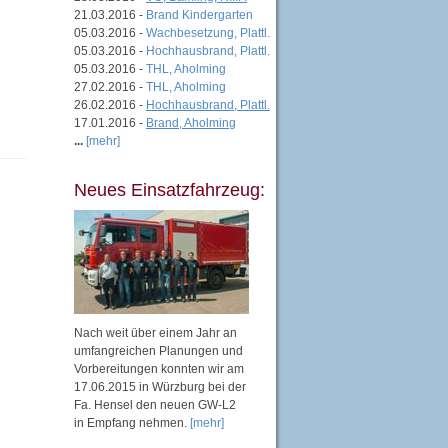
21.03.2016 -
Brand Kindergarten
05.03.2016 -
Wachbesetzung, Plattl.
05.03.2016 -
Hochhausbrand, Plattl.
05.03.2016 -
THL, Aholming
27.02.2016 -
THL, Aholming
26.02.2016 -
Hochhausbrand, Plattl.
17.01.2016 -
Brand, Aholming
...
[mehr]
Neues Einsatzfahrzeug:
Nach weit über einem Jahr an
umfangreichen Planungen und
Vorbereitungen konnten wir am
17.06.2015 in Würzburg bei der
Fa. Hensel den neuen GW-L2
in Empfang nehmen.
[mehr]