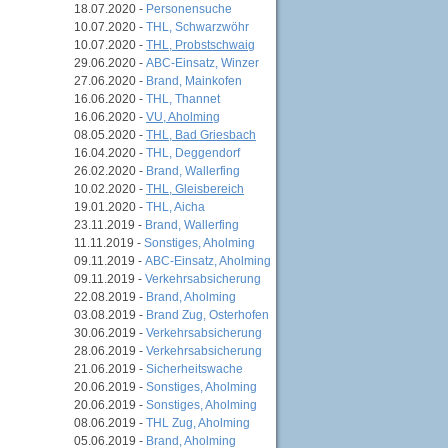
18.07.2020 -
Personensuche
10.07.2020 -
THL, Schwarzwöhr
10.07.2020 -
THL, Probstschwaig
29.06.2020 -
ABC-Einsatz, Winzer
27.06.2020 -
Brand, Mainkofen
16.06.2020 -
THL, Thannet
16.06.2020 -
VU, Aholming
08.05.2020 -
THL, Bad Griesbach
16.04.2020 -
THL, Deggendorf
26.02.2020 -
Brand, Wallerfing
10.02.2020 -
THL, Gleisbereich
19.01.2020 -
THL, Aicha
23.11.2019 -
Brand, Wallerfing
11.11.2019 -
Sonstiges, Aholming
09.11.2019 -
ABC-Einsatz, Aholming
09.11.2019 -
Verkehrsabsicherung
22.08.2019 -
Brand, Aholming
03.08.2019 -
Brand Zug, Osterhofen
30.06.2019 -
Verkehrsabsicherung
28.06.2019 -
Verkehrsabsicherung
21.06.2019 -
Sicherheitswache
20.06.2019 -
Sonstiges, Aholming
20.06.2019 -
Sonstiges, Aholming
08.06.2019 -
THL Zug, Aholming
05.06.2019 -
Brand, Aholming