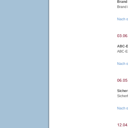
Brand
Brand 
Nach 
ABC-E
ABC-Ei
Nach 
Siche
Sicher
Nach 