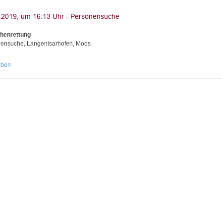
henrettung
ensuche, Langenisarhofen, Moos
oben