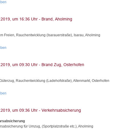
oben
im Freien, Rauchentwicklung (Isarauerstraße), Isarau, Aholming
oben
Güterzug, Rauchentwicklung (Ladehofstraße), Altenmarkt, Osterhofen
oben
hrsabsicherung
rsabsicherung für Umzug, (Sportplatzstraße etc.), Aholming