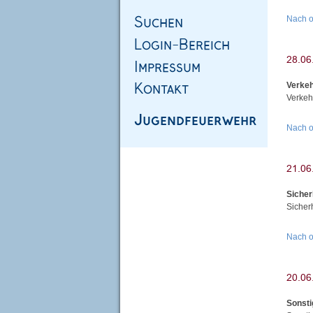
Nach 
Verke
Verkeh
Nach 
Siche
Sicher
Nach 
Sonsti