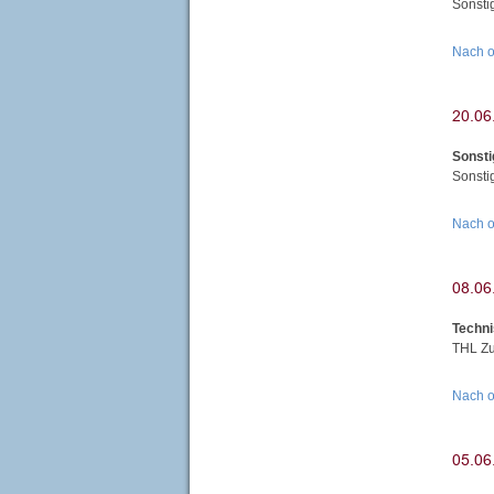
Sonsti
Nach 
Sonsti
Sonsti
Nach 
Techni
THL Zu
Nach 