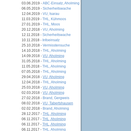
03.06.2019 -
ABC-Einsatz, Aholming
06.05.2019 -
Sicherheitswache
12.04.2019 -
VU, Isarau
11.03.2019 -
THL, Kühmoos
27.01.2019 -
THL, Moos
20.12.2018 -
VU, Aholming
12.11.2018 -
Sicherheitswache
10.11.2018 -
Infoeinsatz
25.10.2018 -
Vermisstensuche
14.10.2018 -
THL, Aholming
14.09.2018 -
VU, Aholming
31.05.2018 -
THL, Aholming
11.05.2018 -
THL, Aholming
07.05.2018 -
THL, Aholming
29.04.2018 -
VU, Aholming
12.04.2018 -
THL, Aholming
25.03.2018 -
VU, Aholming
02.03.2018 -
VU, Aholming
27.02.2018 -
Brand, Gergweis
08.02.2018 -
VU, Tabertshausen
02.02.2018 -
Brand, Aholming
28.12.2017 -
THL, Aholming
06.11.2017 -
THL, Aholming
06.11.2017 -
THL, Aholming
06.11.2017 -
THL, Aholming