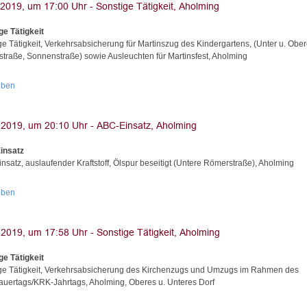
ge Tätigkeit
ge Tätigkeit, Verkehrsabsicherung für Martinszug des Kindergartens, (Unter u. Obe
traße, Sonnenstraße) sowie Ausleuchten für Martinsfest, Aholming
oben
insatz
nsatz, auslaufender Kraftstoff, Ölspur beseitigt (Untere Römerstraße), Aholming
oben
ge Tätigkeit
ge Tätigkeit, Verkehrsabsicherung des Kirchenzugs und Umzugs im Rahmen des
rauertags/KRK-Jahrtags, Aholming, Oberes u. Unteres Dorf