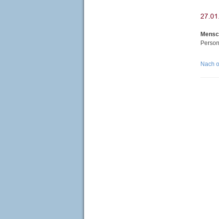
Mensc
Person
Nach 