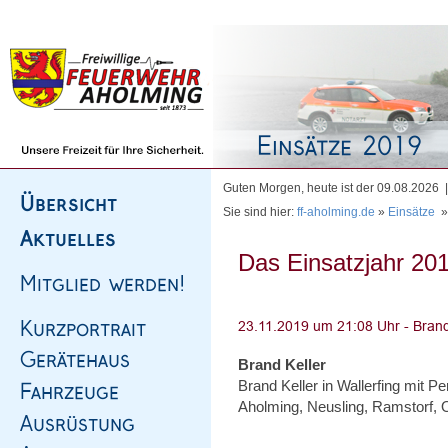
Homepage
|
Sitemap
|
Impressum
|
Kontakt
Guten Morgen, heute ist der 09.08.2026
Sie sind hier:
ff-aholming.de
»
Einsätze
Das Einsatzjahr 201
Brand Keller
Brand Keller in Wallerfing mit Pe
Aholming, Neusling, Ramstorf, 