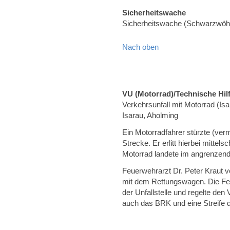
Sicherheitswache
Sicherheitswache (Schwarzwöh
Nach oben
VU (Motorrad)/Technische Hilf
Verkehrsunfall mit Motorrad (I
Isarau, Aholming
Ein Motorradfahrer stürzte (ver
Strecke. Er erlitt hierbei mitte
Motorrad landete im angrenzend
Feuerwehrarzt Dr. Peter Kraut v
mit dem Rettungswagen. Die Fe
der Unfallstelle und regelte de
auch das BRK und eine Streife de