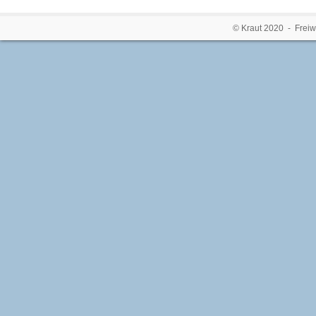
© Kraut 2020 - Freiw