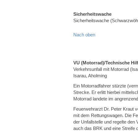
Sicherheitswache
Sicherheitswache (Schwarzwöh
Nach oben
VU (Motorrad)/Technische Hilf
Verkehrsunfall mit Motorrad (I
Isarau, Aholming
Ein Motorradfahrer stürzte (ver
Strecke. Er erlitt hierbei mitte
Motorrad landete im angrenzend
Feuerwehrarzt Dr. Peter Kraut v
mit dem Rettungswagen. Die Fe
der Unfallstelle und regelte de
auch das BRK und eine Streife de