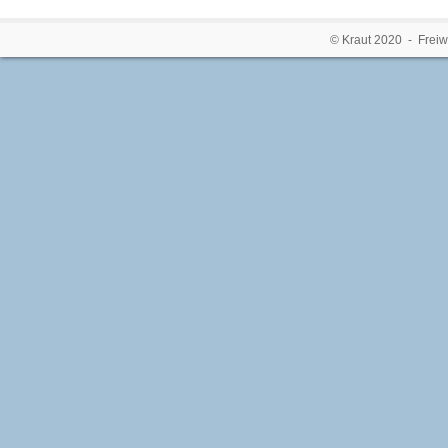
© Kraut 2020 - Freiw