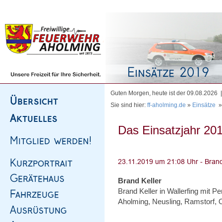
Homepage
|
Sitemap
|
Impressum
|
Kontakt
Guten Morgen, heute ist der 09.08.2026
Sie sind hier:
ff-aholming.de
»
Einsätze
Das Einsatzjahr 201
Brand Keller
Brand Keller in Wallerfing mit Pe
Aholming, Neusling, Ramstorf, 