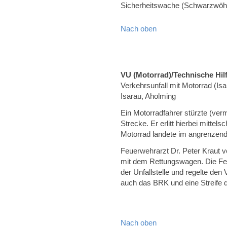
Sicherheitswache (Schwarzwöh
Nach oben
VU (Motorrad)/Technische Hilf
Verkehrsunfall mit Motorrad (I
Isarau, Aholming
Ein Motorradfahrer stürzte (ver
Strecke. Er erlitt hierbei mitte
Motorrad landete im angrenzend
Feuerwehrarzt Dr. Peter Kraut v
mit dem Rettungswagen. Die Fe
der Unfallstelle und regelte de
auch das BRK und eine Streife de
Nach oben