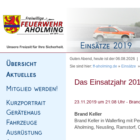
Homepage
|
Sitemap
|
Impressum
|
Kontakt
Guten Abend, heute ist der 06.08.2026 |
Sie sind hier:
ff-aholming.de
»
Einsätze
Das Einsatzjahr 201
Brand Keller
Brand Keller in Wallerfing mit Pe
Aholming, Neusling, Ramstorf, 