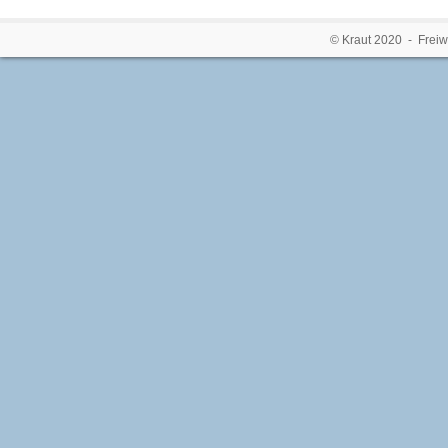
© Kraut 2020 - Freiw