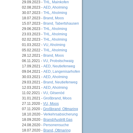
29.09.2023 -
THL, Mainkofen
n
02.08.2023 -
AED, Aholming
30.07.2023 -
THL, Aholming
18.07.2023 -
Brand, Moos
15.07.2023 -
Brand, Tabertshausen
29.06.2023 -
THL, Aholming
23.03.2023 -
THL, Aholming
02.02.2023 -
THL, Aholming
01.03.2022 -
VU, Aholming
05.02.2022 -
THL, Aholming
28.12.2021 -
Brand, Moos
06.11.2021 -
VU, Probstschwaig
17.09.2021 -
AED, Neutiefenweg
09.04.2021 -
AED, Langenisarhofen
30.03.2021 -
AED, Aholming
29.03.2021 -
Brand, Neutiefenweg
12.03.2021 -
AED, Aholming
11.02.2021 -
VU, Gilsenöd
31.01.2021 -
Großbrand, Moos
27.11.2020 -
VU, Moos
07.11.2020 -
Großbrand, Ottmaring
18.10.2020 -
Verkehrsabsicherung
18.09.2020 -
Brand/Austritt Gas
24.08.2020 -
Personensuche
18.07.2020 -
Brand, Ottmaring