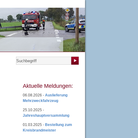
teilungen
|
Übungsplan
|
Mitgliedsantrag
|
Login
Aktuelle Meldungen:
06.08.2026 -
Auslieferung
Mehrzweckfahrzeug
25.10.2025 -
Jahreshauptversammlung
01.03.2025 -
Bestellung zum
Kreisbrandmeister