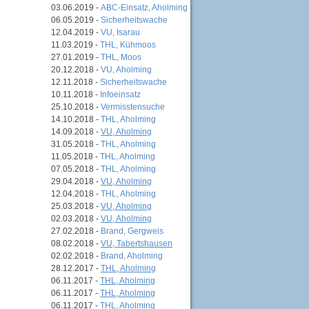
03.06.2019 -
ABC-Einsatz, Aholming
06.05.2019 -
Sicherheitswache
12.04.2019 -
VU, Isarau
11.03.2019 -
THL, Kühmoos
27.01.2019 -
THL, Moos
20.12.2018 -
VU, Aholming
12.11.2018 -
Sicherheitswache
10.11.2018 -
Infoeinsatz
25.10.2018 -
Vermisstensuche
14.10.2018 -
THL, Aholming
14.09.2018 -
VU, Aholming
31.05.2018 -
THL, Aholming
11.05.2018 -
THL, Aholming
07.05.2018 -
THL, Aholming
29.04.2018 -
VU, Aholming
12.04.2018 -
THL, Aholming
25.03.2018 -
VU, Aholming
02.03.2018 -
VU, Aholming
27.02.2018 -
Brand, Gergweis
08.02.2018 -
VU, Tabertshausen
02.02.2018 -
Brand, Aholming
28.12.2017 -
THL, Aholming
06.11.2017 -
THL, Aholming
06.11.2017 -
THL, Aholming
06.11.2017 -
THL, Aholming