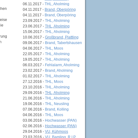
06.11.2017 -
THL, Aholming
chen
04.11.2017 -
Brand, Oberpöring
04.11.2017 -
Brand, Oberpöring
weise
23.09.2017 -
THL, Aholming
ie
23.06.2017 -
THL, Aholming
15.06.2017 -
THL, Aholming
rrung
10.06.2017 -
Großbrand, Plattling
h
09.06.2017 -
Brand, Tabertshausen
04.06.2017 -
THL, Moos
22.05.2017 -
THL, Aholming
19.05.2017 -
THL, Aholming
06.03.2017 -
Fehlalarm, Aholming
23.02.2017 -
Brand, Aholming
01.02.2017 -
THL, Aholming
27.12.2016 -
THL, Moos
23.10.2016 -
THL, Aholming
29.09.2016 -
THL, Aholming
21.06.2016 -
THL, Aholming
19.06.2016 -
THL, Neusling
07.06.2016 -
Brand, Kolling
04.06.2016 -
THL, Moos
03.06.2016 -
Hochwasser (PAN)
02.06.2016 -
Hochwasser (PAN)
29.04.2016 -
VU, Kühmoos
23.03.2016 -
VU, Bamling, R.I.P.