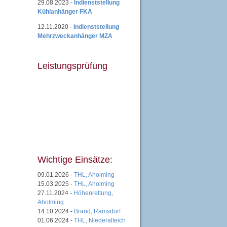
29.08.2023 -
Indienststellung
Kühlanhänger FKA
12.11.2020 -
Indienststellung
Mehrzweckanhänger MZA
Leistungsprüfung
Wichtige Einsätze:
09.01.2026 -
THL, Aholming
15.03.2025 -
THL, Aholming
27.11.2024 -
Höhenrettung,
Aholming
14.10.2024 -
Brand, Ramsdorf
01.06.2024 -
THL, Niederalteich