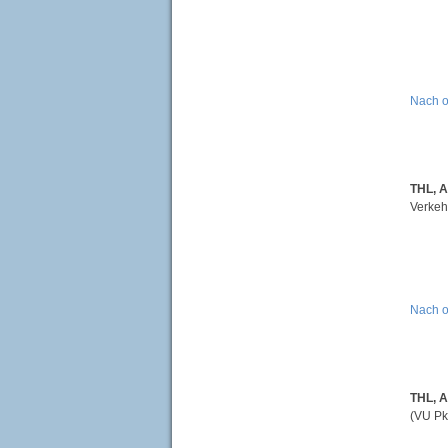
Nach 
THL, 
Verkeh
Nach 
THL, A
(VU Pk