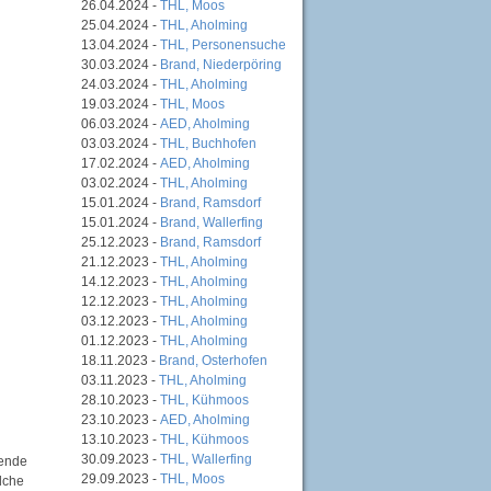
26.04.2024 -
THL, Moos
25.04.2024 -
THL, Aholming
13.04.2024 -
THL, Personensuche
30.03.2024 -
Brand, Niederpöring
24.03.2024 -
THL, Aholming
19.03.2024 -
THL, Moos
06.03.2024 -
AED, Aholming
03.03.2024 -
THL, Buchhofen
17.02.2024 -
AED, Aholming
03.02.2024 -
THL, Aholming
15.01.2024 -
Brand, Ramsdorf
15.01.2024 -
Brand, Wallerfing
25.12.2023 -
Brand, Ramsdorf
21.12.2023 -
THL, Aholming
14.12.2023 -
THL, Aholming
12.12.2023 -
THL, Aholming
03.12.2023 -
THL, Aholming
01.12.2023 -
THL, Aholming
18.11.2023 -
Brand, Osterhofen
03.11.2023 -
THL, Aholming
28.10.2023 -
THL, Kühmoos
23.10.2023 -
AED, Aholming
13.10.2023 -
THL, Kühmoos
30.09.2023 -
THL, Wallerfing
fende
29.09.2023 -
THL, Moos
lche