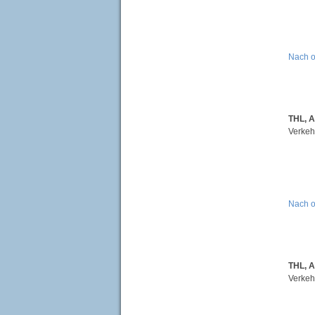
Nach 
THL, 
Verkeh
Nach 
THL, A
Verkehr