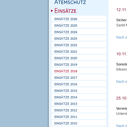
Sicher
Sankt 
Nach 
Sonsti
Infoei
Nach 
Vermis
Unters
Nach 