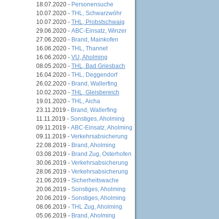
18.07.2020 -
Personensuche
10.07.2020 -
THL, Schwarzwöhr
10.07.2020 -
THL, Probstschwaig
29.06.2020 -
ABC-Einsatz, Winzer
27.06.2020 -
Brand, Mainkofen
16.06.2020 -
THL, Thannet
16.06.2020 -
VU, Aholming
08.05.2020 -
THL, Bad Griesbach
16.04.2020 -
THL, Deggendorf
26.02.2020 -
Brand, Wallerfing
10.02.2020 -
THL, Gleisbereich
19.01.2020 -
THL, Aicha
23.11.2019 -
Brand, Wallerfing
11.11.2019 -
Sonstiges, Aholming
09.11.2019 -
ABC-Einsatz, Aholming
09.11.2019 -
Verkehrsabsicherung
22.08.2019 -
Brand, Aholming
03.08.2019 -
Brand Zug, Osterhofen
30.06.2019 -
Verkehrsabsicherung
28.06.2019 -
Verkehrsabsicherung
21.06.2019 -
Sicherheitswache
20.06.2019 -
Sonstiges, Aholming
20.06.2019 -
Sonstiges, Aholming
08.06.2019 -
THL Zug, Aholming
05.06.2019 -
Brand, Aholming