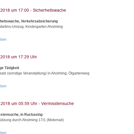
heitswache, Verkehrsabsicherung
Martins-Umzug, Kindergarten Aholming
oben
ge Tätigkeit
nsatz (sonstige Veranstaltung) in Aholming, Ölgartenweg
oben
stensuche, in Ruckasing
tützung durch Aholming 17/1 (Motorrad)
oben