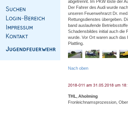
abgetrennt. Im PKW löste der Auf
Der Fahrer des Audi wurde nac
unseren Feuerwehrarzt Dr. med.
Rettungsdienstes übergeben. Di
band auslaufende Betriebsstoffe
Schadensbildes initial auch die
wurde. Vor Ort waren auch das
Plattling.
Nach oben
THL, Aholming
Fronleichnamsprozession, Ober