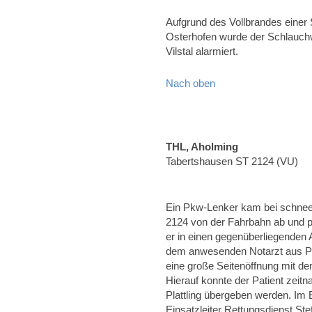
Aufgrund des Vollbrandes einer
Osterhofen wurde der Schlauchw
Vilstal alarmiert.
Nach oben
THL, Aholming
Tabertshausen ST 2124 (VU)
Ein Pkw-Lenker kam bei schnee
2124 von der Fahrbahn ab und p
er in einen gegenüberliegenden
dem anwesenden Notarzt aus Plat
eine große Seitenöffnung mit d
Hierauf konnte der Patient ze
Plattling übergeben werden. Im
Einsatzleiter Rettungsdienst St