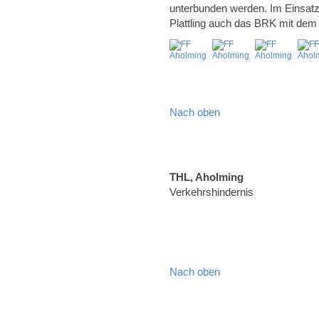
unterbunden werden. Im Einsatz
Plattling auch das BRK mit dem N
Nach oben
THL, Aholming
Verkehrshindernis
Nach oben