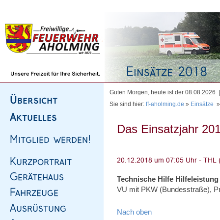
Homepage
|
Sitemap
|
Impressum
|
Kontakt
Guten Morgen, heute ist der 08.08.2026
Sie sind hier:
ff-aholming.de
»
Einsätze
Das Einsatzjahr 201
Technische Hilfe Hilfeleistung
VU mit PKW (Bundesstraße), Pr
Nach oben