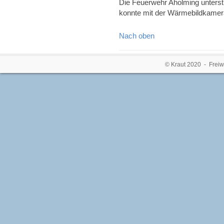
Die Feuerwehr Aholming unterst
konnte mit der Wärmebildkamera
Nach oben
© Kraut 2020 - Freiw