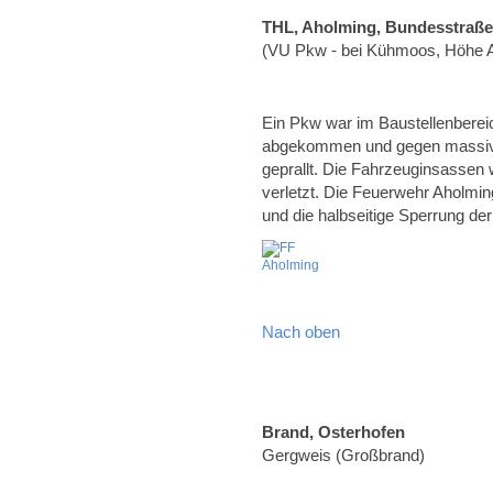
THL, Aholming, Bundesstraße
(VU Pkw - bei Kühmoos, Höhe A
Ein Pkw war im Baustellenberei
abgekommen und gegen massive
geprallt. Die Fahrzeuginsassen 
verletzt. Die Feuerwehr Aholmin
und die halbseitige Sperrung de
Nach oben
Brand, Osterhofen
Gergweis (Großbrand)