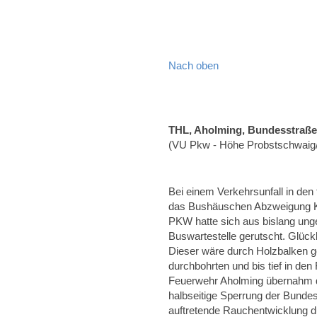
Nach oben
THL, Aholming, Bundesstraße
(VU Pkw - Höhe Probstschwaig
Bei einem Verkehrsunfall in de
das Bushäuschen Abzweigung Kü
PKW hatte sich aus bislang ung
Buswartestelle gerutscht. Glück
Dieser wäre durch Holzbalken g
durchbohrten und bis tief in de
Feuerwehr Aholming übernahm di
halbseitige Sperrung der Bund
auftretende Rauchentwicklung