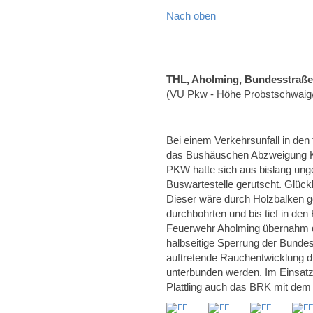
Nach oben
THL, Aholming, Bundesstraße
(VU Pkw - Höhe Probstschwaig
Bei einem Verkehrsunfall in de
das Bushäuschen Abzweigung Kü
PKW hatte sich aus bislang ung
Buswartestelle gerutscht. Glück
Dieser wäre durch Holzbalken g
durchbohrten und bis tief in de
Feuerwehr Aholming übernahm di
halbseitige Sperrung der Bund
auftretende Rauchentwicklung
unterbunden werden. Im Einsatz
Plattling auch das BRK mit dem N