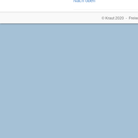
Nach oben
© Kraut 2020 - Freiw