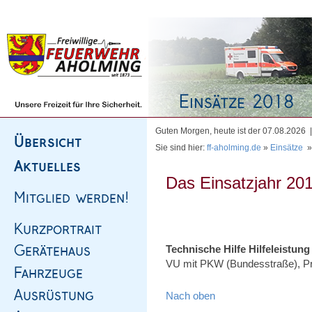
Homepage
|
Sitemap
|
Impressum
|
Kontakt
Guten Morgen, heute ist der 07.08.2026
Sie sind hier:
ff-aholming.de
»
Einsätze
Das Einsatzjahr 201
Technische Hilfe Hilfeleistung
VU mit PKW (Bundesstraße), Pr
Nach oben