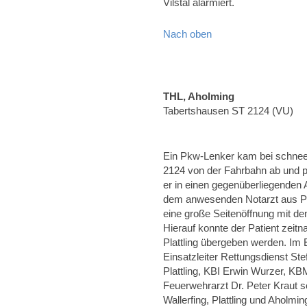
Vilstal alarmiert.
Nach oben
THL, Aholming
Tabertshausen ST 2124 (VU)
Ein Pkw-Lenker kam bei schnee
2124 von der Fahrbahn ab und p
er in einen gegenüberliegenden
dem anwesenden Notarzt aus Plat
eine große Seitenöffnung mit d
Hierauf konnte der Patient ze
Plattling übergeben werden. Im
Einsatzleiter Rettungsdienst St
Plattling, KBI Erwin Wurzer, K
Feuerwehrarzt Dr. Peter Kraut 
Wallerfing, Plattling und Aholmin