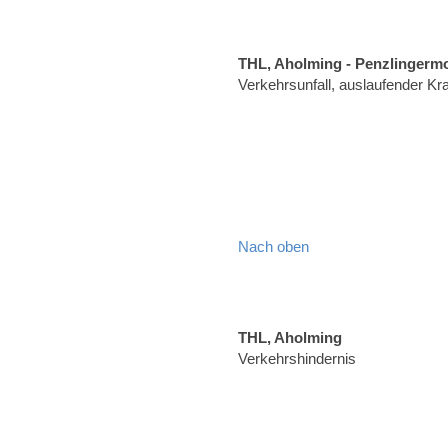
THL, Aholming - Penzlingerm
Verkehrsunfall, auslaufender Kraf
Nach oben
THL, Aholming
Verkehrshindernis