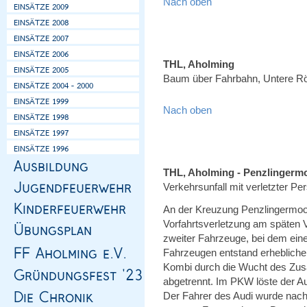
Nach oben
THL, Aholming
Baum über Fahrbahn, Untere R
Nach oben
THL, Aholming - Penzlingerm
Verkehrsunfall mit verletzter Per
An der Kreuzung Penzlingermoo
Vorfahrtsverletzung am späten
zweiter Fahrzeuge, bei dem eine
Fahrzeugen entstand erheblich
Kombi durch die Wucht des Zu
abgetrennt. Im PKW löste der Auf
Der Fahrer des Audi wurde nac