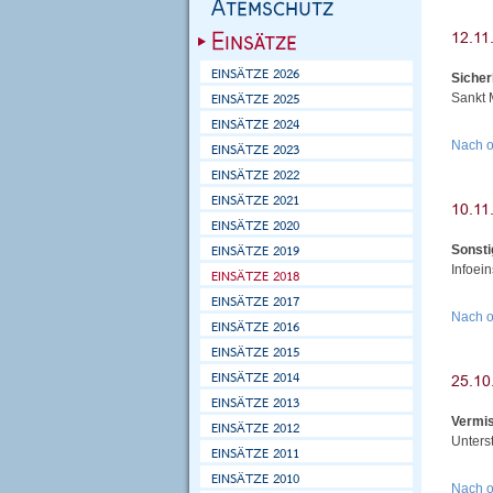
Sicher
Sankt 
Nach 
Sonsti
Infoei
Nach 
Vermis
Unters
Nach 