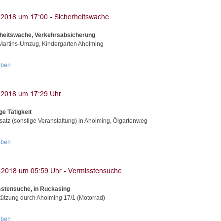
heitswache, Verkehrsabsicherung
Martins-Umzug, Kindergarten Aholming
oben
ge Tätigkeit
nsatz (sonstige Veranstaltung) in Aholming, Ölgartenweg
oben
stensuche, in Ruckasing
tützung durch Aholming 17/1 (Motorrad)
oben