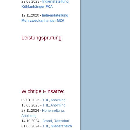
29.08.2023 -
Indienststellung
Kühlanhänger FKA
12.11.2020 -
Indienststellung
Mehrzweckanhänger MZA
Leistungsprüfung
Wichtige Einsätze:
09.01.2026 -
THL, Aholming
15.03.2025 -
THL, Aholming
27.11.2024 -
Höhenrettung,
Aholming
14.10.2024 -
Brand, Ramsdorf
01.06.2024 -
THL, Niederalteich