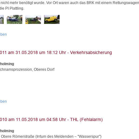
 nicht mehr benötigt wurde. Vor Ort waren auch das BRK mit einem Rettungswage
ie PI Plattling.
oben
Aholming
ichnamsprozession, Oberes Dorf
oben
Aholming
, Obere Römerstraße (Irrtum des Meldenden – "Wasserspur")