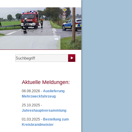
teilungen
|
Übungsplan
|
Mitgliedsantrag
|
Login
Aktuelle Meldungen:
06.08.2026 -
Auslieferung
Mehrzweckfahrzeug
25.10.2025 -
Jahreshauptversammlung
01.03.2025 -
Bestellung zum
Kreisbrandmeister