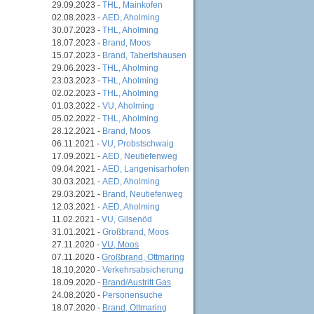
29.09.2023 -
THL, Mainkofen
n
02.08.2023 -
AED, Aholming
30.07.2023 -
THL, Aholming
18.07.2023 -
Brand, Moos
15.07.2023 -
Brand, Tabertshausen
29.06.2023 -
THL, Aholming
23.03.2023 -
THL, Aholming
02.02.2023 -
THL, Aholming
01.03.2022 -
VU, Aholming
05.02.2022 -
THL, Aholming
28.12.2021 -
Brand, Moos
06.11.2021 -
VU, Probstschwaig
17.09.2021 -
AED, Neutiefenweg
09.04.2021 -
AED, Langenisarhofen
30.03.2021 -
AED, Aholming
29.03.2021 -
Brand, Neutiefenweg
12.03.2021 -
AED, Aholming
11.02.2021 -
VU, Gilsenöd
31.01.2021 -
Großbrand, Moos
27.11.2020 -
VU, Moos
07.11.2020 -
Großbrand, Ottmaring
18.10.2020 -
Verkehrsabsicherung
18.09.2020 -
Brand/Austritt Gas
24.08.2020 -
Personensuche
18.07.2020 -
Brand, Ottmaring