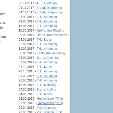
06.11.2017 -
THL, Aholming
04.11.2017 -
Brand, Oberpöring
04.11.2017 -
Brand, Oberpöring
chen
23.09.2017 -
THL, Aholming
23.06.2017 -
THL, Aholming
weise
15.06.2017 -
THL, Aholming
ie
10.06.2017 -
Großbrand, Plattling
09.06.2017 -
Brand, Tabertshausen
rrung
04.06.2017 -
THL, Moos
h
22.05.2017 -
THL, Aholming
19.05.2017 -
THL, Aholming
06.03.2017 -
Fehlalarm, Aholming
23.02.2017 -
Brand, Aholming
01.02.2017 -
THL, Aholming
27.12.2016 -
THL, Moos
23.10.2016 -
THL, Aholming
29.09.2016 -
THL, Aholming
21.06.2016 -
THL, Aholming
19.06.2016 -
THL, Neusling
07.06.2016 -
Brand, Kolling
04.06.2016 -
THL, Moos
03.06.2016 -
Hochwasser (PAN)
02.06.2016 -
Hochwasser (PAN)
29.04.2016 -
VU, Kühmoos
23.03.2016 -
VU, Bamling, R.I.P.