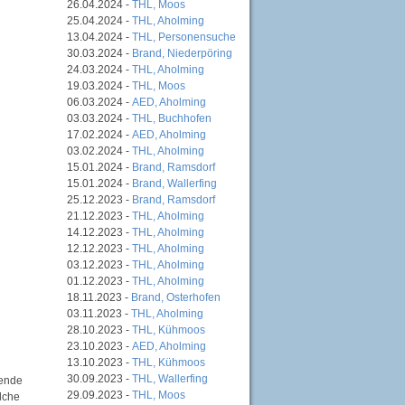
26.04.2024 -
THL, Moos
25.04.2024 -
THL, Aholming
13.04.2024 -
THL, Personensuche
30.03.2024 -
Brand, Niederpöring
24.03.2024 -
THL, Aholming
19.03.2024 -
THL, Moos
06.03.2024 -
AED, Aholming
03.03.2024 -
THL, Buchhofen
17.02.2024 -
AED, Aholming
03.02.2024 -
THL, Aholming
15.01.2024 -
Brand, Ramsdorf
15.01.2024 -
Brand, Wallerfing
25.12.2023 -
Brand, Ramsdorf
21.12.2023 -
THL, Aholming
14.12.2023 -
THL, Aholming
12.12.2023 -
THL, Aholming
03.12.2023 -
THL, Aholming
01.12.2023 -
THL, Aholming
18.11.2023 -
Brand, Osterhofen
03.11.2023 -
THL, Aholming
28.10.2023 -
THL, Kühmoos
23.10.2023 -
AED, Aholming
13.10.2023 -
THL, Kühmoos
30.09.2023 -
THL, Wallerfing
fende
29.09.2023 -
THL, Moos
lche