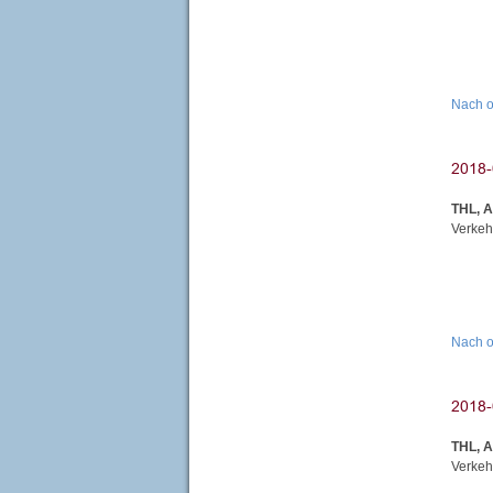
Nach 
THL, 
Verkeh
Nach 
THL, A
Verkehr