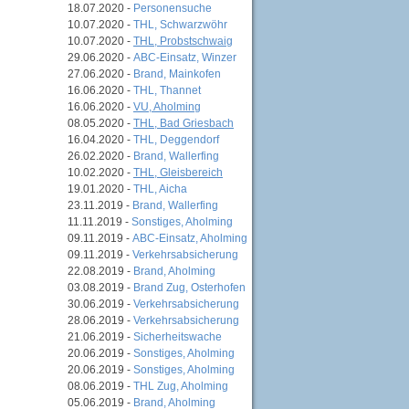
18.07.2020 -
Personensuche
10.07.2020 -
THL, Schwarzwöhr
10.07.2020 -
THL, Probstschwaig
29.06.2020 -
ABC-Einsatz, Winzer
27.06.2020 -
Brand, Mainkofen
16.06.2020 -
THL, Thannet
16.06.2020 -
VU, Aholming
08.05.2020 -
THL, Bad Griesbach
16.04.2020 -
THL, Deggendorf
26.02.2020 -
Brand, Wallerfing
10.02.2020 -
THL, Gleisbereich
19.01.2020 -
THL, Aicha
23.11.2019 -
Brand, Wallerfing
11.11.2019 -
Sonstiges, Aholming
09.11.2019 -
ABC-Einsatz, Aholming
09.11.2019 -
Verkehrsabsicherung
22.08.2019 -
Brand, Aholming
03.08.2019 -
Brand Zug, Osterhofen
30.06.2019 -
Verkehrsabsicherung
28.06.2019 -
Verkehrsabsicherung
21.06.2019 -
Sicherheitswache
20.06.2019 -
Sonstiges, Aholming
20.06.2019 -
Sonstiges, Aholming
08.06.2019 -
THL Zug, Aholming
05.06.2019 -
Brand, Aholming