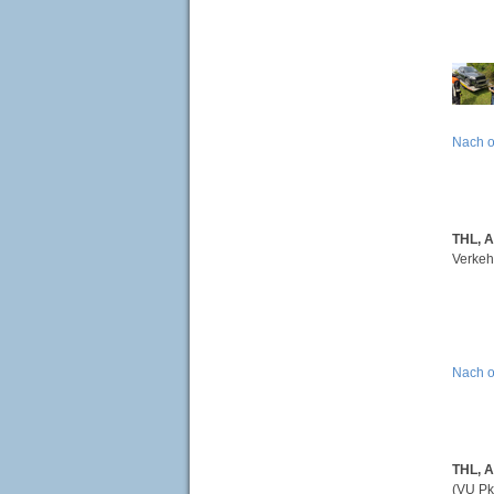
Nach 
THL, 
Verkeh
Nach 
THL, A
(VU Pk