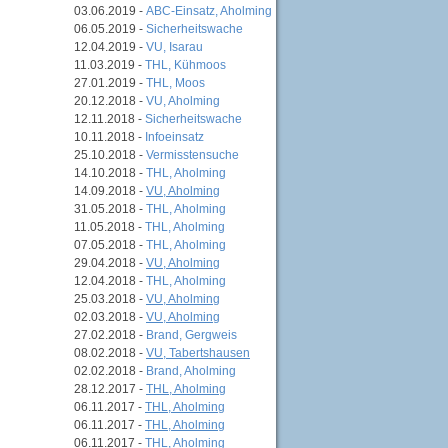
03.06.2019 -
ABC-Einsatz, Aholming
06.05.2019 -
Sicherheitswache
12.04.2019 -
VU, Isarau
11.03.2019 -
THL, Kühmoos
27.01.2019 -
THL, Moos
20.12.2018 -
VU, Aholming
12.11.2018 -
Sicherheitswache
10.11.2018 -
Infoeinsatz
25.10.2018 -
Vermisstensuche
14.10.2018 -
THL, Aholming
14.09.2018 -
VU, Aholming
31.05.2018 -
THL, Aholming
11.05.2018 -
THL, Aholming
07.05.2018 -
THL, Aholming
29.04.2018 -
VU, Aholming
12.04.2018 -
THL, Aholming
25.03.2018 -
VU, Aholming
02.03.2018 -
VU, Aholming
27.02.2018 -
Brand, Gergweis
08.02.2018 -
VU, Tabertshausen
02.02.2018 -
Brand, Aholming
28.12.2017 -
THL, Aholming
06.11.2017 -
THL, Aholming
06.11.2017 -
THL, Aholming
06.11.2017 -
THL, Aholming