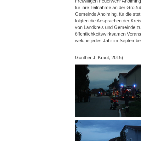
Freiwilligen Feuerwehr Aholmin
für ihre Teilnahme an der Groß
Gemeinde Aholming, für die ste
folgten die Ansprachen der Kreis
von Landkreis und Gemeinde zu
öffentlichkeitswirksamen Veran
welche jedes Jahr im September 
(Text und säm
Günther J. Kraut, 2015)