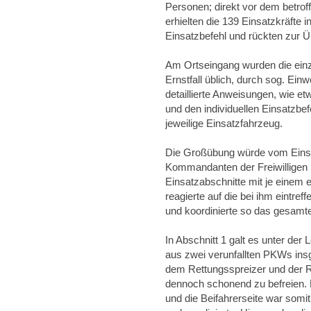
Personen; direkt vor dem betro
erhielten die 139 Einsatzkräfte 
Einsatzbefehl und rückten zur 
Am Ortseingang wurden die ein
Ernstfall üblich, durch sog. Ei
detaillierte Anweisungen, wie e
und den individuellen Einsatzbef
jeweilige Einsatzfahrzeug.
Die Großübung würde vom Einsat
Kommandanten der Freiwilligen 
Einsatzabschnitte mit je einem ei
reagierte auf die bei ihm eintre
und koordinierte so das gesamt
In Abschnitt 1 galt es unter der
aus zwei verunfallten PKWs ins
dem Rettungsspreizer und der R
dennoch schonend zu befreien. E
und die Beifahrerseite war somit