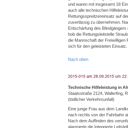
und waren mit insgesamt 18 Eins
auch alle technischen Hilfeleis
Rettungsspreitzereinsatz auf de
zuverlässig zu übernehmen. Nach
Entschärfung des Blindgängers
hob die Rettungsleitstelle Strau
die Mannschaft der Freiwillige
sich für den geleisteten Einsatz.
Nach oben
Technische Hilfeleistung in A
Staatsstraße 2124, Wallerfing, 
(tödlicher Verkehrsunfall)
Eine junge Frau aus dem Landkr
nach rechts von der Fahrbahn 
Nach dem Auffinden des verunfa
alarmierte die Integrierte Leitst