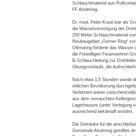
Schlauchmaterial aus Rollconta
FF Aholming.
Dr. med. Peter Kraut war als Gr
die Wasserversorgung der Drehlei
250 Meter Schlauchmaterial vo
Neubaugebiet „Gerner Ring“ zur 
Ottmaring förderte das Wasser ü
die Freiwilligen Feuerwehren Gn
B-Schlauchleitung zur Drehleite
Übungsverlaufs, die Aufrechter
Nach etwa 1,5 Stunden wurde die
örtlichen Bevölkerung durchgefü
Verletzten waren zwischenzeitlic
aus dem verrauchten Kellergesc
Lagerhauses (unter Verlegung v
ausreichend bekämpft worden.
Die Getränke für die anschlie
Gemeinde Aholming gestiftet. A