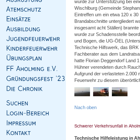
wurde zur Unterstützung bei ei
Wischlburg (Gemeinde Stephansp
Eintreffen um ein etwa 120 x 3
Brandabschnitte untergliedert w
insgesamt acht Ställen) brannte
wurde zur Schadensstelle beorder
und Bogen, die UG-ÖEL (Unterstü
Technische Hilfswerk, das BRK 
Fachberater aus dem Landratsam
hatte Florian Deggendorf Land 1
Hühner verendeten durch Rauch
Aufgrund der verlasteten 2.00
Feuerwehr zu diesem überörtlic
Nach oben
Technische Hilfeleistung in A