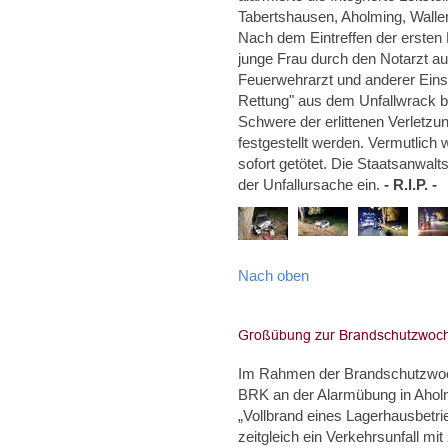
Tabertshausen, Aholming, Wallerf
Nach dem Eintreffen der ersten E
junge Frau durch den Notarzt a
Feuerwehrarzt und anderer Einsa
Rettung" aus dem Unfallwrack be
Schwere der erlittenen Verletzu
festgestellt werden. Vermutlich
sofort getötet. Die Staatsanwalt
der Unfallursache ein.
- R.I.P. -
Nach oben
Im Rahmen der Brandschutzwoch
BRK an der Alarmübung in Aholm
„Vollbrand eines Lagerhausbetri
zeitgleich ein Verkehrsunfall m