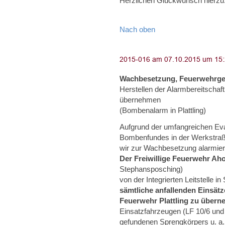
Herzlichen Glückwunsch hierzu. 
Nach oben
Wachbesetzung, Feuerwehrge
Herstellen der Alarmbereitschaft
übernehmen
(Bombenalarm in Plattling)
Aufgrund der umfangreichen E
Bombenfundes in der Werkstraße
wir zur Wachbesetzung alarmier
Der Freiwillige Feuerwehr Ah
Stephansposching)
von der Integrierten Leitstelle i
sämtliche anfallenden Einsät
Feuerwehr Plattling zu übern
Einsatzfahrzeugen (LF 10/6 und
gefundenen Sprengkörpers u. a. d