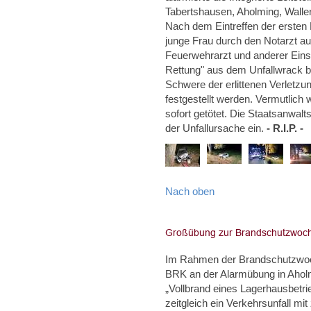
Tabertshausen, Aholming, Wallerf
Nach dem Eintreffen der ersten E
junge Frau durch den Notarzt a
Feuerwehrarzt und anderer Einsa
Rettung" aus dem Unfallwrack be
Schwere der erlittenen Verletzu
festgestellt werden. Vermutlich
sofort getötet. Die Staatsanwalt
der Unfallursache ein.
- R.I.P. -
Nach oben
Im Rahmen der Brandschutzwoch
BRK an der Alarmübung in Aholm
„Vollbrand eines Lagerhausbetri
zeitgleich ein Verkehrsunfall m