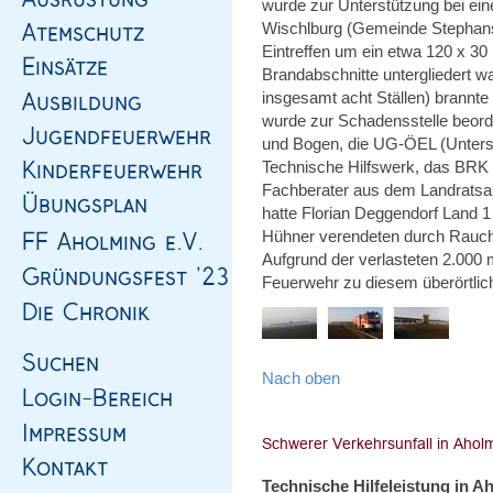
wurde zur Unterstützung bei ei
Wischlburg (Gemeinde Stephansp
Eintreffen um ein etwa 120 x 3
Brandabschnitte untergliedert w
insgesamt acht Ställen) brannte
wurde zur Schadensstelle beorder
und Bogen, die UG-ÖEL (Unterstü
Technische Hilfswerk, das BRK 
Fachberater aus dem Landratsam
hatte Florian Deggendorf Land 1
Hühner verendeten durch Rauch
Aufgrund der verlasteten 2.00
Feuerwehr zu diesem überörtlic
Nach oben
Technische Hilfeleistung in A