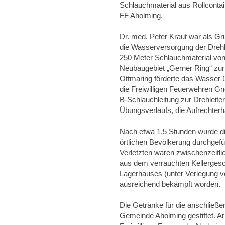
Schlauchmaterial aus Rollconta
FF Aholming.
Dr. med. Peter Kraut war als Gr
die Wasserversorgung der Drehlei
250 Meter Schlauchmaterial vo
Neubaugebiet „Gerner Ring“ zur 
Ottmaring förderte das Wasser ü
die Freiwilligen Feuerwehren Gn
B-Schlauchleitung zur Drehleite
Übungsverlaufs, die Aufrechter
Nach etwa 1,5 Stunden wurde die
örtlichen Bevölkerung durchgefü
Verletzten waren zwischenzeitlic
aus dem verrauchten Kellergesc
Lagerhauses (unter Verlegung v
ausreichend bekämpft worden.
Die Getränke für die anschlie
Gemeinde Aholming gestiftet. A