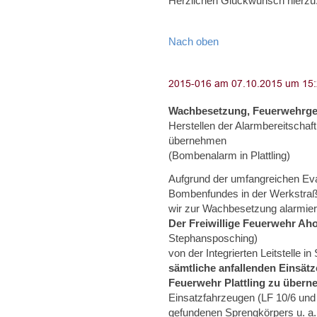
Herzlichen Glückwunsch hierzu. 
Nach oben
Wachbesetzung, Feuerwehrge
Herstellen der Alarmbereitschaft
übernehmen
(Bombenalarm in Plattling)
Aufgrund der umfangreichen E
Bombenfundes in der Werkstraße
wir zur Wachbesetzung alarmier
Der Freiwillige Feuerwehr Ah
Stephansposching)
von der Integrierten Leitstelle i
sämtliche anfallenden Einsät
Feuerwehr Plattling zu übern
Einsatzfahrzeugen (LF 10/6 und
gefundenen Sprengkörpers u. a. d