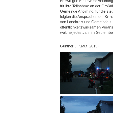
Freiwilligen Feuerwehr Aholmin
für ihre Teilnahme an der Groß
Gemeinde Aholming, für die ste
folgten die Ansprachen der Kreis
von Landkreis und Gemeinde zu
öffentlichkeitswirksamen Veran
welche jedes Jahr im September 
(Text und säm
Günther J. Kraut, 2015)