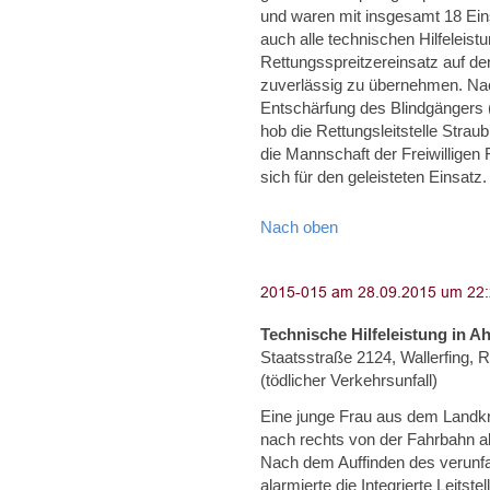
und waren mit insgesamt 18 Eins
auch alle technischen Hilfeleis
Rettungsspreitzereinsatz auf de
zuverlässig zu übernehmen. Nach
Entschärfung des Blindgängers
hob die Rettungsleitstelle Strau
die Mannschaft der Freiwillige
sich für den geleisteten Einsatz.
Nach oben
Technische Hilfeleistung in A
Staatsstraße 2124, Wallerfing, 
(tödlicher Verkehrsunfall)
Eine junge Frau aus dem Landkr
nach rechts von der Fahrbahn 
Nach dem Auffinden des verunfa
alarmierte die Integrierte Leitst