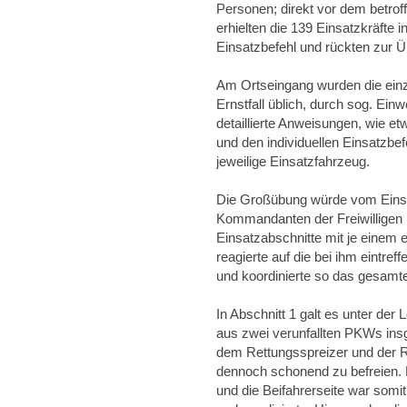
Personen; direkt vor dem betro
erhielten die 139 Einsatzkräfte 
Einsatzbefehl und rückten zur 
Am Ortseingang wurden die ein
Ernstfall üblich, durch sog. Ei
detaillierte Anweisungen, wie e
und den individuellen Einsatzbef
jeweilige Einsatzfahrzeug.
Die Großübung würde vom Einsat
Kommandanten der Freiwilligen 
Einsatzabschnitte mit je einem ei
reagierte auf die bei ihm eintre
und koordinierte so das gesamt
In Abschnitt 1 galt es unter der
aus zwei verunfallten PKWs ins
dem Rettungsspreizer und der R
dennoch schonend zu befreien. E
und die Beifahrerseite war somit