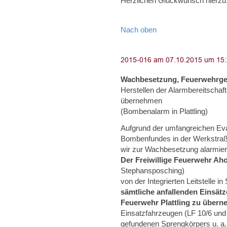
Herzlichen Glückwunsch hierzu. 
Nach oben
Wachbesetzung, Feuerwehrge
Herstellen der Alarmbereitschaft
übernehmen
(Bombenalarm in Plattling)
Aufgrund der umfangreichen E
Bombenfundes in der Werkstraße
wir zur Wachbesetzung alarmier
Der Freiwillige Feuerwehr Ah
Stephansposching)
von der Integrierten Leitstelle i
sämtliche anfallenden Einsät
Feuerwehr Plattling zu übern
Einsatzfahrzeugen (LF 10/6 und
gefundenen Sprengkörpers u. a. d