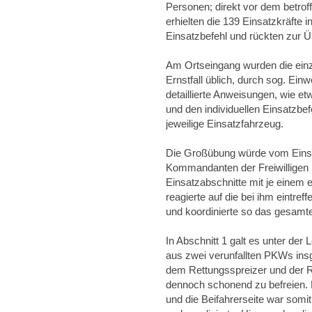
Personen; direkt vor dem betro
erhielten die 139 Einsatzkräfte 
Einsatzbefehl und rückten zur 
Am Ortseingang wurden die ein
Ernstfall üblich, durch sog. Ei
detaillierte Anweisungen, wie e
und den individuellen Einsatzbef
jeweilige Einsatzfahrzeug.
Die Großübung würde vom Einsat
Kommandanten der Freiwilligen 
Einsatzabschnitte mit je einem ei
reagierte auf die bei ihm eintre
und koordinierte so das gesamt
In Abschnitt 1 galt es unter der
aus zwei verunfallten PKWs ins
dem Rettungsspreizer und der R
dennoch schonend zu befreien. E
und die Beifahrerseite war somit