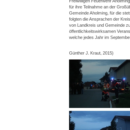
Freiwilligen Feuerwehr Aholmin
für ihre Teilnahme an der Groß
Gemeinde Aholming, für die ste
folgten die Ansprachen der Kreis
von Landkreis und Gemeinde zu
öffentlichkeitswirksamen Veran
welche jedes Jahr im September 
(Text und säm
Günther J. Kraut, 2015)