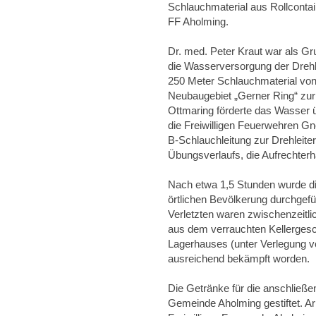
Schlauchmaterial aus Rollconta
FF Aholming.
Dr. med. Peter Kraut war als Gr
die Wasserversorgung der Drehlei
250 Meter Schlauchmaterial vo
Neubaugebiet „Gerner Ring“ zur 
Ottmaring förderte das Wasser ü
die Freiwilligen Feuerwehren Gn
B-Schlauchleitung zur Drehleite
Übungsverlaufs, die Aufrechter
Nach etwa 1,5 Stunden wurde die
örtlichen Bevölkerung durchgefü
Verletzten waren zwischenzeitlic
aus dem verrauchten Kellergesc
Lagerhauses (unter Verlegung v
ausreichend bekämpft worden.
Die Getränke für die anschlie
Gemeinde Aholming gestiftet. A