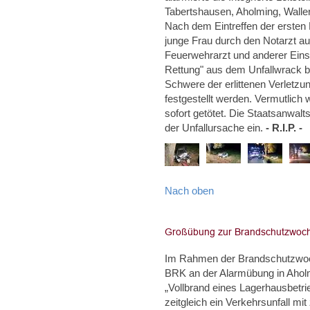
Tabertshausen, Aholming, Wallerf
Nach dem Eintreffen der ersten E
junge Frau durch den Notarzt a
Feuerwehrarzt und anderer Einsa
Rettung" aus dem Unfallwrack be
Schwere der erlittenen Verletzu
festgestellt werden. Vermutlich
sofort getötet. Die Staatsanwalt
der Unfallursache ein.
- R.I.P. -
Nach oben
Im Rahmen der Brandschutzwoch
BRK an der Alarmübung in Aholm
„Vollbrand eines Lagerhausbetri
zeitgleich ein Verkehrsunfall m