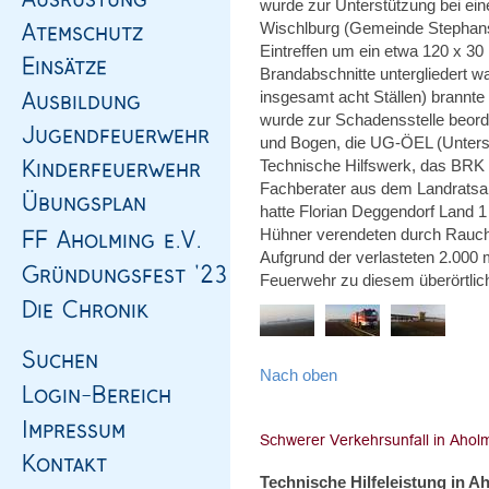
wurde zur Unterstützung bei ei
Wischlburg (Gemeinde Stephansp
Eintreffen um ein etwa 120 x 3
Brandabschnitte untergliedert w
insgesamt acht Ställen) brannte
wurde zur Schadensstelle beorder
und Bogen, die UG-ÖEL (Unterstü
Technische Hilfswerk, das BRK 
Fachberater aus dem Landratsam
hatte Florian Deggendorf Land 1
Hühner verendeten durch Rauch
Aufgrund der verlasteten 2.00
Feuerwehr zu diesem überörtlic
Nach oben
Technische Hilfeleistung in A