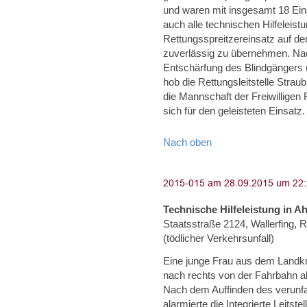
und waren mit insgesamt 18 Eins
auch alle technischen Hilfeleis
Rettungsspreitzereinsatz auf de
zuverlässig zu übernehmen. Nach
Entschärfung des Blindgängers
hob die Rettungsleitstelle Strau
die Mannschaft der Freiwillige
sich für den geleisteten Einsatz.
Nach oben
Technische Hilfeleistung in A
Staatsstraße 2124, Wallerfing, 
(tödlicher Verkehrsunfall)
Eine junge Frau aus dem Landkr
nach rechts von der Fahrbahn 
Nach dem Auffinden des verunfa
alarmierte die Integrierte Leitst