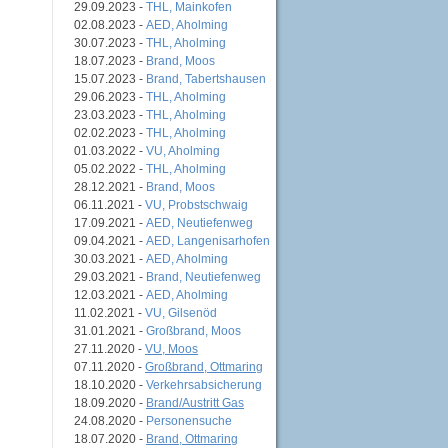
29.09.2023 -
THL, Mainkofen
02.08.2023 -
AED, Aholming
30.07.2023 -
THL, Aholming
18.07.2023 -
Brand, Moos
15.07.2023 -
Brand, Tabertshausen
29.06.2023 -
THL, Aholming
23.03.2023 -
THL, Aholming
02.02.2023 -
THL, Aholming
01.03.2022 -
VU, Aholming
05.02.2022 -
THL, Aholming
28.12.2021 -
Brand, Moos
06.11.2021 -
VU, Probstschwaig
17.09.2021 -
AED, Neutiefenweg
09.04.2021 -
AED, Langenisarhofen
30.03.2021 -
AED, Aholming
29.03.2021 -
Brand, Neutiefenweg
12.03.2021 -
AED, Aholming
11.02.2021 -
VU, Gilsenöd
31.01.2021 -
Großbrand, Moos
27.11.2020 -
VU, Moos
07.11.2020 -
Großbrand, Ottmaring
18.10.2020 -
Verkehrsabsicherung
18.09.2020 -
Brand/Austritt Gas
24.08.2020 -
Personensuche
18.07.2020 -
Brand, Ottmaring