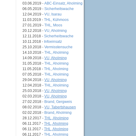
03.06.2019 -
ABC-Einsatz, Aholming
06.05.2019 -
Sicherheitswache
12.04.2019 -
VU, Isarau
11.03.2019 -
THL, Kühmoos
27.01.2019 -
THL, Moos
20.12.2018 -
VU, Aholming
12.11.2018 -
Sicherheitswache
10.11.2018 -
Infoeinsatz
25.10.2018 -
Vermisstensuche
14.10.2018 -
THL, Aholming
14.09.2018 -
VU, Aholming
31.05.2018 -
THL, Aholming
11.05.2018 -
THL, Aholming
07.05.2018 -
THL, Aholming
29.04.2018 -
VU, Aholming
12.04.2018 -
THL, Aholming
25.03.2018 -
VU, Aholming
02.03.2018 -
VU, Aholming
27.02.2018 -
Brand, Gergweis
08.02.2018 -
VU, Tabertshausen
02.02.2018 -
Brand, Aholming
28.12.2017 -
THL, Aholming
06.11.2017 -
THL, Aholming
06.11.2017 -
THL, Aholming
06.11.2017 -
THL, Aholming