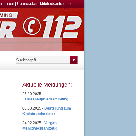
teilungen
|
Übungsplan
|
Mitgliedsantrag
|
Login
Aktuelle Meldungen:
25.10.2025 -
Jahreshauptversammlung
01.03.2025 -
Bestellung zum
Kreisbrandmeister
24.02.2025 -
Vergabe
Mehrzweckfahrzeug