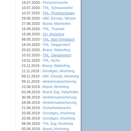
18.07.2020 -
Personensuche
10.07.2020 -
THL, Schwarzwöhr
10.07.2020 -
THL, Probstschwaig
29.06.2020 -
ABC-Einsatz, Winzer
27.06.2020 -
Brand, Mainkofen
16.06.2020 -
THL, Thannet
16.06.2020 -
VU, Aholming
08.05.2020 -
THL, Bad Griesbach
16.04.2020 -
THL, Deggendorf
26.02.2020 -
Brand, Wallerfing
10.02.2020 -
THL, Gleisbereich
19.01.2020 -
THL, Aicha
23.11.2019 -
Brand, Wallerfing
11.11.2019 -
Sonstiges, Aholming
09.11.2019 -
ABC-Einsatz, Aholming
09.11.2019 -
Verkehrsabsicherung
22.08.2019 -
Brand, Aholming
03.08.2019 -
Brand Zug, Osterhofen
30.06.2019 -
Verkehrsabsicherung
28.06.2019 -
Verkehrsabsicherung
21.06.2019 -
Sicherheitswache
20.06.2019 -
Sonstiges, Aholming
20.06.2019 -
Sonstiges, Aholming
08.06.2019 -
THL Zug, Aholming
05.06.2019 -
Brand, Aholming