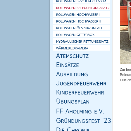
Zur be
Beleuc
Flutlic