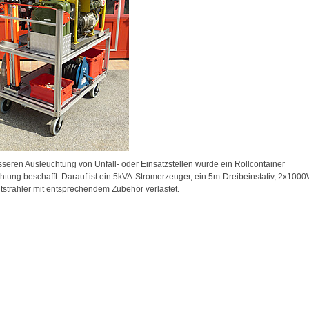
sseren Ausleuchtung von Unfall- oder Einsatzstellen wurde ein Rollcontainer
htung beschafft. Darauf ist ein 5kVA-Stromerzeuger, ein 5m-Dreibeinstativ, 2x100
htstrahler mit entsprechendem Zubehör verlastet.