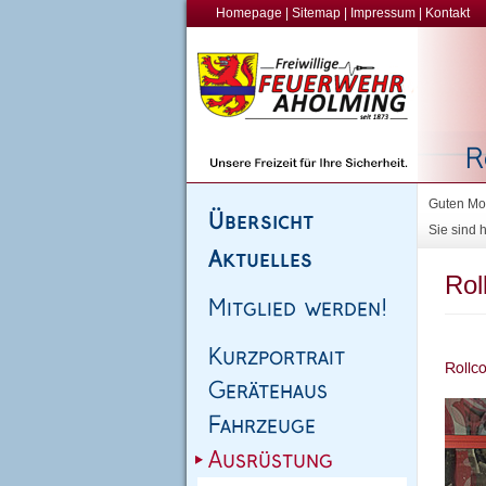
Homepage
|
Sitemap
|
Impressum
|
Kontakt
Guten Mor
Sie sind h
Rol