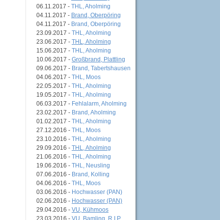
06.11.2017 -
THL, Aholming
04.11.2017 -
Brand, Oberpöring
04.11.2017 -
Brand, Oberpöring
23.09.2017 -
THL, Aholming
23.06.2017 -
THL, Aholming
15.06.2017 -
THL, Aholming
10.06.2017 -
Großbrand, Plattling
09.06.2017 -
Brand, Tabertshausen
04.06.2017 -
THL, Moos
22.05.2017 -
THL, Aholming
19.05.2017 -
THL, Aholming
06.03.2017 -
Fehlalarm, Aholming
23.02.2017 -
Brand, Aholming
01.02.2017 -
THL, Aholming
27.12.2016 -
THL, Moos
23.10.2016 -
THL, Aholming
29.09.2016 -
THL, Aholming
21.06.2016 -
THL, Aholming
19.06.2016 -
THL, Neusling
07.06.2016 -
Brand, Kolling
04.06.2016 -
THL, Moos
03.06.2016 -
Hochwasser (PAN)
02.06.2016 -
Hochwasser (PAN)
29.04.2016 -
VU, Kühmoos
23.03.2016 -
VU, Bamling, R.I.P.