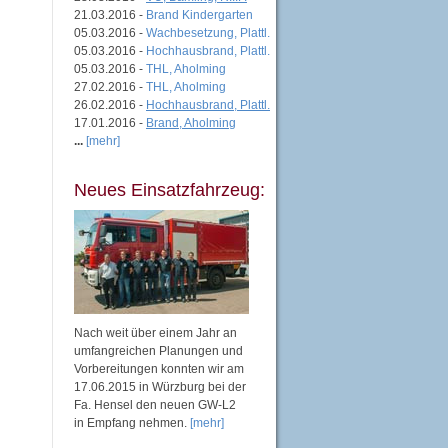
21.03.2016 -
Brand Kindergarten
05.03.2016 -
Wachbesetzung, Plattl.
05.03.2016 -
Hochhausbrand, Plattl.
05.03.2016 -
THL, Aholming
27.02.2016 -
THL, Aholming
26.02.2016 -
Hochhausbrand, Plattl.
17.01.2016 -
Brand, Aholming
...
[mehr]
Neues Einsatzfahrzeug:
Nach weit über einem Jahr an
umfangreichen Planungen und
Vorbereitungen konnten wir am
17.06.2015 in Würzburg bei der
Fa. Hensel den neuen GW-L2
in Empfang nehmen.
[mehr]