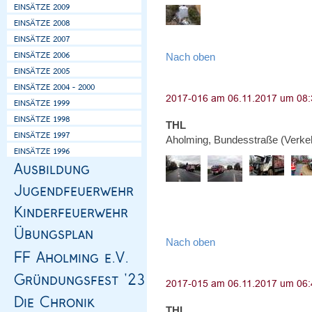
Nach oben
THL
Aholming, Bundesstraße (Verke
Nach oben
THL