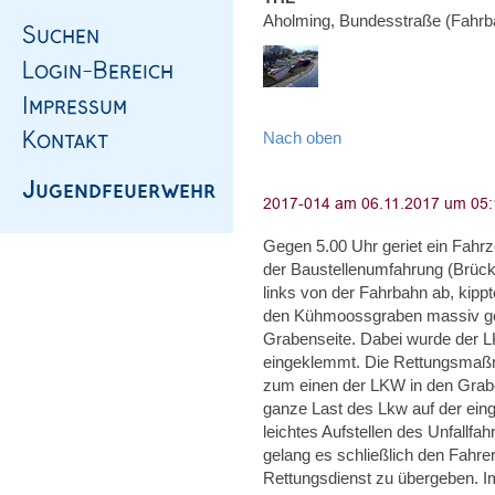
Aholming, Bundesstraße (Fahrb
Nach oben
Gegen 5.00 Uhr geriet ein Fahr
der Baustellenumfahrung (Brüc
links von der Fahrbahn ab, kippt
den Kühmoossgraben massiv ge
Grabenseite. Dabei wurde der L
eingeklemmt. Die Rettungsmaßna
zum einen der LKW in den Grab
ganze Last des Lkw auf der eing
leichtes Aufstellen des Unfallf
gelang es schließlich den Fahr
Rettungsdienst zu übergeben. I