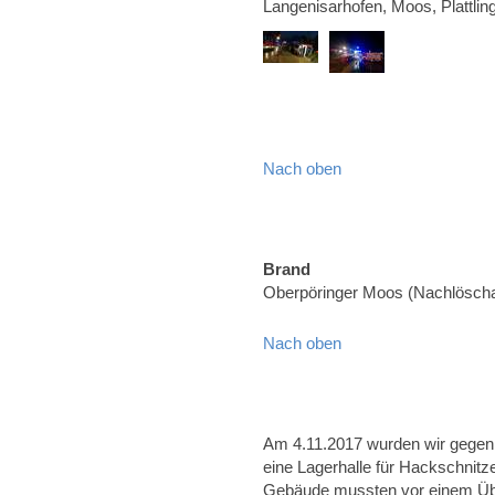
Langenisarhofen, Moos, Plattlin
Nach oben
Brand
Oberpöringer Moos (Nachlöscha
Nach oben
Am 4.11.2017 wurden wir gegen 
eine Lagerhalle für Hackschnitz
Gebäude mussten vor einem Übe