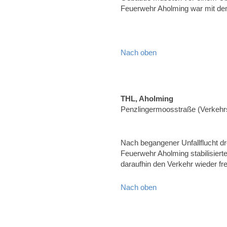
Feuerwehr Aholming war mit d
Nach oben
THL, Aholming
Penzlingermoosstraße (Verkehrs
Nach begangener Unfallflucht d
Feuerwehr Aholming stabilisier
daraufhin den Verkehr wieder fr
Nach oben