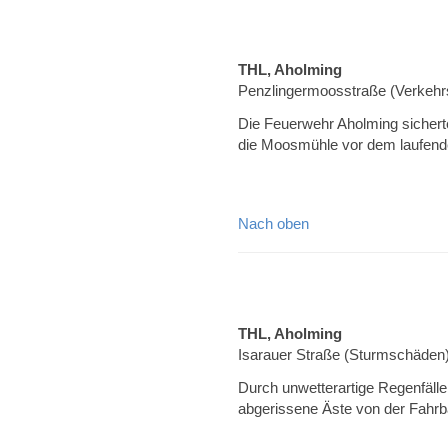
THL, Aholming
Penzlingermoosstraße (Verkehrs
Die Feuerwehr Aholming sicherte
die Moosmühle vor dem laufend
Nach oben
THL, Aholming
Isarauer Straße (Sturmschäden
Durch unwetterartige Regenfäll
abgerissene Äste von der Fahrb