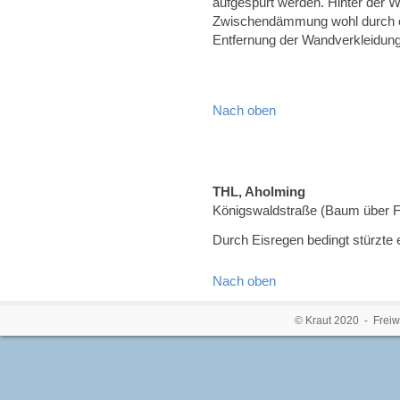
aufgespürt werden. Hinter der W
Zwischendämmung wohl durch ei
Entfernung der Wandverkleidung 
Nach oben
THL, Aholming
Königswaldstraße (Baum über 
Durch Eisregen bedingt stürzte 
Nach oben
© Kraut 2020 - Freiw