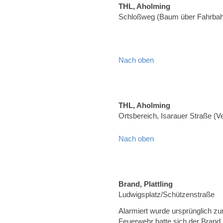
THL, Aholming
Schloßweg (Baum über Fahrbah
Nach oben
THL, Aholming
Ortsbereich, Isarauer Straße (
Nach oben
Brand, Plattling
Ludwigsplatz/Schützenstraße
Alarmiert wurde ursprünglich zu
Feuerwehr hatte sich der Brand