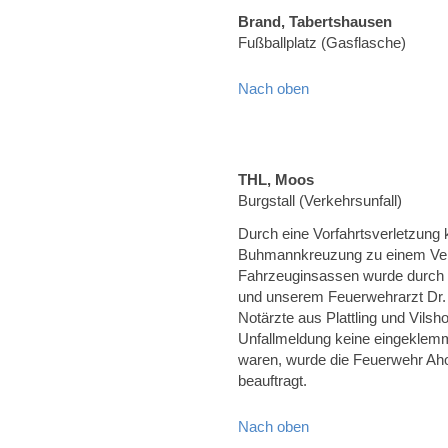
Brand, Tabertshausen
Fußballplatz (Gasflasche)
Nach oben
THL, Moos
Burgstall (Verkehrsunfall)
Durch eine Vorfahrtsverletzung
Buhmannkreuzung zu einem Verke
Fahrzeuginsassen wurde durch
und unserem Feuerwehrarzt Dr. 
Notärzte aus Plattling und Vils
Unfallmeldung keine eingeklemm
waren, wurde die Feuerwehr A
beauftragt.
Nach oben