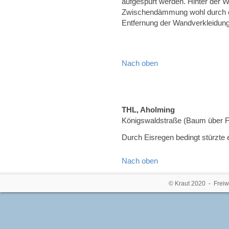
aufgespürt werden. Hinter der W
Zwischendämmung wohl durch ei
Entfernung der Wandverkleidung 
Nach oben
THL, Aholming
Königswaldstraße (Baum über 
Durch Eisregen bedingt stürzte 
Nach oben
© Kraut 2020 - Freiw