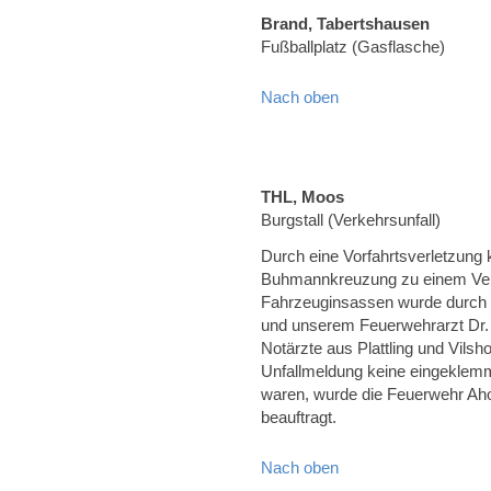
Brand, Tabertshausen
Fußballplatz (Gasflasche)
Nach oben
THL, Moos
Burgstall (Verkehrsunfall)
Durch eine Vorfahrtsverletzung
Buhmannkreuzung zu einem Verke
Fahrzeuginsassen wurde durch
und unserem Feuerwehrarzt Dr. 
Notärzte aus Plattling und Vils
Unfallmeldung keine eingeklemm
waren, wurde die Feuerwehr A
beauftragt.
Nach oben