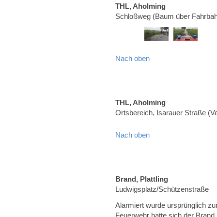
THL, Aholming
Schloßweg (Baum über Fahrbah
Nach oben
THL, Aholming
Ortsbereich, Isarauer Straße (
Nach oben
Brand, Plattling
Ludwigsplatz/Schützenstraße
Alarmiert wurde ursprünglich zu
Feuerwehr hatte sich der Brand