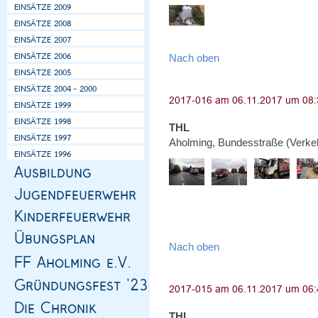
Nach oben
THL
Aholming, Bundesstraße (Verke
Nach oben
THL