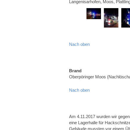
Langenisarhofen, Moos, Plattlin
Nach oben
Brand
Oberpöringer Moos (Nachlöscha
Nach oben
Am 4.11.2017 wurden wir gegen 
eine Lagerhalle für Hackschnitz
Gebäude mussten vor einem Übe