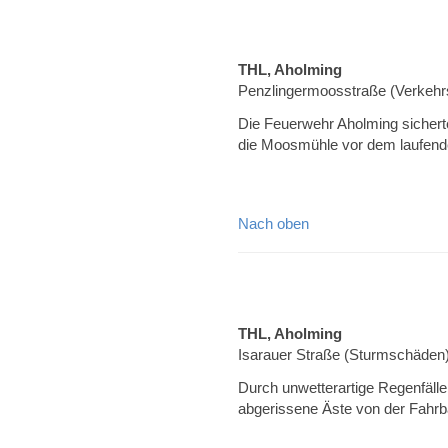
THL, Aholming
Penzlingermoosstraße (Verkehrs
Die Feuerwehr Aholming sicherte
die Moosmühle vor dem laufend
Nach oben
THL, Aholming
Isarauer Straße (Sturmschäden
Durch unwetterartige Regenfäll
abgerissene Äste von der Fahrb