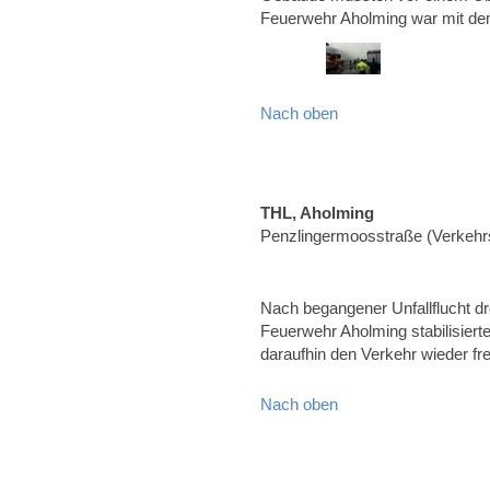
Feuerwehr Aholming war mit d
Nach oben
THL, Aholming
Penzlingermoosstraße (Verkehrs
Nach begangener Unfallflucht d
Feuerwehr Aholming stabilisier
daraufhin den Verkehr wieder fr
Nach oben