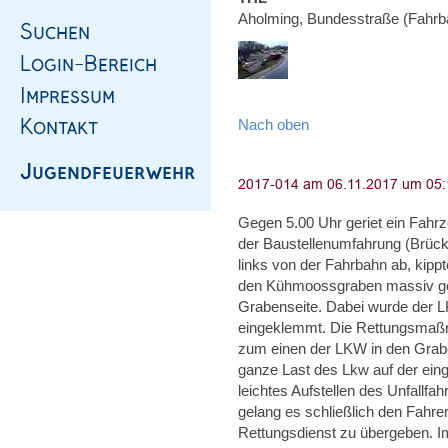
Aholming, Bundesstraße (Fahrb
Nach oben
Gegen 5.00 Uhr geriet ein Fahr
der Baustellenumfahrung (Brüc
links von der Fahrbahn ab, kippt
den Kühmoossgraben massiv ge
Grabenseite. Dabei wurde der L
eingeklemmt. Die Rettungsmaßna
zum einen der LKW in den Grab
ganze Last des Lkw auf der eing
leichtes Aufstellen des Unfallf
gelang es schließlich den Fahr
Rettungsdienst zu übergeben. I