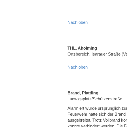
Nach oben
THL, Aholming
Ortsbereich, Isarauer Straße (
Nach oben
Brand, Plattling
Ludwigsplatz/Schützenstraße
Alarmiert wurde ursprünglich zu
Feuerwehr hatte sich der Brand
ausgebreitet. Trotz Vollbrand k
konnte verhindert werden. Die F