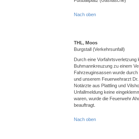
Fußballplatz (Gasflasche)
Nach oben
THL, Moos
Burgstall (Verkehrsunfall)
Durch eine Vorfahrtsverletzung
Buhmannkreuzung zu einem Verke
Fahrzeuginsassen wurde durch
und unserem Feuerwehrarzt Dr. 
Notärzte aus Plattling und Vils
Unfallmeldung keine eingeklemm
waren, wurde die Feuerwehr A
beauftragt.
Nach oben