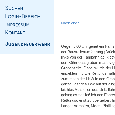
Nach oben
Gegen 5.00 Uhr geriet ein Fahr
der Baustellenumfahrung (Brüc
links von der Fahrbahn ab, kippt
den Kühmoossgraben massiv ge
Grabenseite. Dabei wurde der L
eingeklemmt. Die Rettungsmaßna
zum einen der LKW in den Grab
ganze Last des Lkw auf der eing
leichtes Aufstellen des Unfallf
gelang es schließlich den Fahr
Rettungsdienst zu übergeben. I
Langenisarhofen, Moos, Plattlin