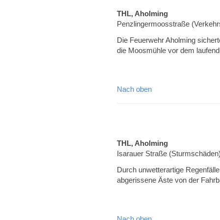
THL, Aholming
Penzlingermoosstraße (Verkehrs
Die Feuerwehr Aholming sicherte
die Moosmühle vor dem laufend
Nach oben
THL, Aholming
Isarauer Straße (Sturmschäden
Durch unwetterartige Regenfäll
abgerissene Äste von der Fahrb
Nach oben