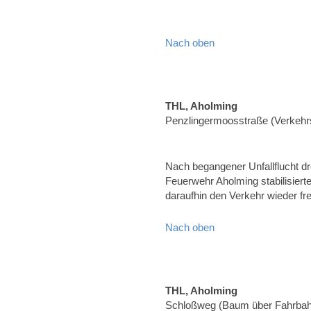
Nach oben
THL, Aholming
Penzlingermoosstraße (Verkehrs
Nach begangener Unfallflucht d
Feuerwehr Aholming stabilisier
daraufhin den Verkehr wieder fr
Nach oben
THL, Aholming
Schloßweg (Baum über Fahrbah