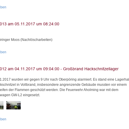
oben
ringer Moos (Nachlöscharbeiten)
oben
1.2017 wurden wir gegen 9 Uhr nach Oberpöring alarmiert. Es stand eine Lagerhal
ckschnitzel in Vollbrand, insbesondere angrenzende Gebäude mussten vor einem
eifen der Flammen geschützt werden. Die Feuerwehr Aholming war mit dem
wagen GW-L2 eingesetzt.
oben