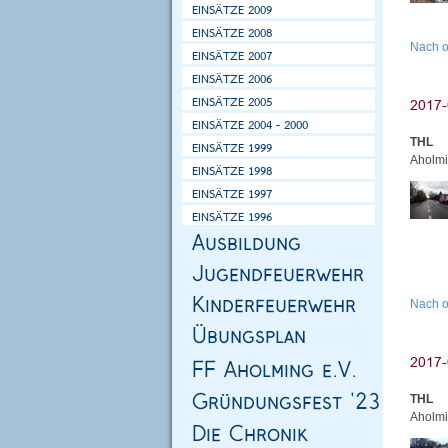
Nach 
THL
Aholmi
Nach 
THL
Aholmi