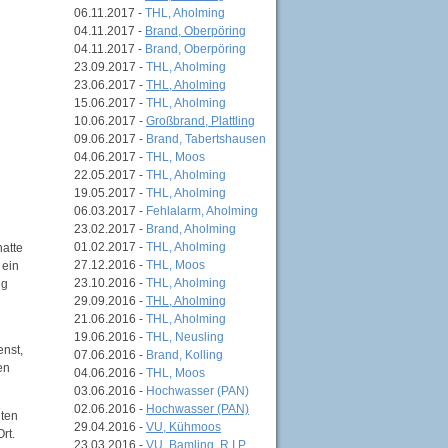
06.11.2017 -
THL, Aholming
04.11.2017 -
Brand, Oberpöring
04.11.2017 -
Brand, Oberpöring
23.09.2017 -
THL, Aholming
23.06.2017 -
THL, Aholming
15.06.2017 -
THL, Aholming
10.06.2017 -
Großbrand, Plattling
09.06.2017 -
Brand, Tabertshausen
04.06.2017 -
THL, Moos
22.05.2017 -
THL, Aholming
19.05.2017 -
THL, Aholming
06.03.2017 -
Fehlalarm, Aholming
23.02.2017 -
Brand, Aholming
01.02.2017 -
THL, Aholming
hatte
27.12.2016 -
THL, Moos
 ein
23.10.2016 -
THL, Aholming
ng
29.09.2016 -
THL, Aholming
21.06.2016 -
THL, Aholming
19.06.2016 -
THL, Neusling
enst,
07.06.2016 -
Brand, Kolling
en
04.06.2016 -
THL, Moos
03.06.2016 -
Hochwasser (PAN)
02.06.2016 -
Hochwasser (PAN)
iten
29.04.2016 -
VU, Kühmoos
rt.
23.03.2016 -
VU, Bamling, R.I.P.