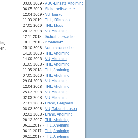
03.06.2019 -
ABC-Einsatz, Aholming
06.05.2019 -
Sicherheitswache
12.04.2019 -
VU, Isarau
11.03.2019 -
THL, Kühmoos
27.01.2019 -
THL, Moos
20.12.2018 -
VU, Aholming
12.11.2018 -
Sicherheitswache
10.11.2018 -
Infoeinsatz
ming
25.10.2018 -
Vermisstensuche
ben.
14.10.2018 -
THL, Aholming
14.09.2018 -
VU, Aholming
31.05.2018 -
THL, Aholming
11.05.2018 -
THL, Aholming
07.05.2018 -
THL, Aholming
29.04.2018 -
VU, Aholming
12.04.2018 -
THL, Aholming
25.03.2018 -
VU, Aholming
02.03.2018 -
VU, Aholming
27.02.2018 -
Brand, Gergweis
08.02.2018 -
VU, Tabertshausen
02.02.2018 -
Brand, Aholming
28.12.2017 -
THL, Aholming
06.11.2017 -
THL, Aholming
06.11.2017 -
THL, Aholming
06.11.2017 -
THL, Aholming