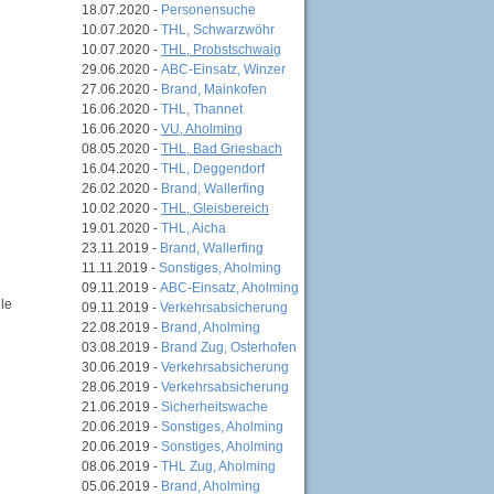
18.07.2020 -
Personensuche
10.07.2020 -
THL, Schwarzwöhr
10.07.2020 -
THL, Probstschwaig
29.06.2020 -
ABC-Einsatz, Winzer
27.06.2020 -
Brand, Mainkofen
16.06.2020 -
THL, Thannet
16.06.2020 -
VU, Aholming
08.05.2020 -
THL, Bad Griesbach
16.04.2020 -
THL, Deggendorf
26.02.2020 -
Brand, Wallerfing
10.02.2020 -
THL, Gleisbereich
19.01.2020 -
THL, Aicha
23.11.2019 -
Brand, Wallerfing
11.11.2019 -
Sonstiges, Aholming
09.11.2019 -
ABC-Einsatz, Aholming
le
09.11.2019 -
Verkehrsabsicherung
22.08.2019 -
Brand, Aholming
03.08.2019 -
Brand Zug, Osterhofen
30.06.2019 -
Verkehrsabsicherung
28.06.2019 -
Verkehrsabsicherung
21.06.2019 -
Sicherheitswache
20.06.2019 -
Sonstiges, Aholming
20.06.2019 -
Sonstiges, Aholming
08.06.2019 -
THL Zug, Aholming
05.06.2019 -
Brand, Aholming