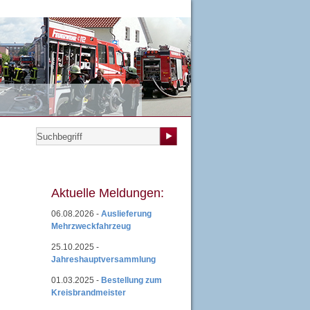
teilungen
|
Übungsplan
|
Mitgliedsantrag
|
Login
Aktuelle Meldungen:
06.08.2026 -
Auslieferung
Mehrzweckfahrzeug
25.10.2025 -
Jahreshauptversammlung
01.03.2025 -
Bestellung zum
Kreisbrandmeister