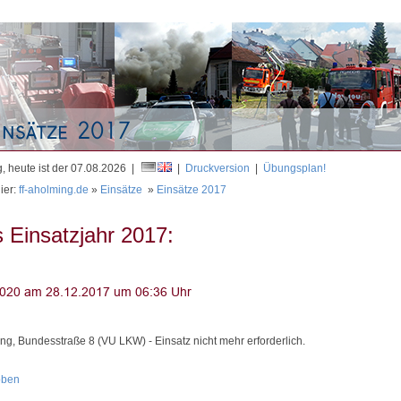
Mit
, heute ist der 07.08.2026 |
|
Druckversion
|
Übungsplan!
ier:
ff-aholming.de
»
Einsätze
»
Einsätze 2017
 Einsatzjahr 2017:
ng, Bundesstraße 8 (VU LKW) - Einsatz nicht mehr erforderlich.
oben