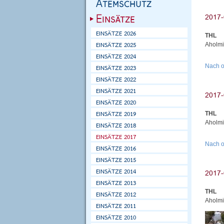
THL
Aholmi
Nach 
THL
Aholmi
Nach 
THL
Aholmi