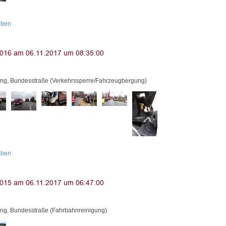
oben
ng, Bundesstraße (Verkehrssperre/Fahrzeugbergung)
oben
ng, Bundesstraße (Fahrbahnreinigung)