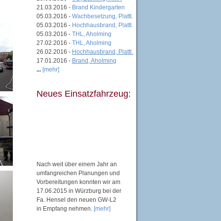
21.03.2016 -
Brand Kindergarten
05.03.2016 -
Wachbesetzung, Plattl.
05.03.2016 -
Hochhausbrand, Plattl.
05.03.2016 -
THL, Aholming
27.02.2016 -
THL, Aholming
26.02.2016 -
Hochhausbrand, Plattl.
17.01.2016 -
Brand, Aholming
...
[mehr]
Neues Einsatzfahrzeug:
Nach weit über einem Jahr an
umfangreichen Planungen und
Vorbereitungen konnten wir am
17.06.2015 in Würzburg bei der
Fa. Hensel den neuen GW-L2
in Empfang nehmen.
[mehr]