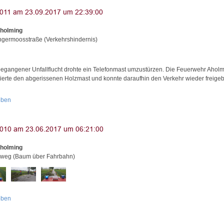
Aholming
ngermoosstraße (Verkehrshindernis)
egangener Unfallflucht drohte ein Telefonmast umzustürzen. Die Feuerwehr Ahol
isierte den abgerissenen Holzmast und konnte daraufhin den Verkehr wieder freige
oben
Aholming
weg (Baum über Fahrbahn)
oben