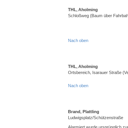
THL, Aholming
Schloßweg (Baum über Fahrbah
Nach oben
THL, Aholming
Ortsbereich, Isarauer Straße (
Nach oben
Brand, Plattling
Ludwigsplatz/Schützenstraße
Alarmiert wurde ursprünglich zu