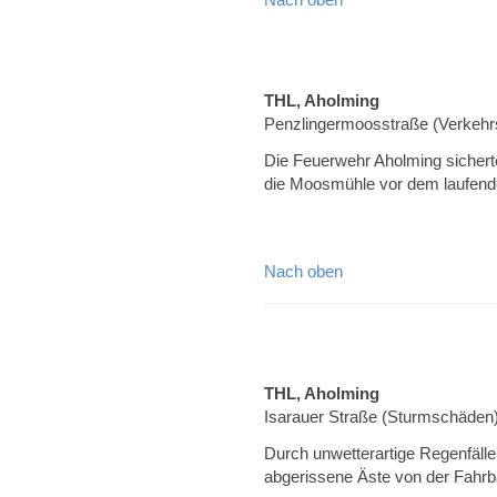
THL, Aholming
Penzlingermoosstraße (Verkehrs
Die Feuerwehr Aholming sicherte
die Moosmühle vor dem laufend
Nach oben
THL, Aholming
Isarauer Straße (Sturmschäden
Durch unwetterartige Regenfäll
abgerissene Äste von der Fahrb