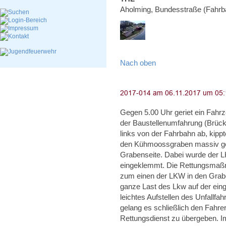
Aholming, Bundesstraße (Fahrb
Nach oben
Gegen 5.00 Uhr geriet ein Fahr
der Baustellenumfahrung (Brüc
links von der Fahrbahn ab, kippt
den Kühmoossgraben massiv ge
Grabenseite. Dabei wurde der L
eingeklemmt. Die Rettungsmaßna
zum einen der LKW in den Grab
ganze Last des Lkw auf der eing
leichtes Aufstellen des Unfallf
gelang es schließlich den Fahr
Rettungsdienst zu übergeben. I