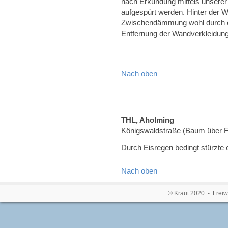
nach Erkundung mittels unsere
aufgespürt werden. Hinter der W
Zwischendämmung wohl durch ei
Entfernung der Wandverkleidung 
Nach oben
THL, Aholming
Königswaldstraße (Baum über 
Durch Eisregen bedingt stürzte 
Nach oben
© Kraut 2020 - Freiw