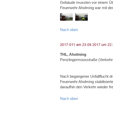
Gebäude mussten vor einem Übe
Feuerwehr Aholming war mit d
Nach oben
THL, Aholming
Penzlingermoosstraße (Verkehrs
Nach begangener Unfallflucht d
Feuerwehr Aholming stabilisier
daraufhin den Verkehr wieder fr
Nach oben