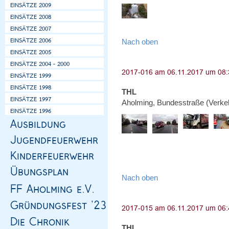
Nach oben
THL
Aholming, Bundesstraße (Verke
Nach oben
THL