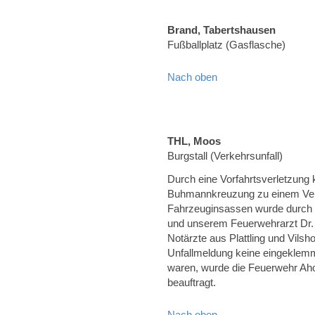
Brand, Tabertshausen
Fußballplatz (Gasflasche)
Nach oben
THL, Moos
Burgstall (Verkehrsunfall)
Durch eine Vorfahrtsverletzung
Buhmannkreuzung zu einem Verke
Fahrzeuginsassen wurde durch
und unserem Feuerwehrarzt Dr. 
Notärzte aus Plattling und Vils
Unfallmeldung keine eingeklemm
waren, wurde die Feuerwehr A
beauftragt.
Nach oben