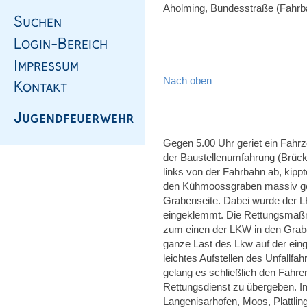
Aholming, Bundesstraße (Fahrb
Nach oben
Gegen 5.00 Uhr geriet ein Fahr
der Baustellenumfahrung (Brüc
links von der Fahrbahn ab, kippt
den Kühmoossgraben massiv ge
Grabenseite. Dabei wurde der L
eingeklemmt. Die Rettungsmaßna
zum einen der LKW in den Grab
ganze Last des Lkw auf der eing
leichtes Aufstellen des Unfallf
gelang es schließlich den Fahr
Rettungsdienst zu übergeben. I
Langenisarhofen, Moos, Plattlin