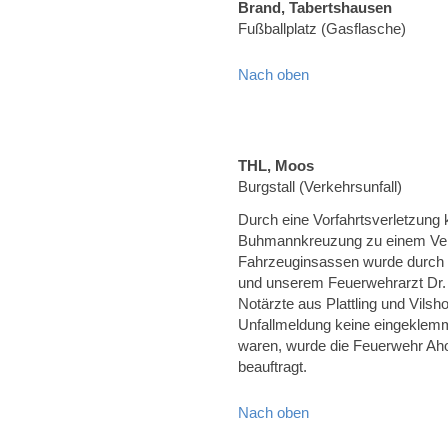
Brand, Tabertshausen
Fußballplatz (Gasflasche)
Nach oben
THL, Moos
Burgstall (Verkehrsunfall)
Durch eine Vorfahrtsverletzung
Buhmannkreuzung zu einem Verke
Fahrzeuginsassen wurde durch
und unserem Feuerwehrarzt Dr. 
Notärzte aus Plattling und Vils
Unfallmeldung keine eingeklemm
waren, wurde die Feuerwehr A
beauftragt.
Nach oben