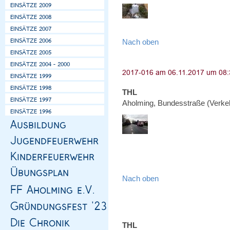
Nach oben
THL
Aholming, Bundesstraße (Verke
Nach oben
THL