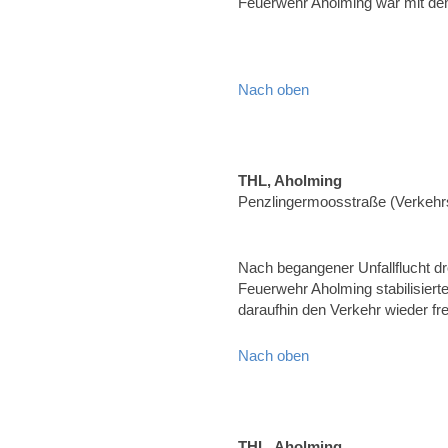
Feuerwehr Aholming war mit d
Nach oben
THL, Aholming
Penzlingermoosstraße (Verkehrs
Nach begangener Unfallflucht d
Feuerwehr Aholming stabilisier
daraufhin den Verkehr wieder fr
Nach oben
THL, Aholming