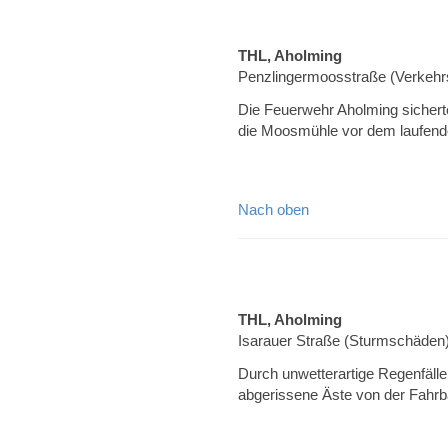
THL, Aholming
Penzlingermoosstraße (Verkehrs
Die Feuerwehr Aholming sicherte
die Moosmühle vor dem laufend
Nach oben
THL, Aholming
Isarauer Straße (Sturmschäden
Durch unwetterartige Regenfäll
abgerissene Äste von der Fahrb