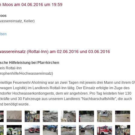
Moos
assereinsatz, Keller)
oben
sche Hilfeleistung bei Pfarrkirchen
eis Rottal-Inn
trophenhilfe/Hochwassereinsatz)
eiwillige Feuerwehr Aholming war an zwei Tagen mit jeweis drei Mann und ihrem 
wagen Logistik) im Landkreis Rottall-Inn tätig. Der Einsatz erfolgte im Zuge des
dorfer Hochwasserkontiongents, dem wir angehören. Pro Tag leisteten hier 130
zkräfte und 30 Fahrzeuge aus unserem Landkreis "Nachbarschaftshilfe", die auch
nd benötigt wurde.