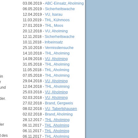
03.06.2019 -
ABC-Einsatz, Aholming
06.05.2019 -
Sicherheitswache
12.04.2019 -
VU, Isarau
11.03.2019 -
THL, Kühmoos
27.01.2019 -
THL, Moos
20.12.2018 -
VU, Aholming
12.11.2018 -
Sicherheitswache
10.11.2018 -
Infoeinsatz
25.10.2018 -
Vermisstensuche
14.10.2018 -
THL, Aholming
14.09.2018 -
VU, Aholming
31.05.2018 -
THL, Aholming
11.05.2018 -
THL, Aholming
07.05.2018 -
THL, Aholming
in
29.04.2018 -
VU, Aholming
r
12.04.2018 -
THL, Aholming
 und
25.03.2018 -
VU, Aholming
02.03.2018 -
VU, Aholming
der.
27.02.2018 -
Brand, Gergweis
08.02.2018 -
VU, Tabertshausen
02.02.2018 -
Brand, Aholming
28.12.2017 -
THL, Aholming
der
06.11.2017 -
THL, Aholming
06.11.2017 -
THL, Aholming
t des
06.11.2017 -
THL, Aholming