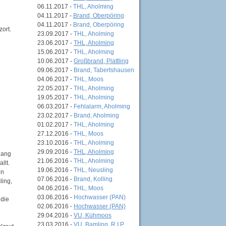
06.11.2017 -
THL, Aholming
04.11.2017 -
Brand, Oberpöring
04.11.2017 -
Brand, Oberpöring
ort.
23.09.2017 -
THL, Aholming
23.06.2017 -
THL, Aholming
15.06.2017 -
THL, Aholming
10.06.2017 -
Großbrand, Plattling
09.06.2017 -
Brand, Tabertshausen
04.06.2017 -
THL, Moos
22.05.2017 -
THL, Aholming
19.05.2017 -
THL, Aholming
06.03.2017 -
Fehlalarm, Aholming
23.02.2017 -
Brand, Aholming
01.02.2017 -
THL, Aholming
27.12.2016 -
THL, Moos
23.10.2016 -
THL, Aholming
29.09.2016 -
THL, Aholming
lang
21.06.2016 -
THL, Aholming
llt.
19.06.2016 -
THL, Neusling
en
07.06.2016 -
Brand, Kolling
ling,
04.06.2016 -
THL, Moos
03.06.2016 -
Hochwasser (PAN)
 die
02.06.2016 -
Hochwasser (PAN)
29.04.2016 -
VU, Kühmoos
23.03.2016 -
VU, Bamling, R.I.P.