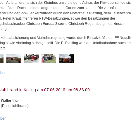
den Aufprall drehte sich der Kleinbus um die eigene Achse, der Pkw überschlug si
m auf dem Dach in einem angrenzenden Garten zum stehen. Die verunfallten
elfer und der Pkw-Lenker wurden durch den Notarzt aus Plattling, dem Feuerwehra
d. Peter Kraut, mehreren RTW-Besatzungen, sowie den Besatzungen der
gshubschrauber Christoph Europa 3 sowie Christoph Regensburg medizinsch
sorgt.
rkehrsabsicherung und Verkehrsregelung wurde durch Einsatzkräfte der FF Neusli
fing sowie Aholming sichergestellt. Die PI Plattling war zur Unfallaufnahme auch a
ort.
oben
 Wallerfing
g (Dachstuhlbrand)
oben