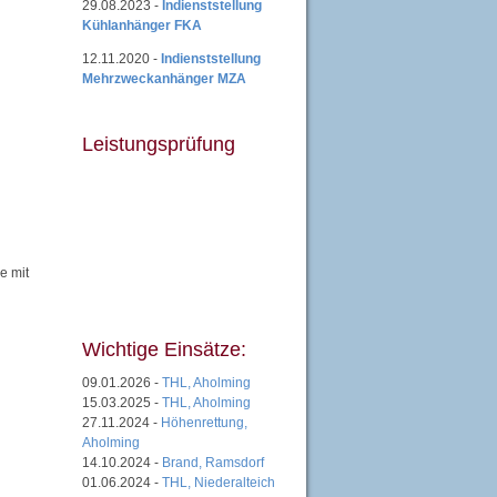
29.08.2023 -
Indienststellung
Kühlanhänger FKA
12.11.2020 -
Indienststellung
Mehrzweckanhänger MZA
Leistungsprüfung
e mit
Wichtige Einsätze:
09.01.2026 -
THL, Aholming
15.03.2025 -
THL, Aholming
27.11.2024 -
Höhenrettung,
Aholming
14.10.2024 -
Brand, Ramsdorf
01.06.2024 -
THL, Niederalteich