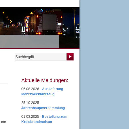
teilungen
|
Übungsplan
|
Mitgliedsantrag
|
Login
Aktuelle Meldungen:
06.08.2026 -
Auslieferung
Mehrzweckfahrzeug
25.10.2025 -
Jahreshauptversammlung
01.03.2025 -
Bestellung zum
Kreisbrandmeister
 mit