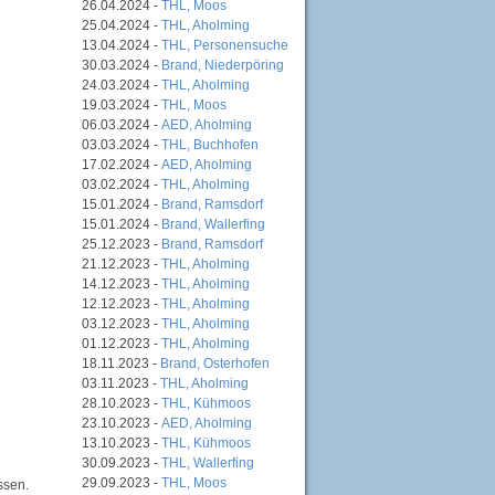
26.04.2024 -
THL, Moos
25.04.2024 -
THL, Aholming
13.04.2024 -
THL, Personensuche
30.03.2024 -
Brand, Niederpöring
24.03.2024 -
THL, Aholming
19.03.2024 -
THL, Moos
06.03.2024 -
AED, Aholming
03.03.2024 -
THL, Buchhofen
17.02.2024 -
AED, Aholming
03.02.2024 -
THL, Aholming
15.01.2024 -
Brand, Ramsdorf
15.01.2024 -
Brand, Wallerfing
25.12.2023 -
Brand, Ramsdorf
21.12.2023 -
THL, Aholming
14.12.2023 -
THL, Aholming
12.12.2023 -
THL, Aholming
03.12.2023 -
THL, Aholming
01.12.2023 -
THL, Aholming
18.11.2023 -
Brand, Osterhofen
03.11.2023 -
THL, Aholming
28.10.2023 -
THL, Kühmoos
23.10.2023 -
AED, Aholming
13.10.2023 -
THL, Kühmoos
30.09.2023 -
THL, Wallerfing
29.09.2023 -
THL, Moos
ssen.