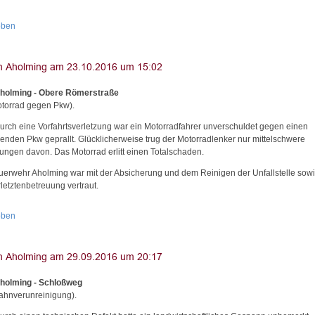
oben
holming - Obere Römerstraße
torrad gegen Pkw).
urch eine Vorfahrtsverletzung war ein Motorradfahrer unverschuldet gegen einen
enden Pkw geprallt. Glücklicherweise trug der Motorradlenker nur mittelschwere
zungen davon. Das Motorrad erlitt einen Totalschaden.
uerwehr Aholming war mit der Absicherung und dem Reinigen der Unfallstelle sowi
letztenbetreuung vertraut.
oben
holming - Schloßweg
ahnverunreinigung).