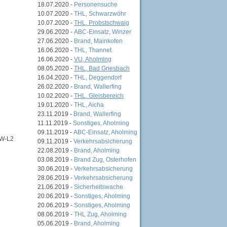
18.07.2020 -
Personensuche
10.07.2020 -
THL, Schwarzwöhr
10.07.2020 -
THL, Probstschwaig
29.06.2020 -
ABC-Einsatz, Winzer
27.06.2020 -
Brand, Mainkofen
16.06.2020 -
THL, Thannet
16.06.2020 -
VU, Aholming
08.05.2020 -
THL, Bad Griesbach
16.04.2020 -
THL, Deggendorf
26.02.2020 -
Brand, Wallerfing
10.02.2020 -
THL, Gleisbereich
19.01.2020 -
THL, Aicha
23.11.2019 -
Brand, Wallerfing
11.11.2019 -
Sonstiges, Aholming
09.11.2019 -
ABC-Einsatz, Aholming
GW-L2
09.11.2019 -
Verkehrsabsicherung
22.08.2019 -
Brand, Aholming
03.08.2019 -
Brand Zug, Osterhofen
30.06.2019 -
Verkehrsabsicherung
28.06.2019 -
Verkehrsabsicherung
21.06.2019 -
Sicherheitswache
20.06.2019 -
Sonstiges, Aholming
20.06.2019 -
Sonstiges, Aholming
08.06.2019 -
THL Zug, Aholming
05.06.2019 -
Brand, Aholming