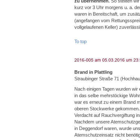
zu übernehmen.
So stellten w
kurz vor 3 Uhr morgens u. a. den
waren in Bereitschaft, um zusätz
(angefangen vom Rettungsspreiz
vollgelaufenen Keller) zuverläs
To top
Brand in Plattling
Straubinger Straße 71 (Hochha
Nach einigen Tagen wurden wir 
in das selbe mehrstöckige Wohn
war es erneut zu einem Brand mi
oberen Stockwerke gekommen. 
Verdacht auf Rauchvergiftung i
Nachdem unsere Atemschutzgerät
in Deggendorf waren, wurde uns
Atemschutzeinsatz nicht benöti