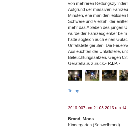
von mehreren Rettungszylindern
Aufgrund der massiven Fahrzeug
Minuten, ehe man den leblosen F
Schwere und Vielzahl der erlitt
mehr das Ableben des jungen Unf
wurde der Fahrzeuglenker beim A
hatte sogleich auch einen Gutac
Unfallstelle gerufen. Die Feuerw
Ausleuchten der Unfallstelle, u
Beleuchtungssätzen. Gegen 03:40
Gerätehaus zurück.
- R.I.P. -
To top
Brand, Moos
Kindergarten (Schwelbrand)