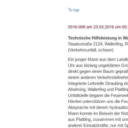
To top
Technische Hilfeleistung in Wa
Staatsstraße 2124, Wallerfing,
(Verkehrsunfall, schwer)
Ein junger Mann aus dem Landkr
Uhr aus bislang ungeklärten G
direkt gegen einen Baum gepral
einem anderen Verkehrsteilnehm
Integrierte Leitstelle Straubing
Aholming, Wallerfing und Plattli
Unfallstelle begann die Feuerwe
Hierbei unterstützen uns die Feu
Absprache mit derem hydraulisch
Mann konnte im Beisein der No
aus Plattling, zusammen mit un
anderer Einsatzkräfte, nur mit 