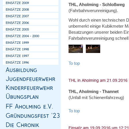
THL, Aholming - Schloßweg
(Fahrbahnverunreinigung).
Wohl durch einen technischen De
unbemerkt einige Kubikmeter Mais
Besatzungen unserer beiden Ein
Fahrbahnverunreinigung schnell 
To top
THL, Aholming - Thannet
(Unfall mit Schienenfahrzeug)
To top