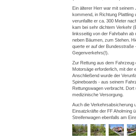
Ein älterer Herr war mit seinem
kommend, in Richtung Plattling
verunfallte er ca. 300 Meter n
kam bei sehr dichtem Verkehr (B
linksseitig von der Fahrbahn ab
neben Bäumen, zum Stehen. Hier
querte er auf der Bundesstraße - 
Gegenverkehrs(!).
Zur Rettung aus dem Fahrzeug d
Motorsäge erforderlich, mit der 
Anschließend wurde der Verunfal
Spineboards - aus seinem Fahrz
Rettungswagen verbracht. Dort 
medizinische Versorgung.
Auch die Verkehrsabsicherung 
Einsatzkräfte der FF Aholming ü
Streifenwagen ebenfalls am Eins