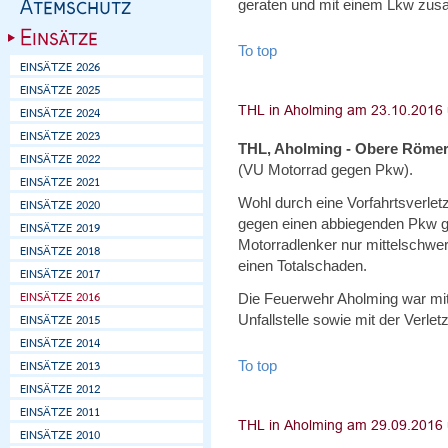
geraten und mit einem Lkw zu
To top
THL, Aholming - Obere Römer
(VU Motorrad gegen Pkw).
Wohl durch eine Vorfahrtsverlet
gegen einen abbiegenden Pkw gep
Motorradlenker nur mittelschwer
einen Totalschaden.
Die Feuerwehr Aholming war mit
Unfallstelle sowie mit der Verlet
To top