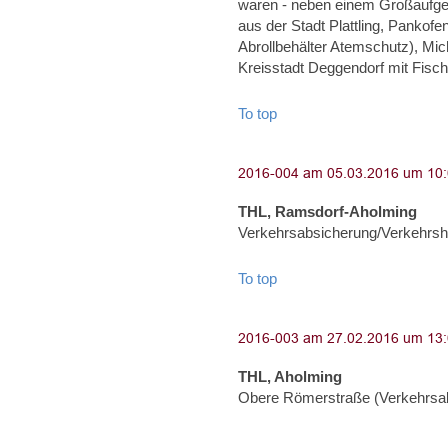
waren - neben einem Großaufge
aus der Stadt Plattling, Pankof
Abrollbehälter Atemschutz), Mic
Kreisstadt Deggendorf mit Fisch
To top
THL, Ramsdorf-Aholming
Verkehrsabsicherung/Verkehrshi
To top
THL, Aholming
Obere Römerstraße (Verkehrsa