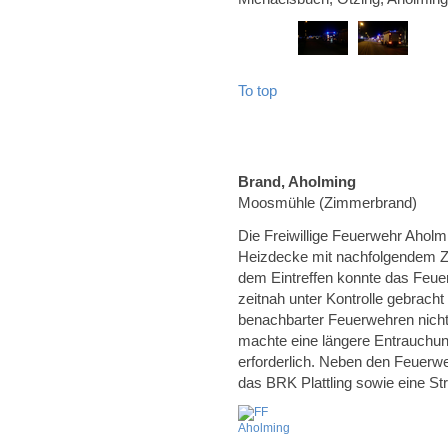
To top
Brand, Aholming
Moosmühle (Zimmerbrand)
Die Freiwillige Feuerwehr Aholm
Heizdecke mit nachfolgendem 
dem Eintreffen konnte das Feu
zeitnah unter Kontrolle gebrach
benachbarter Feuerwehren nicht
machte eine längere Entrauchu
erforderlich. Neben den Feuerw
das BRK Plattling sowie eine Str