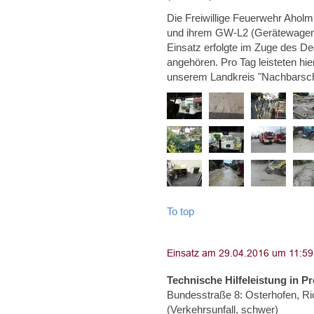
Die Freiwillige Feuerwehr Aholm
und ihrem GW-L2 (Gerätewagen Lo
Einsatz erfolgte im Zuge des D
angehören. Pro Tag leisteten hi
unserem Landkreis "Nachbarschaf
To top
Technische Hilfeleistung in
Bundesstraße 8: Osterhofen, Ri
(Verkehrsunfall, schwer)