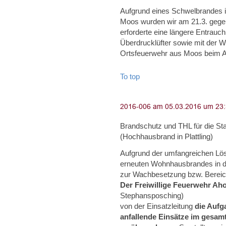
Aufgrund eines Schwelbrandes 
Moos wurden wir am 21.3. gegen
erforderte eine längere Entrau
Überdrucklüfter sowie mit der W
Ortsfeuerwehr aus Moos beim A
To top
Brandschutz und THL für die Sta
(Hochhausbrand in Plattling)
Aufgrund der umfangreichen L
erneuten Wohnhausbrandes in der
zur Wachbesetzung bzw. Bereich
Der Freiwillige Feuerwehr Ah
Stephansposching)
von der Einsatzleitung
die Aufg
anfallende Einsätze im gesamt