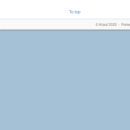
To top
© Kraut 2020 - Freiw