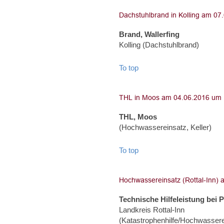
Brand, Wallerfing
Kolling (Dachstuhlbrand)
To top
THL, Moos
(Hochwassereinsatz, Keller)
To top
Technische Hilfeleistung bei P
Landkreis Rottal-Inn
(Katastrophenhilfe/Hochwassere