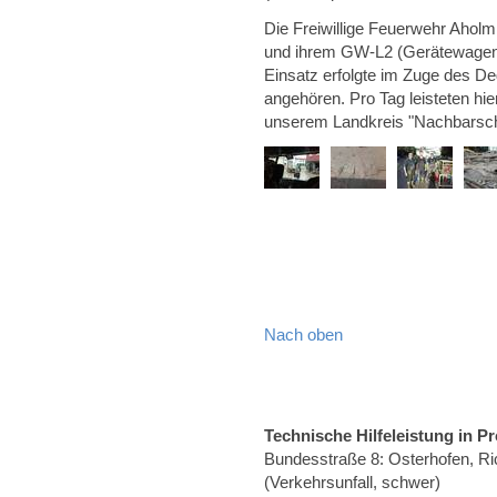
Die Freiwillige Feuerwehr Aholm
und ihrem GW-L2 (Gerätewagen Lo
Einsatz erfolgte im Zuge des D
angehören. Pro Tag leisteten hi
unserem Landkreis "Nachbarschaf
Nach oben
Technische Hilfeleistung in
Bundesstraße 8: Osterhofen, Ri
(Verkehrsunfall, schwer)