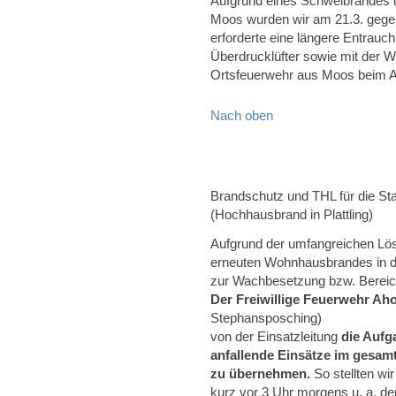
Aufgrund eines Schwelbrandes 
Moos wurden wir am 21.3. gegen
erforderte eine längere Entrau
Überdrucklüfter sowie mit der W
Ortsfeuerwehr aus Moos beim A
Nach oben
Brandschutz und THL für die Sta
(Hochhausbrand in Plattling)
Aufgrund der umfangreichen L
erneuten Wohnhausbrandes in der
zur Wachbesetzung bzw. Bereich
Der Freiwillige Feuerwehr Ah
Stephansposching)
von der Einsatzleitung
die Aufg
anfallende Einsätze im gesamt
zu übernehmen.
So stellten w
kurz vor 3 Uhr morgens u. a. den