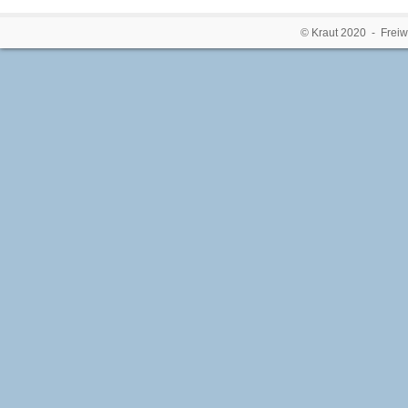
© Kraut 2020 - Freiw