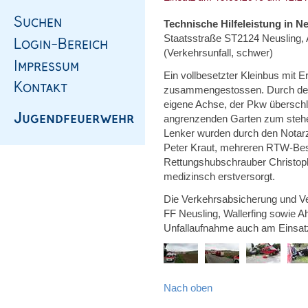
Technische Hilfeleistung in N
Staatsstraße ST2124 Neusling, 
(Verkehrsunfall, schwer)
Ein vollbesetzter Kleinbus mit 
zusammengestossen. Durch den A
eigene Achse, der Pkw übersch
angrenzenden Garten zum stehen
Lenker wurden durch den Notarz
Peter Kraut, mehreren RTW-Bes
Rettungshubschrauber Christop
medizinsch erstversorgt.
Die Verkehrsabsicherung und Ve
FF Neusling, Wallerfing sowie Aho
Unfallaufnahme auch am Einsatz
Nach oben