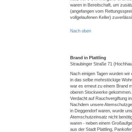
waren in Bereitschaft, um zusätz
(angefangen vom Rettungsspreiz
vollgelaufenen Keller) zuverläs
Nach oben
Brand in Plattling
Straubinger Straße 71 (Hochha
Nach einigen Tagen wurden wir 
in das selbe mehrstöckige Wohn
war es erneut zu einem Brand mi
oberen Stockwerke gekommen. 
Verdacht auf Rauchvergiftung i
Nachdem unsere Atemschutzgerät
in Deggendorf waren, wurde uns
Atemschutzeinsatz nicht benöti
waren - neben einem Großaufge
aus der Stadt Plattling, Pankof