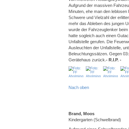
Aufgrund der massiven Fahrzeug
Minuten, ehe man den leblosen F
Schwere und Vielzahl der erlitt
mehr das Ableben des jungen Unf
wurde der Fahrzeuglenker beim A
hatte sogleich auch einen Gutac
Unfallstelle gerufen. Die Feuerw
Ausleuchten der Unfallstelle, u
Beleuchtungssätzen. Gegen 03:40
Gerätehaus zurück.
- R.I.P. -
Nach oben
Brand, Moos
Kindergarten (Schwelbrand)