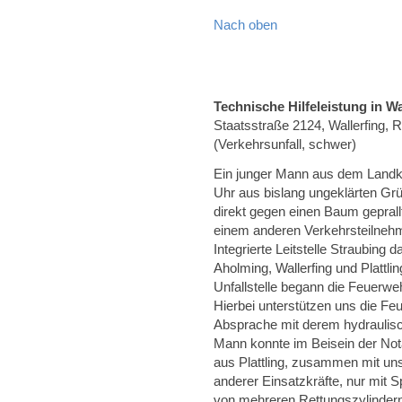
Nach oben
Technische Hilfeleistung in Wa
Staatsstraße 2124, Wallerfing,
(Verkehrsunfall, schwer)
Ein junger Mann aus dem Landkr
Uhr aus bislang ungeklärten G
direkt gegen einen Baum gepral
einem anderen Verkehrsteilnehm
Integrierte Leitstelle Straubing
Aholming, Wallerfing und Plattli
Unfallstelle begann die Feuerwe
Hierbei unterstützen uns die Feu
Absprache mit derem hydraulisch
Mann konnte im Beisein der No
aus Plattling, zusammen mit un
anderer Einsatzkräfte, nur mit 
von mehreren Rettungszylindern