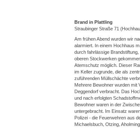
Brand in Plattling
Straubinger Straße 71 (Hochha
Am frühen Abend wurden wir nac
alarmiert. In einem Hochhaus m
durch fahrlässige Brandstiftung
oberen Stockwerken gekommen.
Atemschutz möglich. Dieser Rau
im Keller zugrunde, die als zent
zuführenden Müllschächte verbr
Mehrere Bewohner wurden mit Ve
Deggendorf verbracht. Das Hoch
und nach erfolgten Schadstoffm
Bewohner waren in der Zwischen
untergebracht. Im Einsatz war
Polizei - die Feuerwehren aus de
Michaelsbuch, Otzing, Aholming