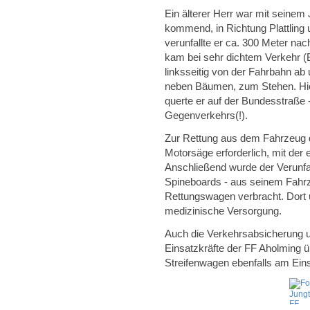
Ein älterer Herr war mit seinem
kommend, in Richtung Plattling
verunfallte er ca. 300 Meter n
kam bei sehr dichtem Verkehr (B
linksseitig von der Fahrbahn ab
neben Bäumen, zum Stehen. Hier
querte er auf der Bundesstraße - 
Gegenverkehrs(!).
Zur Rettung aus dem Fahrzeug d
Motorsäge erforderlich, mit der 
Anschließend wurde der Verunfal
Spineboards - aus seinem Fahrz
Rettungswagen verbracht. Dort 
medizinische Versorgung.
Auch die Verkehrsabsicherung 
Einsatzkräfte der FF Aholming ü
Streifenwagen ebenfalls am Eins