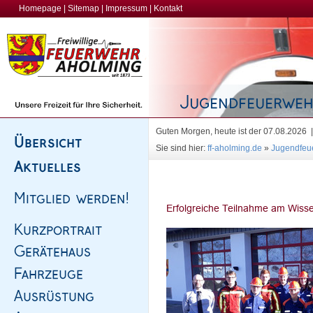
Homepage
|
Sitemap
|
Impressum
|
Kontakt
Guten Morgen, heute ist der 07.08.2026
Sie sind hier:
ff-aholming.de
»
Jugendfeu