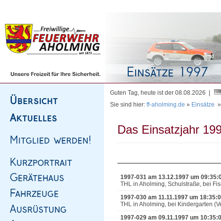
Homepage
|
Sitemap
|
Impressum
|
Kontakt
Guten Tag, heute ist der 08.08.2026 |
Sie sind hier:
ff-aholming.de
»
Einsätze
Das Einsatzjahr 199
1997-031 am 13.12.1997 um 09:35:
THL in Aholming, Schulstraße, bei Fi
1997-030 am 11.11.1997 um 18:35:
THL in Aholming, bei Kindergarten (V
1997-029 am 09.11.1997 um 10:35: