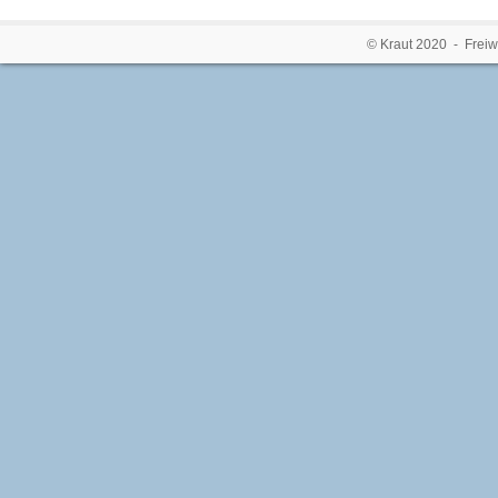
© Kraut 2020 - Freiw