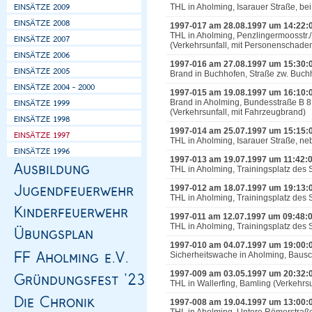
THL in Aholming, Isarauer Straße, b
1997-017 am 28.08.1997 um 14:22:
THL in Aholming, Penzlingermoosstr.
(Verkehrsunfall, mit Personenschade
1997-016 am 27.08.1997 um 15:30:
Brand in Buchhofen, Straße zw. Buch
1997-015 am 19.08.1997 um 16:10:
Brand in Aholming, Bundesstraße B 8,
(Verkehrsunfall, mit Fahrzeugbrand)
1997-014 am 25.07.1997 um 15:15:
THL in Aholming, Isarauer Straße, ne
1997-013 am 19.07.1997 um 11:42:
THL in Aholming, Trainingsplatz des
1997-012 am 18.07.1997 um 19:13:
THL in Aholming, Trainingsplatz des
1997-011 am 12.07.1997 um 09:48:
THL in Aholming, Trainingsplatz des
1997-010 am 04.07.1997 um 19:00:
Sicherheitswache in Aholming, Baus
1997-009 am 03.05.1997 um 20:32:
THL in Wallerfing, Bamling (Verkehrs
1997-008 am 19.04.1997 um 13:00: