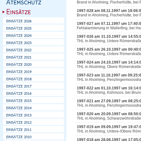
Brand in Aholming, Fischerhütte, bei
1997-028 am 08.11.1997 um 18:06:
Brand in Aholming, Fischerhütte, bei
1997-027 am 07.11.1997 um 17:40:
Fehlalarmierung in Wallerfing, bei Ha
1997-026 am 31.10.1997 um 14:55:
THL in Aholming, Untere Römerstraße
1997-025 am 26.10.1997 um 00:40:
THL in Aholming, Untere Römerstraße 
1997-024 am 24.10.1997 um 14:14:
THL in Aholming, Obere Römerstraße,
1997-023 am 11.10.1997 um 09:25:
THL in Aholming, Penzlingermoosstr
1997-022 am 01.10.1997 um 16:14:
THL in Aholming, Kühmoos, bei Brunn
1997-021 am 27.09.1997 um 08:25:
THL in Aholming, Penzlingermoosstra
1997-020 am 20.09.1997 um 08:50:
THL in Aholming, Schwarzwöhrstraße
1997-019 am 09.09.1997 um 19:47:
THL in Aholming, Untere-/Obere Röme
1997-018 am 28.08.1997 um 17:05: