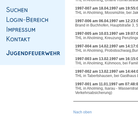
THL in Aholming, Untere Römerstraße
1997-007 am 18.04.1997 um 19:55:
THL in Aholming, Moosmühle, bei Jak
1997-006 am 06.04.1997 um 12:23:
Brand in Buchhofen, Hauptstraße 3,
1997-005 am 10.03.1997 um 19:07:
THL in Aholming, Kreuzung Penzlinge
1997-004 am 14.02.1997 um 14:17:
THL in Aholming, Probstsschwaig,Bun
1997-003 am 13.02.1997 um 16:15:
THL in Aholming, Kühmoos, bei Famil
1997-002 am 13.02.1997 um 14:44:
THL in Tabertshausen, bei Gasthaus 
1997-001 am 11.01.1997 um 07:48:
THL in Aholming, Isarau - Wasserstra
Verkehrsabsicherung)
Nach oben