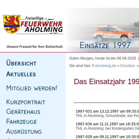
Homepage
|
Sitemap
|
Impressum
|
Kontakt
Guten Morgen, heute ist der 06.08.2026
Sie sind hier:
ff-aholming.de
»
Einsätze
Das Einsatzjahr 199
1997-031 am 13.12.1997 um 09:35:
THL in Aholming, Schulstraße, bei Fi
1997-030 am 11.11.1997 um 18:35:
THL in Aholming, bei Kindergarten (V
1997-029 am 09.11.1997 um 10:35: