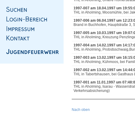
THL in Aholming, Untere Römerstraße
1997-007 am 18.04.1997 um 19:55:
THL in Aholming, Moosmühle, bei Jak
1997-006 am 06.04.1997 um 12:23:
Brand in Buchhofen, Hauptstraße 3,
1997-005 am 10.03.1997 um 19:07:
THL in Aholming, Kreuzung Penzlinge
1997-004 am 14.02.1997 um 14:17:
THL in Aholming, Probstsschwaig,Bun
1997-003 am 13.02.1997 um 16:15:
THL in Aholming, Kühmoos, bei Famil
1997-002 am 13.02.1997 um 14:44:
THL in Tabertshausen, bei Gasthaus 
1997-001 am 11.01.1997 um 07:48:
THL in Aholming, Isarau - Wasserstra
Verkehrsabsicherung)
Nach oben