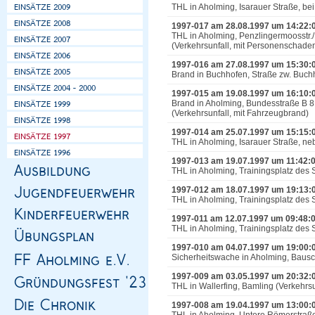
THL in Aholming, Isarauer Straße, b
1997-017 am 28.08.1997 um 14:22:
THL in Aholming, Penzlingermoosstr.
(Verkehrsunfall, mit Personenschade
1997-016 am 27.08.1997 um 15:30:
Brand in Buchhofen, Straße zw. Buch
1997-015 am 19.08.1997 um 16:10:
Brand in Aholming, Bundesstraße B 8,
(Verkehrsunfall, mit Fahrzeugbrand)
1997-014 am 25.07.1997 um 15:15:
THL in Aholming, Isarauer Straße, ne
1997-013 am 19.07.1997 um 11:42:
THL in Aholming, Trainingsplatz des
1997-012 am 18.07.1997 um 19:13:
THL in Aholming, Trainingsplatz des
1997-011 am 12.07.1997 um 09:48:
THL in Aholming, Trainingsplatz des
1997-010 am 04.07.1997 um 19:00:
Sicherheitswache in Aholming, Baus
1997-009 am 03.05.1997 um 20:32:
THL in Wallerfing, Bamling (Verkehrs
1997-008 am 19.04.1997 um 13:00: