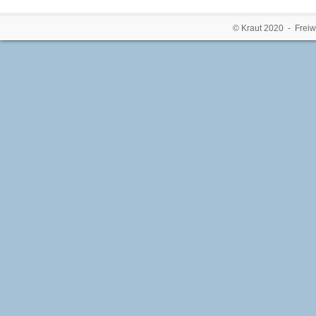
© Kraut 2020 - Freiw