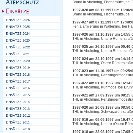
Brand in Aholming, Fischerhütte, bei
1997-028 am 08.11.1997 um 18:06:
Brand in Aholming, Fischerhütte, bei
1997-027 am 07.11.1997 um 17:40:
Fehlalarmierung in Wallerfing, bei Ha
1997-026 am 31.10.1997 um 14:55:
THL in Aholming, Untere Römerstraße
1997-025 am 26.10.1997 um 00:40:
THL in Aholming, Untere Römerstraße 
1997-024 am 24.10.1997 um 14:14:
THL in Aholming, Obere Römerstraße,
1997-023 am 11.10.1997 um 09:25:
THL in Aholming, Penzlingermoosstr
1997-022 am 01.10.1997 um 16:14:
THL in Aholming, Kühmoos, bei Brunn
1997-021 am 27.09.1997 um 08:25:
THL in Aholming, Penzlingermoosstra
1997-020 am 20.09.1997 um 08:50:
THL in Aholming, Schwarzwöhrstraße
1997-019 am 09.09.1997 um 19:47:
THL in Aholming, Untere-/Obere Röme
1997-018 am 28.08.1997 um 17:05: