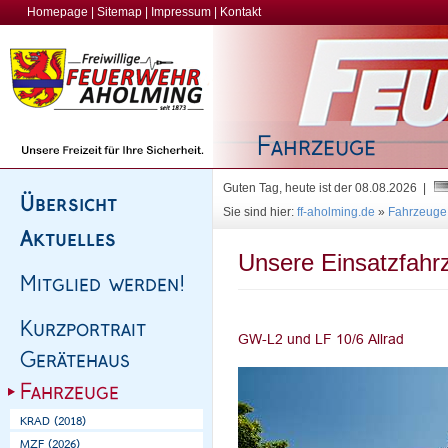
Homepage
|
Sitemap
|
Impressum
|
Kontakt
Guten Tag, heute ist der 08.08.2026 |
Sie sind hier:
ff-aholming.de
»
Fahrzeuge
Unsere Einsatzfahr