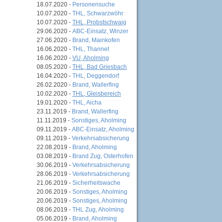
18.07.2020 -
Personensuche
10.07.2020 -
THL, Schwarzwöhr
10.07.2020 -
THL, Probstschwaig
29.06.2020 -
ABC-Einsatz, Winzer
27.06.2020 -
Brand, Mainkofen
16.06.2020 -
THL, Thannet
16.06.2020 -
VU, Aholming
08.05.2020 -
THL, Bad Griesbach
16.04.2020 -
THL, Deggendorf
26.02.2020 -
Brand, Wallerfing
10.02.2020 -
THL, Gleisbereich
19.01.2020 -
THL, Aicha
23.11.2019 -
Brand, Wallerfing
11.11.2019 -
Sonstiges, Aholming
09.11.2019 -
ABC-Einsatz, Aholming
09.11.2019 -
Verkehrsabsicherung
22.08.2019 -
Brand, Aholming
03.08.2019 -
Brand Zug, Osterhofen
30.06.2019 -
Verkehrsabsicherung
28.06.2019 -
Verkehrsabsicherung
21.06.2019 -
Sicherheitswache
20.06.2019 -
Sonstiges, Aholming
20.06.2019 -
Sonstiges, Aholming
08.06.2019 -
THL Zug, Aholming
05.06.2019 -
Brand, Aholming