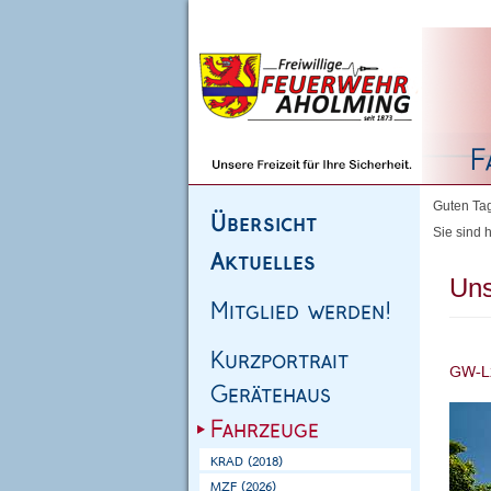
Homepage
|
Sitemap
|
Impressum
|
Kontakt
Guten Tag
Sie sind h
Uns