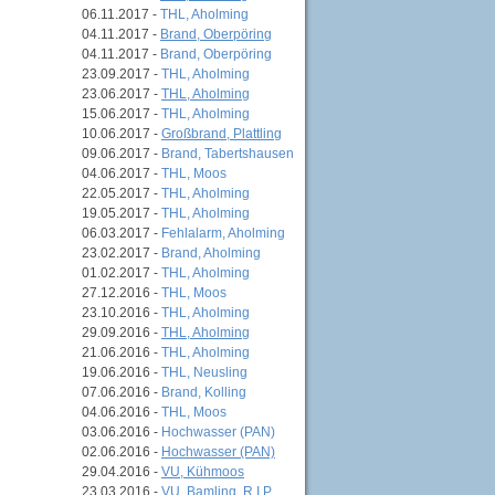
06.11.2017 -
THL, Aholming
04.11.2017 -
Brand, Oberpöring
04.11.2017 -
Brand, Oberpöring
23.09.2017 -
THL, Aholming
23.06.2017 -
THL, Aholming
15.06.2017 -
THL, Aholming
10.06.2017 -
Großbrand, Plattling
09.06.2017 -
Brand, Tabertshausen
04.06.2017 -
THL, Moos
22.05.2017 -
THL, Aholming
19.05.2017 -
THL, Aholming
06.03.2017 -
Fehlalarm, Aholming
23.02.2017 -
Brand, Aholming
01.02.2017 -
THL, Aholming
27.12.2016 -
THL, Moos
23.10.2016 -
THL, Aholming
29.09.2016 -
THL, Aholming
21.06.2016 -
THL, Aholming
19.06.2016 -
THL, Neusling
07.06.2016 -
Brand, Kolling
04.06.2016 -
THL, Moos
03.06.2016 -
Hochwasser (PAN)
02.06.2016 -
Hochwasser (PAN)
29.04.2016 -
VU, Kühmoos
23.03.2016 -
VU, Bamling, R.I.P.