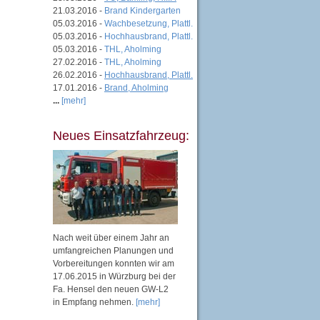
21.03.2016 -
Brand Kindergarten
05.03.2016 -
Wachbesetzung, Plattl.
05.03.2016 -
Hochhausbrand, Plattl.
05.03.2016 -
THL, Aholming
27.02.2016 -
THL, Aholming
26.02.2016 -
Hochhausbrand, Plattl.
17.01.2016 -
Brand, Aholming
...
[mehr]
Neues Einsatzfahrzeug:
Nach weit über einem Jahr an
umfangreichen Planungen und
Vorbereitungen konnten wir am
17.06.2015 in Würzburg bei der
Fa. Hensel den neuen GW-L2
in Empfang nehmen.
[mehr]