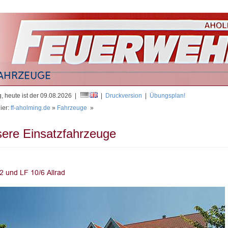
Mit
, heute ist der 09.08.2026 |
|
Druckversion
|
Übungsplan!
ier:
ff-aholming.de
»
Fahrzeuge
»
ere Einsatzfahrzeuge