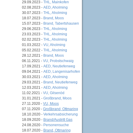
29.09.2023 -
THL, Mainkofen
02.08.2023 -
AED, Aholming
30.07.2023 -
THL, Aholming
18.07.2023 -
Brand, Moos
15.07.2023 -
Brand, Tabertshausen
29.06.2023 -
THL, Aholming
23.03.2023 -
THL, Aholming
02.02.2023 -
THL, Aholming
01.03.2022 -
VU, Aholming
05.02.2022 -
THL, Aholming
28.12.2021 -
Brand, Moos
06.11.2021 -
VU, Probstschwaig
17.09.2021 -
AED, Neutiefenweg
09.04.2021 -
AED, Langenisarhofen
30.03.2021 -
AED, Aholming
29.03.2021 -
Brand, Neutiefenweg
12.03.2021 -
AED, Aholming
11.02.2021 -
VU, Gilsenöd
31.01.2021 -
Großbrand, Moos
27.11.2020 -
VU, Moos
07.11.2020 -
Großbrand, Ottmaring
18.10.2020 -
Verkehrsabsicherung
18.09.2020 -
Brand/Austritt Gas
24.08.2020 -
Personensuche
18.07.2020 -
Brand, Ottmaring