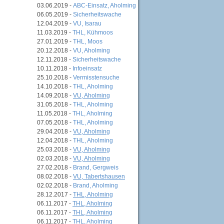
03.06.2019 -
ABC-Einsatz, Aholming
06.05.2019 -
Sicherheitswache
12.04.2019 -
VU, Isarau
11.03.2019 -
THL, Kühmoos
27.01.2019 -
THL, Moos
20.12.2018 -
VU, Aholming
12.11.2018 -
Sicherheitswache
10.11.2018 -
Infoeinsatz
25.10.2018 -
Vermisstensuche
14.10.2018 -
THL, Aholming
14.09.2018 -
VU, Aholming
31.05.2018 -
THL, Aholming
11.05.2018 -
THL, Aholming
07.05.2018 -
THL, Aholming
29.04.2018 -
VU, Aholming
12.04.2018 -
THL, Aholming
25.03.2018 -
VU, Aholming
02.03.2018 -
VU, Aholming
27.02.2018 -
Brand, Gergweis
08.02.2018 -
VU, Tabertshausen
02.02.2018 -
Brand, Aholming
28.12.2017 -
THL, Aholming
06.11.2017 -
THL, Aholming
06.11.2017 -
THL, Aholming
06.11.2017 -
THL, Aholming