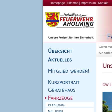
Homepage
|
Sitemap
|
Impressum
|
Kontakt
Guten Mor
Sie sind h
Uns