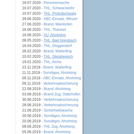
18.07.2020 -
Personensuche
10.07.2020 -
THL, Schwarzwöhr
10.07.2020 -
THL, Probstschwaig
29.06.2020 -
ABC-Einsatz, Winzer
27.06.2020 -
Brand, Mainkofen
16.06.2020 -
THL, Thannet
16.06.2020 -
VU, Aholming
08.05.2020 -
THL, Bad Griesbach
16.04.2020 -
THL, Deggendorf
26.02.2020 -
Brand, Wallerfing
10.02.2020 -
THL, Gleisbereich
19.01.2020 -
THL, Aicha
23.11.2019 -
Brand, Wallerfing
11.11.2019 -
Sonstiges, Aholming
09.11.2019 -
ABC-Einsatz, Aholming
09.11.2019 -
Verkehrsabsicherung
22.08.2019 -
Brand, Aholming
03.08.2019 -
Brand Zug, Osterhofen
30.06.2019 -
Verkehrsabsicherung
28.06.2019 -
Verkehrsabsicherung
21.06.2019 -
Sicherheitswache
20.06.2019 -
Sonstiges, Aholming
20.06.2019 -
Sonstiges, Aholming
08.06.2019 -
THL Zug, Aholming
05.06.2019 -
Brand, Aholming