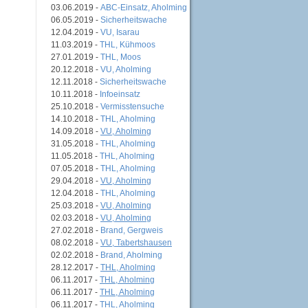
03.06.2019 -
ABC-Einsatz, Aholming
06.05.2019 -
Sicherheitswache
12.04.2019 -
VU, Isarau
11.03.2019 -
THL, Kühmoos
27.01.2019 -
THL, Moos
20.12.2018 -
VU, Aholming
12.11.2018 -
Sicherheitswache
10.11.2018 -
Infoeinsatz
25.10.2018 -
Vermisstensuche
14.10.2018 -
THL, Aholming
14.09.2018 -
VU, Aholming
31.05.2018 -
THL, Aholming
11.05.2018 -
THL, Aholming
07.05.2018 -
THL, Aholming
29.04.2018 -
VU, Aholming
12.04.2018 -
THL, Aholming
25.03.2018 -
VU, Aholming
02.03.2018 -
VU, Aholming
27.02.2018 -
Brand, Gergweis
08.02.2018 -
VU, Tabertshausen
02.02.2018 -
Brand, Aholming
28.12.2017 -
THL, Aholming
06.11.2017 -
THL, Aholming
06.11.2017 -
THL, Aholming
06.11.2017 -
THL, Aholming