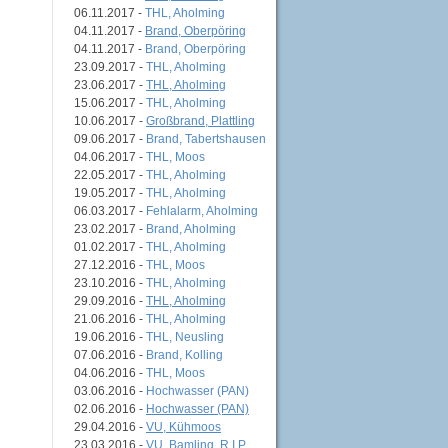
06.11.2017 -
THL, Aholming
04.11.2017 -
Brand, Oberpöring
04.11.2017 -
Brand, Oberpöring
23.09.2017 -
THL, Aholming
23.06.2017 -
THL, Aholming
15.06.2017 -
THL, Aholming
10.06.2017 -
Großbrand, Plattling
09.06.2017 -
Brand, Tabertshausen
04.06.2017 -
THL, Moos
22.05.2017 -
THL, Aholming
19.05.2017 -
THL, Aholming
06.03.2017 -
Fehlalarm, Aholming
23.02.2017 -
Brand, Aholming
01.02.2017 -
THL, Aholming
27.12.2016 -
THL, Moos
23.10.2016 -
THL, Aholming
29.09.2016 -
THL, Aholming
21.06.2016 -
THL, Aholming
19.06.2016 -
THL, Neusling
07.06.2016 -
Brand, Kolling
04.06.2016 -
THL, Moos
03.06.2016 -
Hochwasser (PAN)
02.06.2016 -
Hochwasser (PAN)
29.04.2016 -
VU, Kühmoos
23.03.2016 -
VU, Bamling, R.I.P.