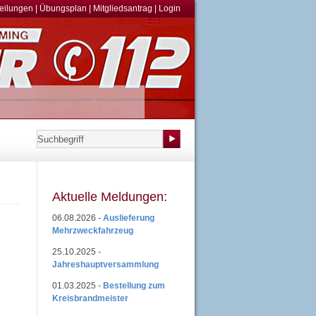
teilungen
|
Übungsplan
|
Mitgliedsantrag
|
Login
Aktuelle Meldungen:
06.08.2026 -
Auslieferung
Mehrzweckfahrzeug
25.10.2025 -
Jahreshauptversammlung
01.03.2025 -
Bestellung zum
Kreisbrandmeister