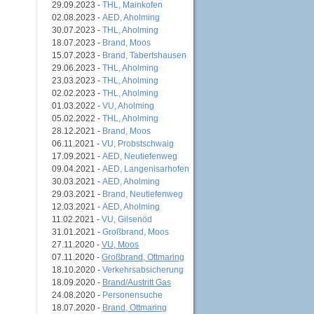
29.09.2023 -
THL, Mainkofen
02.08.2023 -
AED, Aholming
30.07.2023 -
THL, Aholming
18.07.2023 -
Brand, Moos
15.07.2023 -
Brand, Tabertshausen
29.06.2023 -
THL, Aholming
23.03.2023 -
THL, Aholming
02.02.2023 -
THL, Aholming
01.03.2022 -
VU, Aholming
05.02.2022 -
THL, Aholming
28.12.2021 -
Brand, Moos
06.11.2021 -
VU, Probstschwaig
17.09.2021 -
AED, Neutiefenweg
09.04.2021 -
AED, Langenisarhofen
30.03.2021 -
AED, Aholming
29.03.2021 -
Brand, Neutiefenweg
12.03.2021 -
AED, Aholming
11.02.2021 -
VU, Gilsenöd
31.01.2021 -
Großbrand, Moos
27.11.2020 -
VU, Moos
07.11.2020 -
Großbrand, Ottmaring
18.10.2020 -
Verkehrsabsicherung
18.09.2020 -
Brand/Austritt Gas
24.08.2020 -
Personensuche
18.07.2020 -
Brand, Ottmaring