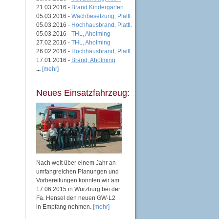
21.03.2016 -
Brand Kindergarten
05.03.2016 -
Wachbesetzung, Plattl.
05.03.2016 -
Hochhausbrand, Plattl.
05.03.2016 -
THL, Aholming
27.02.2016 -
THL, Aholming
26.02.2016 -
Hochhausbrand, Plattl.
17.01.2016 -
Brand, Aholming
...
[mehr]
Neues Einsatzfahrzeug:
Nach weit über einem Jahr an
umfangreichen Planungen und
Vorbereitungen konnten wir am
17.06.2015 in Würzburg bei der
Fa. Hensel den neuen GW-L2
in Empfang nehmen.
[mehr]