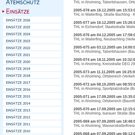
THL in Aholming, Tabertshausen, Ort
2005-078 am 16.12.2005 um 15:53:
THL in Wallerfing, Straße Bachling -
2005-077 am 16.12.2005 um 15:26:
THL in Eichendorf, Staatsstraße Walle
2005-076 am 04.12.2005 um 17:58:
THL in Wallerfing, Neubachling (Verke
2005-075 am 03.12.2005 um 14:00:
THL in Aholming, Tabertshausen (Bau
2005-074 am 18.11.2005 um 10:32:
THL in Aholming, Kreisstraße DEG 29
2005-073 am 11.11.2005 um 16:25:
THL in Aholming, Ortsbereich (Verke
2005-072 am 08.10.2005 um 08:55:
THL in Aholming, Sportplatzstraße (B
2005-071 am 17.09.2005 um 15:35:
THL in Aholming, Ortsbereich (Baumfä
2005-070 am 17.09.2005 um 12:15:
THL in Aholming, Isarauer Straße (Ba
2005-069 am 07.09.2005 um 18:48:
THL in Aholming, Wasserstraße/Kreis
2005-068 am 07.09.2005 um 08:12: