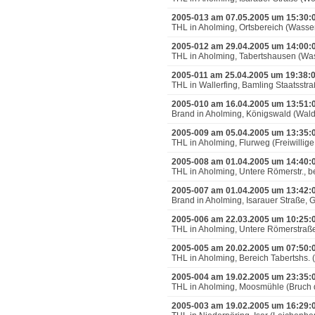
2005-013 am 07.05.2005 um 15:30:
THL in Aholming, Ortsbereich (Wasse
2005-012 am 29.04.2005 um 14:00:
THL in Aholming, Tabertshausen (Wa
2005-011 am 25.04.2005 um 19:38:
THL in Wallerfing, Bamling Staatsstr
2005-010 am 16.04.2005 um 13:51:
Brand in Aholming, Königswald (Wal
2005-009 am 05.04.2005 um 13:35:
THL in Aholming, Flurweg (Freiwillige 
2005-008 am 01.04.2005 um 14:40:
THL in Aholming, Untere Römerstr., b
2005-007 am 01.04.2005 um 13:42:
Brand in Aholming, Isarauer Straße,
2005-006 am 22.03.2005 um 10:25:
THL in Aholming, Untere Römerstraß
2005-005 am 20.02.2005 um 07:50:
THL in Aholming, Bereich Tabertshs. 
2005-004 am 19.02.2005 um 23:35:
THL in Aholming, Moosmühle (Bruch 
2005-003 am 19.02.2005 um 16:29: