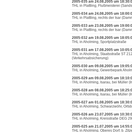
2005-035 am 24.08.2005 um 18:30:
THL in Plattling, Flußmeisterei (Sand
2005-034 am 24.08.2005 um 18:00:
THL in Plattling, rechts der Isar (D
2005-033 am 23.08.2005 um 19:00:
THL in Plattling, rechts der Isar (D
2005-032 am 19.08.2005 um 18:05:
THL in Aholming, Sportplatzstraße
2005-031 am 17.08.2005 um 10:05:
THL in Aholming, Staatsstraße ST 21
(Verkehrsabsicherung)
2005-030 am 09.08.2005 um 19:05:
THL in Aholming, Gewerbepark Aholm
2005-029 am 09.08.2005 um 18:10:
THL in Aholming, Isarau, bei Müller (
2005-028 am 08.08.2005 um 18:25:
THL in Aholming, Isarau, bei Müller (
2005-027 am 01.08.2005 um 18:30:
THL in Aholming, Schwarzwöhr, Ortsb
2005-026 am 23.07.2005 um 10:30:
THL in Aholming, Kreisstraße DEG 29
2005-025 am 21.07.2005 um 14:55:
THL in Aholming, Oberes Dorf, b. Zit