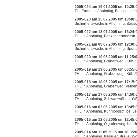
2005-024 am 16.07.2005 um 10:25:
THL/Brand in Aholming, Bauschuttde
2005-023 am 15.07.2005 um 18:40:
Sicherheitswache in Aholming, Bausc
2005-022 am 13.07.2005 um 16:24:
THL in Aholming, Penzlingermoosstr. 
2005-021 am 08.07.2005 um 19:30:
Sicherheitswache in Aholming, Sportp
2005-020 am 19.06.2005 um 11:25:
THL in Aholming, Grabenweg - Küh-/
2005-019 am 19.06.2005 um 06:55:
THL in Aholming, Grabenweg - Küh-/
2005-018 am 18.06.2005 um 17:15:
THL in Aholming, Grabenweg (Verkeh
2005-017 am 17.06.2005 um 14:50:
THL in Aholming, Schwarzwöhrstr. (W
2005-016 am 03.06.2005 um 13:45:
THL in Aholming, Kühmoosstr., bei L
2005-015 am 12.05.2005 um 12:45:
THL in Aholming, Ölgartenweg, bei H
2005-014 am 11.05.2005 um 18:35:
THL in Aholming, Isarauer Straße (W