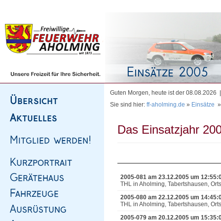
Homepage
|
Sitemap
|
Impressum
|
Kontakt
Guten Morgen, heute ist der 08.08.2026
Sie sind hier:
ff-aholming.de
»
Einsätze
Das Einsatzjahr 200
2005-081 am 23.12.2005 um 12:55:
THL in Aholming, Tabertshausen, Ort
2005-080 am 22.12.2005 um 14:45:
THL in Aholming, Tabertshausen, Ort
2005-079 am 20.12.2005 um 15:35: