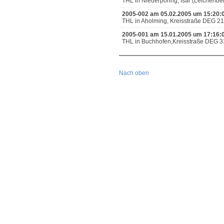
THL in Niederpöring, Isar (Leichenb
2005-002 am 05.02.2005 um 15:20:
THL in Aholming, Kreisstraße DEG 21
2005-001 am 15.01.2005 um 17:16:
THL in Buchhofen,Kreisstraße DEG 31 
Nach oben