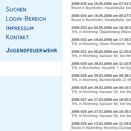
2006-035 am 19.05.2006 um 07:52:
Brand in Buchhofen, Hauptstraße, be
2006-034 am 18.05.2006 um 00:27:
Brand in Buchhofen, Hauptstraße, be
2006-033 am 04.05.2006 um 18:30:
THL in Aholming, Ölgartenweg (Wasse
2006-032 am 19.04.2006 um 17:35:
THL in Aholming, Obere Römerstr., b
2006-031 am 08.04.2006 um 11:25:
THL in Aholming, Isarauer Str., bei Wo
2006-030 am 29.03.2006 um 11:10:
THL in Buchhofen, Hauptstr. 7, bei 
2006-029 am 29.03.2006 um 06:48:
THL in Aholming, Bundesstraße 22 (W
2006-028 am 29.03.2006 um 06:15:
THL in Aholming, Isarauer Str., bei Vo
2006-027 am 27.03.2006 um 18:05:
THL in Aholming, Isarauer Str., bei Vo
2006-026 am 27.03.2006 um 16:35:
THL in Aholming, Isarauer Str., bei 
2006-025 am 13.03.2006 um 11:19:
Brand in Wallerfing, Neusling (Gara