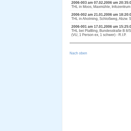
2006-003 am 07.02.2006 um 20:35:
THL in Moos, Maxmühle, Infozentrum
2006-002 am 21.01.2006 um 18:20:
THL in Aholming, Schloßweg, Abzw. Sp
2006-001 am 17.01.2006 um 15:25:
THL bei Plattling, Bundesstraße B 8/
(VU, 1 Person ex, 1 schwer) - R.I.P.
Nach oben