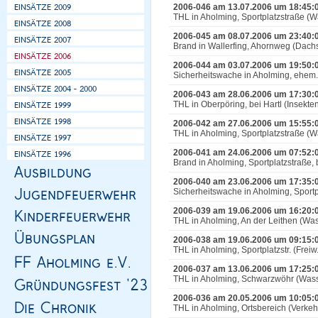
2006-046 am 13.07.2006 um 18:45:
THL in Aholming, Sportplatzstraße (W
2006-045 am 08.07.2006 um 23:40:
Brand in Wallerfing, Ahornweg (Dachs
2006-044 am 03.07.2006 um 19:50:
Sicherheitswache in Aholming, ehem
2006-043 am 28.06.2006 um 17:30:
THL in Oberpöring, bei Hartl (Insekte
2006-042 am 27.06.2006 um 15:55:
THL in Aholming, Sportplatzstraße (W
2006-041 am 24.06.2006 um 07:52:
Brand in Aholming, Sportplatzstraße, 
2006-040 am 23.06.2006 um 17:35:
Sicherheitswache in Aholming, Sport
2006-039 am 19.06.2006 um 16:20:
THL in Aholming, An der Leithen (Was
2006-038 am 19.06.2006 um 09:15:
THL in Aholming, Sportplatzstr. (Freiw.
2006-037 am 13.06.2006 um 17:25:
THL in Aholming, Schwarzwöhr (Wass
2006-036 am 20.05.2006 um 10:05:
THL in Aholming, Ortsbereich (Verke