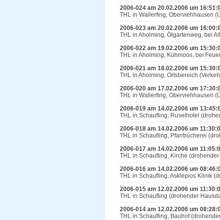
2006-024 am 20.02.2006 um 16:51:
THL in Wallerfing, Oberviehhausen (Ü
2006-023 am 20.02.2006 um 16:00:
THL in Aholming, Ölgartenweg, bei
2006-022 am 19.02.2006 um 15:30:
THL in Aholming, Kühmoos, bei Fe
2006-021 am 18.02.2006 um 15:30:
THL in Aholming, Ortsbereich (Verk
2006-020 am 17.02.2006 um 17:30:
THL in Wallerfing, Oberviehhausen (Ü
2006-019 am 14.02.2006 um 13:45:
THL in Schaufling, Ruselhotel (dro
2006-018 am 14.02.2006 um 11:30:
THL in Schaufling, Pfarrbücherei (d
2006-017 am 14.02.2006 um 11:05:
THL in Schaufling, Kirche (drohende
2006-016 am 14.02.2006 um 08:46:
THL in Schaufling, Asklepios Klinik
2006-015 am 12.02.2006 um 11:30:
THL in Schaufling (drohender Hausd
2006-014 am 12.02.2006 um 08:28:
THL in Schaufling, Bauhof (drohend