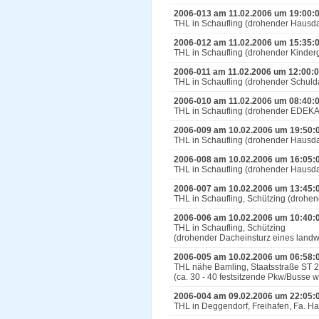
2006-013 am 11.02.2006 um 19:00:
THL in Schaufling (drohender Hausd
2006-012 am 11.02.2006 um 15:35:
THL in Schaufling (drohender Kinde
2006-011 am 11.02.2006 um 12:00:
THL in Schaufling (drohender Schul
2006-010 am 11.02.2006 um 08:40:
THL in Schaufling (drohender EDEKA
2006-009 am 10.02.2006 um 19:50:
THL in Schaufling (drohender Hausd
2006-008 am 10.02.2006 um 16:05:
THL in Schaufling (drohender Hausd
2006-007 am 10.02.2006 um 13:45:
THL in Schaufling, Schützing (droh
2006-006 am 10.02.2006 um 10:40:
THL in Schaufling, Schützing
(drohender Dacheinsturz eines land
2006-005 am 10.02.2006 um 06:58:
THL nähe Bamling, Staatsstraße ST 
(ca. 30 - 40 festsitzende Pkw/Busse
2006-004 am 09.02.2006 um 22:05:
THL in Deggendorf, Freihafen, Fa. H