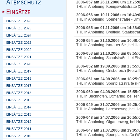
2006-057 am 26.11.2006 um 13:25:
THL in Aholming, Königswaldstraße (S
2006-056 am 10.11.2006 um 16:40:
THL in Aholming, Sonnenstraße - Unt
2006-055 am 01.11.2006 um 14:38:
THL in Aholming, Breitfeld, Staatsst
2006-054 am 21.10.2006 um 10:40:
THL in Aholming, Isarauer Str., bei H
2006-053 am 21.10.2006 um 08:55:
THL in Aholming, Schulstraße, bei Fi
2006-052 am 19.09.2006 um 13:55:
THL in Aholming, Ortsbereich (Freiwill
2006-051 am 24.08.2006 um 18:25:
THL in Aholming, Sportplatzstraße (Fre
2006-050 am 04.08.2006 um 15:55:
THL in Buchhofen, Ottmaring, bei T
2006-049 am 31.07.2006 um 19:25:
THL in Aholming, Lerchenweg, bei Ha
2006-048 am 24.07.2006 um 20:55:
THL in Aholming, Ölgartenweg, bei Ho
2006-047 am 21.07.2006 um 19:05:
THL in Aholming, Sportplatzstraße (W