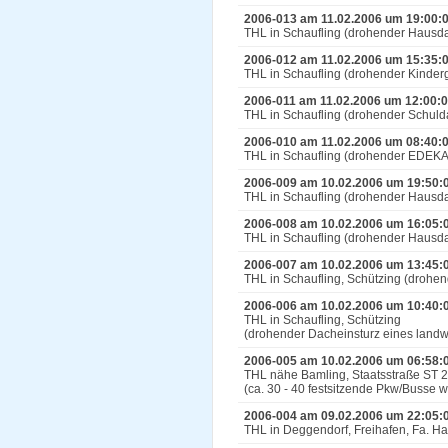
2006-013 am 11.02.2006 um 19:00:
THL in Schaufling (drohender Hausd
2006-012 am 11.02.2006 um 15:35:
THL in Schaufling (drohender Kinde
2006-011 am 11.02.2006 um 12:00:
THL in Schaufling (drohender Schul
2006-010 am 11.02.2006 um 08:40:
THL in Schaufling (drohender EDEKA
2006-009 am 10.02.2006 um 19:50:
THL in Schaufling (drohender Hausd
2006-008 am 10.02.2006 um 16:05:
THL in Schaufling (drohender Hausd
2006-007 am 10.02.2006 um 13:45:
THL in Schaufling, Schützing (droh
2006-006 am 10.02.2006 um 10:40:
THL in Schaufling, Schützing
(drohender Dacheinsturz eines land
2006-005 am 10.02.2006 um 06:58:
THL nähe Bamling, Staatsstraße ST 
(ca. 30 - 40 festsitzende Pkw/Busse
2006-004 am 09.02.2006 um 22:05:
THL in Deggendorf, Freihafen, Fa. H