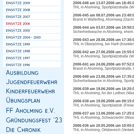
2006-046 am 13.07.2006 um 18:45:
THL in Aholming, Sportplatzstraße (W
2006-045 am 08.07.2006 um 23:40:
Brand in Wallerfing, Ahornweg (Dachs
2006-044 am 03.07.2006 um 19:50:
Sicherheitswache in Aholming, ehem
2006-043 am 28.06.2006 um 17:30:
THL in Oberpöring, bei Hartl (Insekte
2006-042 am 27.06.2006 um 15:55:
THL in Aholming, Sportplatzstraße (W
2006-041 am 24.06.2006 um 07:52:
Brand in Aholming, Sportplatzstraße, 
2006-040 am 23.06.2006 um 17:35:
Sicherheitswache in Aholming, Sport
2006-039 am 19.06.2006 um 16:20:
THL in Aholming, An der Leithen (Was
2006-038 am 19.06.2006 um 09:15:
THL in Aholming, Sportplatzstr. (Freiw.
2006-037 am 13.06.2006 um 17:25:
THL in Aholming, Schwarzwöhr (Wass
2006-036 am 20.05.2006 um 10:05:
THL in Aholming, Ortsbereich (Verke