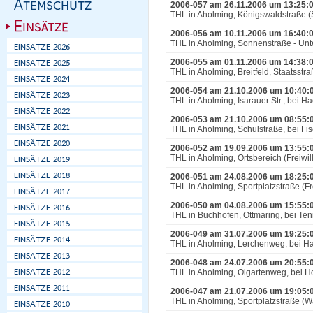
2006-057 am 26.11.2006 um 13:25:
THL in Aholming, Königswaldstraße (S
2006-056 am 10.11.2006 um 16:40:
THL in Aholming, Sonnenstraße - Unt
2006-055 am 01.11.2006 um 14:38:
THL in Aholming, Breitfeld, Staatsst
2006-054 am 21.10.2006 um 10:40:
THL in Aholming, Isarauer Str., bei H
2006-053 am 21.10.2006 um 08:55:
THL in Aholming, Schulstraße, bei Fi
2006-052 am 19.09.2006 um 13:55:
THL in Aholming, Ortsbereich (Freiwill
2006-051 am 24.08.2006 um 18:25:
THL in Aholming, Sportplatzstraße (Fre
2006-050 am 04.08.2006 um 15:55:
THL in Buchhofen, Ottmaring, bei T
2006-049 am 31.07.2006 um 19:25:
THL in Aholming, Lerchenweg, bei Ha
2006-048 am 24.07.2006 um 20:55:
THL in Aholming, Ölgartenweg, bei Ho
2006-047 am 21.07.2006 um 19:05:
THL in Aholming, Sportplatzstraße (W