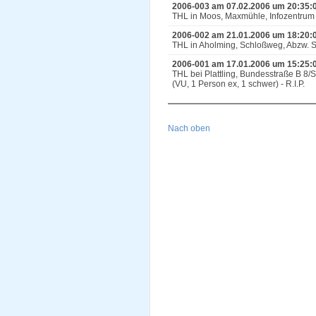
2006-003 am 07.02.2006 um 20:35:
THL in Moos, Maxmühle, Infozentrum
2006-002 am 21.01.2006 um 18:20:
THL in Aholming, Schloßweg, Abzw. Sp
2006-001 am 17.01.2006 um 15:25:
THL bei Plattling, Bundesstraße B 8/
(VU, 1 Person ex, 1 schwer) - R.I.P.
Nach oben