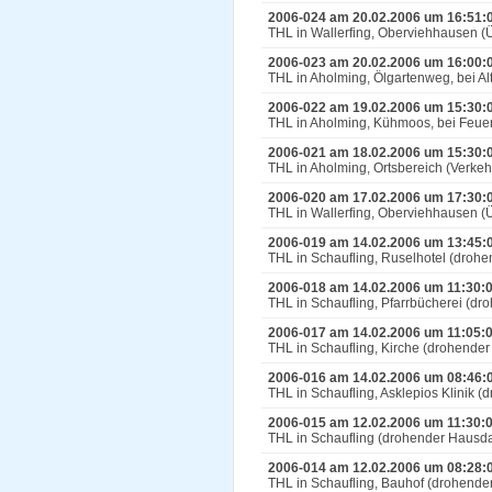
2006-024 am 20.02.2006 um 16:51:
THL in Wallerfing, Oberviehhausen (Ü
2006-023 am 20.02.2006 um 16:00:
THL in Aholming, Ölgartenweg, bei
2006-022 am 19.02.2006 um 15:30:
THL in Aholming, Kühmoos, bei Fe
2006-021 am 18.02.2006 um 15:30:
THL in Aholming, Ortsbereich (Verk
2006-020 am 17.02.2006 um 17:30:
THL in Wallerfing, Oberviehhausen (Ü
2006-019 am 14.02.2006 um 13:45:
THL in Schaufling, Ruselhotel (dro
2006-018 am 14.02.2006 um 11:30:
THL in Schaufling, Pfarrbücherei (d
2006-017 am 14.02.2006 um 11:05:
THL in Schaufling, Kirche (drohende
2006-016 am 14.02.2006 um 08:46:
THL in Schaufling, Asklepios Klinik
2006-015 am 12.02.2006 um 11:30:
THL in Schaufling (drohender Hausd
2006-014 am 12.02.2006 um 08:28:
THL in Schaufling, Bauhof (drohend