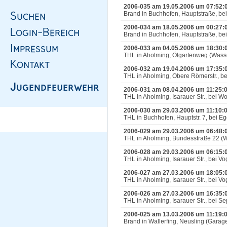
2006-035 am 19.05.2006 um 07:52:
Brand in Buchhofen, Hauptstraße, be
2006-034 am 18.05.2006 um 00:27:
Brand in Buchhofen, Hauptstraße, be
2006-033 am 04.05.2006 um 18:30:
THL in Aholming, Ölgartenweg (Wasse
2006-032 am 19.04.2006 um 17:35:
THL in Aholming, Obere Römerstr., b
2006-031 am 08.04.2006 um 11:25:
THL in Aholming, Isarauer Str., bei Wo
2006-030 am 29.03.2006 um 11:10:
THL in Buchhofen, Hauptstr. 7, bei 
2006-029 am 29.03.2006 um 06:48:
THL in Aholming, Bundesstraße 22 (W
2006-028 am 29.03.2006 um 06:15:
THL in Aholming, Isarauer Str., bei Vo
2006-027 am 27.03.2006 um 18:05:
THL in Aholming, Isarauer Str., bei Vo
2006-026 am 27.03.2006 um 16:35:
THL in Aholming, Isarauer Str., bei 
2006-025 am 13.03.2006 um 11:19:
Brand in Wallerfing, Neusling (Gara