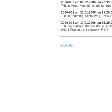
2006-003 am 07.02.2006 um 20:35:
THL in Moos, Maxmühle, Infozentrum
2006-002 am 21.01.2006 um 18:20:
THL in Aholming, Schloßweg, Abzw. Sp
2006-001 am 17.01.2006 um 15:25:
THL bei Plattling, Bundesstraße B 8/
(VU, 1 Person ex, 1 schwer) - R.I.P.
Nach oben