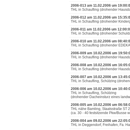
2006-013 am 11.02.2006 um 19:00:
THL in Schaufling (drohender Hausd
2006-012 am 11.02.2006 um 15:35:
THL in Schaufling (drohender Kinde
2006-011 am 11.02.2006 um 12:00:
THL in Schaufling (drohender Schul
2006-010 am 11.02.2006 um 08:40:
THL in Schaufling (drohender EDEKA
2006-009 am 10.02.2006 um 19:50:
THL in Schaufling (drohender Hausd
2006-008 am 10.02.2006 um 16:05:
THL in Schaufling (drohender Hausd
2006-007 am 10.02.2006 um 13:45:
THL in Schaufling, Schützing (droh
2006-006 am 10.02.2006 um 10:40:
THL in Schaufling, Schützing
(drohender Dacheinsturz eines land
2006-005 am 10.02.2006 um 06:58:
THL nähe Bamling, Staatsstraße ST 
(ca. 30 - 40 festsitzende Pkw/Busse
2006-004 am 09.02.2006 um 22:05:
THL in Deggendorf, Freihafen, Fa. H