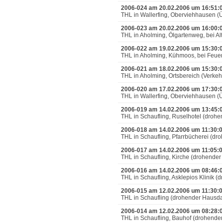
2006-024 am 20.02.2006 um 16:51:
THL in Wallerfing, Oberviehhausen (Ü
2006-023 am 20.02.2006 um 16:00:
THL in Aholming, Ölgartenweg, bei
2006-022 am 19.02.2006 um 15:30:
THL in Aholming, Kühmoos, bei Fe
2006-021 am 18.02.2006 um 15:30:
THL in Aholming, Ortsbereich (Verk
2006-020 am 17.02.2006 um 17:30:
THL in Wallerfing, Oberviehhausen (Ü
2006-019 am 14.02.2006 um 13:45:
THL in Schaufling, Ruselhotel (dro
2006-018 am 14.02.2006 um 11:30:
THL in Schaufling, Pfarrbücherei (d
2006-017 am 14.02.2006 um 11:05:
THL in Schaufling, Kirche (drohende
2006-016 am 14.02.2006 um 08:46:
THL in Schaufling, Asklepios Klinik
2006-015 am 12.02.2006 um 11:30:
THL in Schaufling (drohender Hausd
2006-014 am 12.02.2006 um 08:28:
THL in Schaufling, Bauhof (drohend