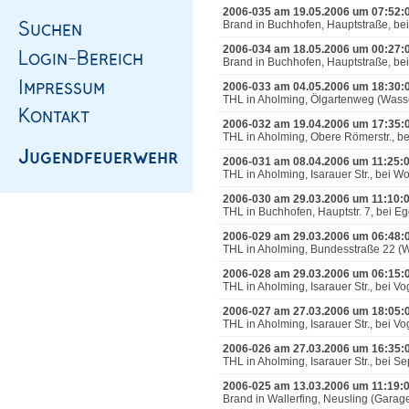
2006-035 am 19.05.2006 um 07:52:
Brand in Buchhofen, Hauptstraße, be
2006-034 am 18.05.2006 um 00:27:
Brand in Buchhofen, Hauptstraße, be
2006-033 am 04.05.2006 um 18:30:
THL in Aholming, Ölgartenweg (Wasse
2006-032 am 19.04.2006 um 17:35:
THL in Aholming, Obere Römerstr., b
2006-031 am 08.04.2006 um 11:25:
THL in Aholming, Isarauer Str., bei Wo
2006-030 am 29.03.2006 um 11:10:
THL in Buchhofen, Hauptstr. 7, bei 
2006-029 am 29.03.2006 um 06:48:
THL in Aholming, Bundesstraße 22 (W
2006-028 am 29.03.2006 um 06:15:
THL in Aholming, Isarauer Str., bei Vo
2006-027 am 27.03.2006 um 18:05:
THL in Aholming, Isarauer Str., bei Vo
2006-026 am 27.03.2006 um 16:35:
THL in Aholming, Isarauer Str., bei 
2006-025 am 13.03.2006 um 11:19:
Brand in Wallerfing, Neusling (Gara