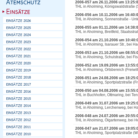
2006-057 am 26.11.2006 um 13:25:
THL in Aholming, Königswaldstraße (S
2006-056 am 10.11.2006 um 16:40:
THL in Aholming, Sonnenstraße - Unt
2006-055 am 01.11.2006 um 14:38:
THL in Aholming, Breitfeld, Staatsst
2006-054 am 21.10.2006 um 10:40:
THL in Aholming, Isarauer Str., bei H
2006-053 am 21.10.2006 um 08:55:
THL in Aholming, Schulstraße, bei Fi
2006-052 am 19.09.2006 um 13:55:
THL in Aholming, Ortsbereich (Freiwill
2006-051 am 24.08.2006 um 18:25:
THL in Aholming, Sportplatzstraße (Fre
2006-050 am 04.08.2006 um 15:55:
THL in Buchhofen, Ottmaring, bei T
2006-049 am 31.07.2006 um 19:25:
THL in Aholming, Lerchenweg, bei Ha
2006-048 am 24.07.2006 um 20:55:
THL in Aholming, Ölgartenweg, bei Ho
2006-047 am 21.07.2006 um 19:05:
THL in Aholming, Sportplatzstraße (W