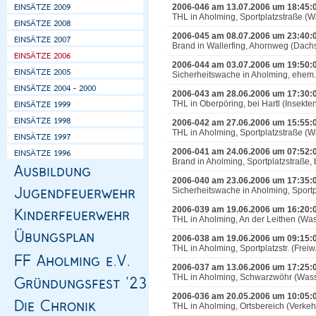
2006-046 am 13.07.2006 um 18:45:
THL in Aholming, Sportplatzstraße (W
2006-045 am 08.07.2006 um 23:40:
Brand in Wallerfing, Ahornweg (Dachs
2006-044 am 03.07.2006 um 19:50:
Sicherheitswache in Aholming, ehem
2006-043 am 28.06.2006 um 17:30:
THL in Oberpöring, bei Hartl (Insekte
2006-042 am 27.06.2006 um 15:55:
THL in Aholming, Sportplatzstraße (W
2006-041 am 24.06.2006 um 07:52:
Brand in Aholming, Sportplatzstraße, 
2006-040 am 23.06.2006 um 17:35:
Sicherheitswache in Aholming, Sport
2006-039 am 19.06.2006 um 16:20:
THL in Aholming, An der Leithen (Was
2006-038 am 19.06.2006 um 09:15:
THL in Aholming, Sportplatzstr. (Freiw.
2006-037 am 13.06.2006 um 17:25:
THL in Aholming, Schwarzwöhr (Wass
2006-036 am 20.05.2006 um 10:05:
THL in Aholming, Ortsbereich (Verke