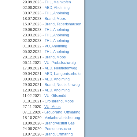
29.09.2023 -
THL, Mainkofen
02.08.2023 -
AED, Aholming
30.07.2023 -
THL, Aholming
18.07.2023 -
Brand, Moos
15.07.2023 -
Brand, Tabertshausen
29.06.2023 -
THL, Aholming
23.03.2023 -
THL, Aholming
02.02.2023 -
THL, Aholming
01.03.2022 -
VU, Aholming
05.02.2022 -
THL, Aholming
28.12.2021 -
Brand, Moos
06.11.2021 -
VU, Probstschwaig
17.09.2021 -
AED, Neutiefenweg
09.04.2021 -
AED, Langenisarhofen
30.03.2021 -
AED, Aholming
29.03.2021 -
Brand, Neutiefenweg
12.03.2021 -
AED, Aholming
11.02.2021 -
VU, Gilsenöd
31.01.2021 -
Großbrand, Moos
27.11.2020 -
VU, Moos
07.11.2020 -
Großbrand, Ottmaring
18.10.2020 -
Verkehrsabsicherung
18.09.2020 -
Brand/Austritt Gas
24.08.2020 -
Personensuche
18.07.2020 -
Brand, Ottmaring