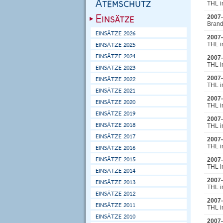
THL i
2007-
Brand
2007-
THL i
2007-
THL i
2007-
THL i
2007-
THL i
2007-
THL i
2007-
THL i
2007-
THL i
2007-
THL i
2007-
THL i
2007-