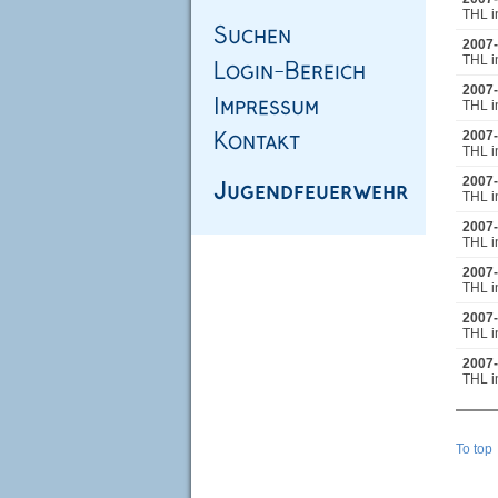
THL i
2007-
THL i
2007-
THL i
2007-
THL i
2007-
THL i
2007-
THL i
2007-
THL i
2007-
THL i
2007-
THL i
To top