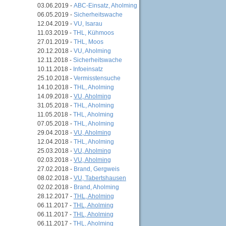
03.06.2019 -
ABC-Einsatz, Aholming
06.05.2019 -
Sicherheitswache
12.04.2019 -
VU, Isarau
11.03.2019 -
THL, Kühmoos
27.01.2019 -
THL, Moos
20.12.2018 -
VU, Aholming
12.11.2018 -
Sicherheitswache
10.11.2018 -
Infoeinsatz
25.10.2018 -
Vermisstensuche
14.10.2018 -
THL, Aholming
14.09.2018 -
VU, Aholming
31.05.2018 -
THL, Aholming
11.05.2018 -
THL, Aholming
07.05.2018 -
THL, Aholming
29.04.2018 -
VU, Aholming
12.04.2018 -
THL, Aholming
25.03.2018 -
VU, Aholming
02.03.2018 -
VU, Aholming
27.02.2018 -
Brand, Gergweis
08.02.2018 -
VU, Tabertshausen
02.02.2018 -
Brand, Aholming
28.12.2017 -
THL, Aholming
06.11.2017 -
THL, Aholming
06.11.2017 -
THL, Aholming
06.11.2017 -
THL, Aholming