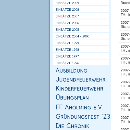
Brand
2007-
THL i
2007-
Siche
2007-
Siche
2007-
THL i
2007-
THL i
2007-
THL i
2007-
THL i
2007-
THL i
2007-
THL i
2007-
THL in
2007-