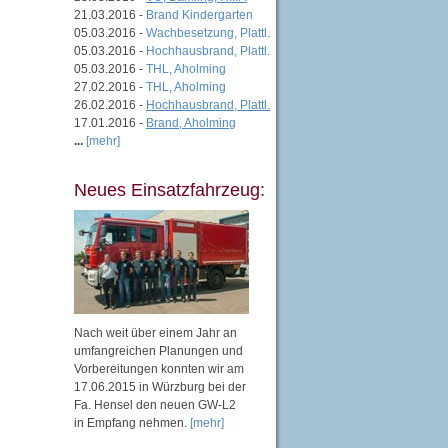
21.03.2016 -
Brand Kindergarten
05.03.2016 -
Wachbesetzung, Plattl.
05.03.2016 -
Hochhausbrand, Plattl.
05.03.2016 -
THL, Aholming
27.02.2016 -
THL, Aholming
26.02.2016 -
Hochhausbrand, Plattl.
17.01.2016 -
Brand, Aholming
...
[mehr]
Neues Einsatzfahrzeug:
Nach weit über einem Jahr an
umfangreichen Planungen und
Vorbereitungen konnten wir am
17.06.2015 in Würzburg bei der
Fa. Hensel den neuen GW-L2
in Empfang nehmen.
[mehr]