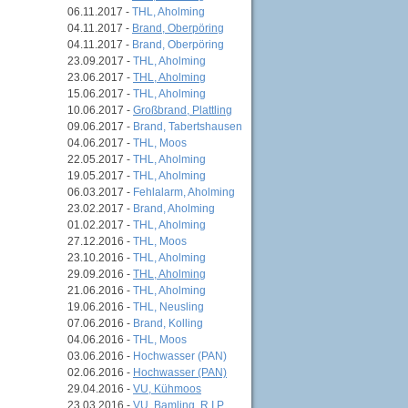
06.11.2017 -
THL, Aholming
04.11.2017 -
Brand, Oberpöring
04.11.2017 -
Brand, Oberpöring
23.09.2017 -
THL, Aholming
23.06.2017 -
THL, Aholming
15.06.2017 -
THL, Aholming
10.06.2017 -
Großbrand, Plattling
09.06.2017 -
Brand, Tabertshausen
04.06.2017 -
THL, Moos
22.05.2017 -
THL, Aholming
19.05.2017 -
THL, Aholming
06.03.2017 -
Fehlalarm, Aholming
23.02.2017 -
Brand, Aholming
01.02.2017 -
THL, Aholming
27.12.2016 -
THL, Moos
23.10.2016 -
THL, Aholming
29.09.2016 -
THL, Aholming
21.06.2016 -
THL, Aholming
19.06.2016 -
THL, Neusling
07.06.2016 -
Brand, Kolling
04.06.2016 -
THL, Moos
03.06.2016 -
Hochwasser (PAN)
02.06.2016 -
Hochwasser (PAN)
29.04.2016 -
VU, Kühmoos
23.03.2016 -
VU, Bamling, R.I.P.