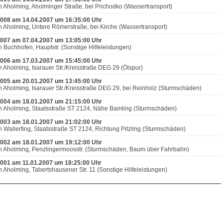
n Aholming, Aholminger Straße, bei Prichodko (Wassertransport)
008 am 14.04.2007 um 16:35:00 Uhr
n Aholming, Untere Römerstraße, bei Kirche (Wassertransport)
007 am 07.04.2007 um 13:05:00 Uhr
n Buchhofen, Hauptstr. (Sonstige Hilfeleistungen)
006 am 17.03.2007 um 15:45:00 Uhr
n Aholming, Isarauer Str./Kreisstraße DEG 29 (Ölspur)
005 am 20.01.2007 um 13:45:00 Uhr
n Aholming, Isarauer Str./Kreisstraße DEG 29, bei Reinholz (Sturmschäden)
004 am 18.01.2007 um 21:15:00 Uhr
n Aholming, Staatsstraße ST 2124, Nähe Bamling (Sturmschäden)
003 am 18.01.2007 um 21:02:00 Uhr
n Wallerfing, Staatsstraße ST 2124, Richtung Pitzling (Sturmschäden)
002 am 18.01.2007 um 19:12:00 Uhr
n Aholming, Penzlingermoosstr. (Sturmschäden, Baum über Fahrbahn)
001 am 11.01.2007 um 18:25:00 Uhr
n Aholming, Tabertshausener Str. 11 (Sonstige Hilfeleistungen)