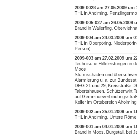
2009-0028 am 27.05.2009 um 
THL in Aholming, Penzlingermo
2009-005-027 am 26.05.2009 
Brand in Wallerfing, Obervieh
2009-004 am 24.03.2009 um 0
THL in Oberpöring, Niederpöri
Person)
2009-003 am 27.02.2009 um 2
Technische Hilfeleistungen in
Moos
Sturmschäden und überschwem
Alarmierung u. a. zur Bundesst
DEG 21 und 29, Kreisstraße 
Tabertshausen, Schützenwirt Ta
auf Gemeindeverbindungsstra
Keller im Ortsbereich Aholming
2009-002 am 25.01.2009 um 1
THL in Aholming, Untere Römer
2009-001 am 04.01.2009 um 1
Brand in Moos, Burgstall, bei J