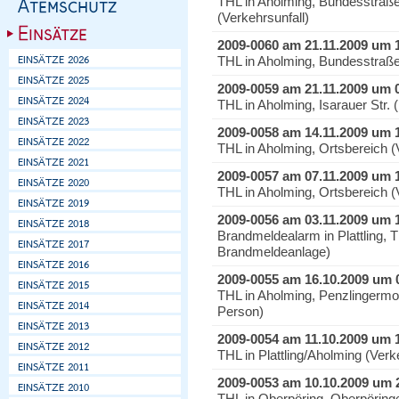
THL in Aholming, Bundesstra
(Verkehrsunfall)
2009-0060 am 21.11.2009 um 
THL in Aholming, Bundesstraße
2009-0059 am 21.11.2009 um 
THL in Aholming, Isarauer Str.
2009-0058 am 14.11.2009 um 
THL in Aholming, Ortsbereich 
2009-0057 am 07.11.2009 um 
THL in Aholming, Ortsbereich 
2009-0056 am 03.11.2009 um 
Brandmeldealarm in Plattling, T
Brandmeldeanlage)
2009-0055 am 16.10.2009 um 
THL in Aholming, Penzlingermoo
Person)
2009-0054 am 11.10.2009 um 
THL in Plattling/Aholming (Ver
2009-0053 am 10.10.2009 um 
THL in Oberpöring, Oberpöring