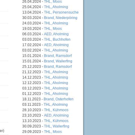
26.04.2024 -
THL, Moos
25.04.2024 -
THL, Aholming
13.04.2024 -
THL, Personensuche
30.03.2024 -
Brand, Niederpöring
24.03.2024 -
THL, Aholming
19.03.2024 -
THL, Moos
06.03.2024 -
AED, Aholming
03.03.2024 -
THL, Buchhofen
17.02.2024 -
AED, Aholming
03.02.2024 -
THL, Aholming
15.01.2024 -
Brand, Ramsdorf
15.01.2024 -
Brand, Wallerfing
25.12.2023 -
Brand, Ramsdorf
21.12.2023 -
THL, Aholming
14.12.2023 -
THL, Aholming
12.12.2023 -
THL, Aholming
03.12.2023 -
THL, Aholming
01.12.2023 -
THL, Aholming
18.11.2023 -
Brand, Osterhofen
03.11.2023 -
THL, Aholming
28.10.2023 -
THL, Kühmoos
23.10.2023 -
AED, Aholming
13.10.2023 -
THL, Kühmoos
30.09.2023 -
THL, Wallerfing
er)
29.09.2023 -
THL, Moos