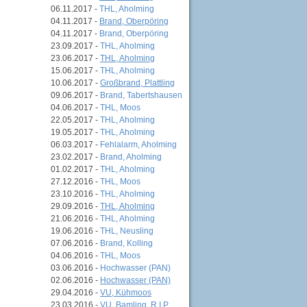
06.11.2017 -
THL, Aholming
04.11.2017 -
Brand, Oberpöring
04.11.2017 -
Brand, Oberpöring
23.09.2017 -
THL, Aholming
23.06.2017 -
THL, Aholming
15.06.2017 -
THL, Aholming
10.06.2017 -
Großbrand, Plattling
09.06.2017 -
Brand, Tabertshausen
04.06.2017 -
THL, Moos
22.05.2017 -
THL, Aholming
19.05.2017 -
THL, Aholming
06.03.2017 -
Fehlalarm, Aholming
23.02.2017 -
Brand, Aholming
01.02.2017 -
THL, Aholming
27.12.2016 -
THL, Moos
23.10.2016 -
THL, Aholming
29.09.2016 -
THL, Aholming
21.06.2016 -
THL, Aholming
19.06.2016 -
THL, Neusling
07.06.2016 -
Brand, Kolling
04.06.2016 -
THL, Moos
03.06.2016 -
Hochwasser (PAN)
02.06.2016 -
Hochwasser (PAN)
29.04.2016 -
VU, Kühmoos
23.03.2016 -
VU, Bamling, R.I.P.