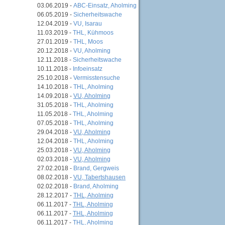
03.06.2019 -
ABC-Einsatz, Aholming
06.05.2019 -
Sicherheitswache
12.04.2019 -
VU, Isarau
11.03.2019 -
THL, Kühmoos
27.01.2019 -
THL, Moos
20.12.2018 -
VU, Aholming
12.11.2018 -
Sicherheitswache
10.11.2018 -
Infoeinsatz
25.10.2018 -
Vermisstensuche
14.10.2018 -
THL, Aholming
14.09.2018 -
VU, Aholming
31.05.2018 -
THL, Aholming
11.05.2018 -
THL, Aholming
07.05.2018 -
THL, Aholming
29.04.2018 -
VU, Aholming
12.04.2018 -
THL, Aholming
25.03.2018 -
VU, Aholming
02.03.2018 -
VU, Aholming
27.02.2018 -
Brand, Gergweis
08.02.2018 -
VU, Tabertshausen
02.02.2018 -
Brand, Aholming
28.12.2017 -
THL, Aholming
06.11.2017 -
THL, Aholming
06.11.2017 -
THL, Aholming
06.11.2017 -
THL, Aholming