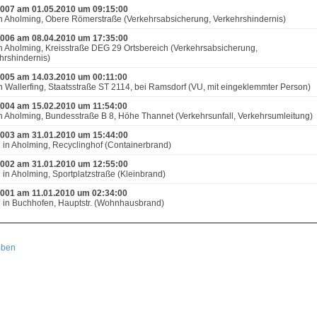
007 am 01.05.2010 um 09:15:00
n Aholming, Obere Römerstraße (Verkehrsabsicherung, Verkehrshindernis)
006 am 08.04.2010 um 17:35:00
n Aholming, Kreisstraße DEG 29 Ortsbereich (Verkehrsabsicherung,
hrshindernis)
005 am 14.03.2010 um 00:11:00
n Wallerfing, Staatsstraße ST 2114, bei Ramsdorf (VU, mit eingeklemmter Person)
004 am 15.02.2010 um 11:54:00
n Aholming, Bundesstraße B 8, Höhe Thannet (Verkehrsunfall, Verkehrsumleitung)
003 am 31.01.2010 um 15:44:00
 in Aholming, Recyclinghof (Containerbrand)
002 am 31.01.2010 um 12:55:00
 in Aholming, Sportplatzstraße (Kleinbrand)
001 am 11.01.2010 um 02:34:00
 in Buchhofen, Hauptstr. (Wohnhausbrand)
oben