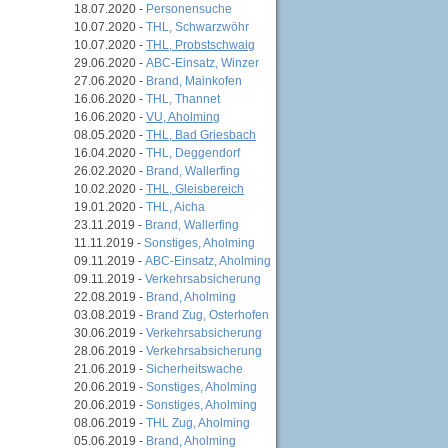
18.07.2020 -
Personensuche
10.07.2020 -
THL, Schwarzwöhr
10.07.2020 -
THL, Probstschwaig
29.06.2020 -
ABC-Einsatz, Winzer
27.06.2020 -
Brand, Mainkofen
16.06.2020 -
THL, Thannet
16.06.2020 -
VU, Aholming
08.05.2020 -
THL, Bad Griesbach
16.04.2020 -
THL, Deggendorf
26.02.2020 -
Brand, Wallerfing
10.02.2020 -
THL, Gleisbereich
19.01.2020 -
THL, Aicha
23.11.2019 -
Brand, Wallerfing
11.11.2019 -
Sonstiges, Aholming
09.11.2019 -
ABC-Einsatz, Aholming
09.11.2019 -
Verkehrsabsicherung
22.08.2019 -
Brand, Aholming
03.08.2019 -
Brand Zug, Osterhofen
30.06.2019 -
Verkehrsabsicherung
28.06.2019 -
Verkehrsabsicherung
21.06.2019 -
Sicherheitswache
20.06.2019 -
Sonstiges, Aholming
20.06.2019 -
Sonstiges, Aholming
08.06.2019 -
THL Zug, Aholming
05.06.2019 -
Brand, Aholming