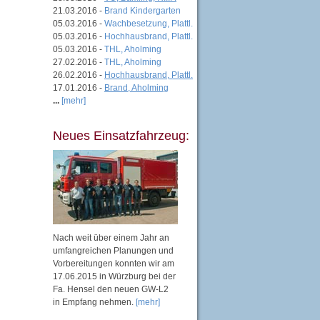
21.03.2016 -
Brand Kindergarten
05.03.2016 -
Wachbesetzung, Plattl.
05.03.2016 -
Hochhausbrand, Plattl.
05.03.2016 -
THL, Aholming
27.02.2016 -
THL, Aholming
26.02.2016 -
Hochhausbrand, Plattl.
17.01.2016 -
Brand, Aholming
...
[mehr]
Neues Einsatzfahrzeug:
Nach weit über einem Jahr an
umfangreichen Planungen und
Vorbereitungen konnten wir am
17.06.2015 in Würzburg bei der
Fa. Hensel den neuen GW-L2
in Empfang nehmen.
[mehr]