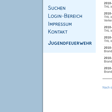
2010-
THL i
2010-
THL i
Verke
2010-
THL i
2010-
THL i
2010-
Brand
2010-
Brand
2010-
Brand
Nach 