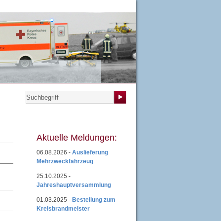
teilungen
|
Übungsplan
|
Mitgliedsantrag
|
Login
Aktuelle Meldungen:
06.08.2026 -
Auslieferung
Mehrzweckfahrzeug
25.10.2025 -
Jahreshauptversammlung
01.03.2025 -
Bestellung zum
Kreisbrandmeister