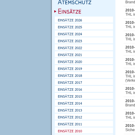
Brand 
2010-
THL i
2010-
THL i
2010-
THL i
2010-
THL i
2010-
THL i
2010-
THL i
(Verk
2010-
THL i
2010-
Brand 
2010-
THL i
2010-
Siche