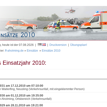
Mit
, heute ist der 07.08.2026 |
|
Druckversion
|
Übungsplan!
ier:
ff-aholming.de
»
Einsätze
»
Einsätze 2010
 Einsatzjahr 2010:
031 am 17.12.2010 um 07:10:00
n Wallerfing, Neusling (Verkehrsunfall, mit eingeklemmter Person)
030 am 01.12.2010 um 19:35:00
n Aholming, Ortsbereich (Verkehrsunfall)
029 am 28.11.2010 um 19:21:00