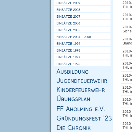
2010-
THL i
2010-
THL i
2010-
Siche
2010-
Brand 
2010-
THL i
2010-
THL i
2010-
THL i
2010-
THL i
2010-
THL i
2010-
THL i
2010-
THL i