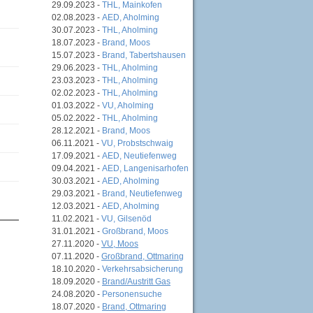
29.09.2023 -
THL, Mainkofen
02.08.2023 -
AED, Aholming
30.07.2023 -
THL, Aholming
18.07.2023 -
Brand, Moos
15.07.2023 -
Brand, Tabertshausen
29.06.2023 -
THL, Aholming
23.03.2023 -
THL, Aholming
02.02.2023 -
THL, Aholming
01.03.2022 -
VU, Aholming
05.02.2022 -
THL, Aholming
28.12.2021 -
Brand, Moos
06.11.2021 -
VU, Probstschwaig
17.09.2021 -
AED, Neutiefenweg
09.04.2021 -
AED, Langenisarhofen
30.03.2021 -
AED, Aholming
29.03.2021 -
Brand, Neutiefenweg
12.03.2021 -
AED, Aholming
11.02.2021 -
VU, Gilsenöd
31.01.2021 -
Großbrand, Moos
27.11.2020 -
VU, Moos
07.11.2020 -
Großbrand, Ottmaring
18.10.2020 -
Verkehrsabsicherung
18.09.2020 -
Brand/Austritt Gas
24.08.2020 -
Personensuche
18.07.2020 -
Brand, Ottmaring