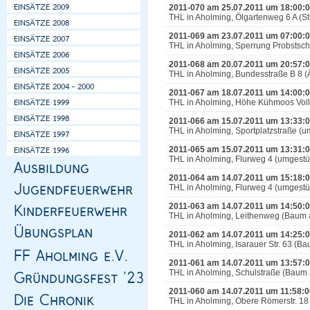
2011-070 am 25.07.2011 um 18:00:
THL in Aholming, Ölgartenweg 6 A (
2011-069 am 23.07.2011 um 07:00:
THL in Aholming, Sperrung Probstsc
2011-068 am 20.07.2011 um 20:57:
THL in Aholming, Bundesstraße B 8 (
2011-067 am 18.07.2011 um 14:00:
THL in Aholming, Höhe Kühmoos Voll
2011-066 am 15.07.2011 um 13:33:
THL in Aholming, Sportplatzstraße (
2011-065 am 15.07.2011 um 13:31:
THL in Aholming, Flurweg 4 (umgest
2011-064 am 14.07.2011 um 15:18:
THL in Aholming, Flurweg 4 (umgest
2011-063 am 14.07.2011 um 14:50:
THL in Aholming, Leithenweg (Baum 
2011-062 am 14.07.2011 um 14:25:
THL in Aholming, Isarauer Str. 63 (B
2011-061 am 14.07.2011 um 13:57:
THL in Aholming, Schulstraße (Baum a
2011-060 am 14.07.2011 um 11:58:0
THL in Aholming, Obere Römerstr. 18 