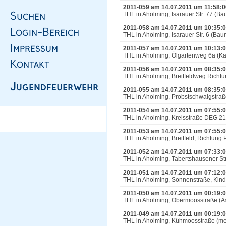
2011-059 am 14.07.2011 um 11:58:0
THL in Aholming, Isarauer Str. 77 (B
2011-058 am 14.07.2011 um 10:35:
THL in Aholming, Isarauer Str. 6 (Ba
2011-057 am 14.07.2011 um 10:13:
THL in Aholming, Ölgartenweg 6a (K
2011-056 am 14.07.2011 um 08:35:
THL in Aholming, Breitfeldweg Richtu
2011-055 am 14.07.2011 um 08:35:
THL in Aholming, Probstschwaigstraß
2011-054 am 14.07.2011 um 07:55:
THL in Aholming, Kreisstraße DEG 21
2011-053 am 14.07.2011 um 07:55:
THL in Aholming, Breitfeld, Richtung
2011-052 am 14.07.2011 um 07:33:
THL in Aholming, Tabertshausener St
2011-051 am 14.07.2011 um 07:12:
THL in Aholming, Sonnenstraße, Kin
2011-050 am 14.07.2011 um 00:19:
THL in Aholming, Obermoosstraße (Äs
2011-049 am 14.07.2011 um 00:19:
THL in Aholming, Kühmoosstraße (me