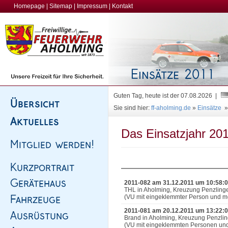
Homepage
|
Sitemap
|
Impressum
|
Kontakt
Guten Tag, heute ist der 07.08.2026 |
Sie sind hier:
ff-aholming.de
»
Einsätze
Das Einsatzjahr 201
2011-082 am 31.12.2011 um 10:58:
THL in Aholming, Kreuzung Penzling
(VU mit eingeklemmter Person und meh
2011-081 am 20.12.2011 um 13:22:
Brand in Aholming, Kreuzung Penzlin
(VU mit eingeklemmten Personen un