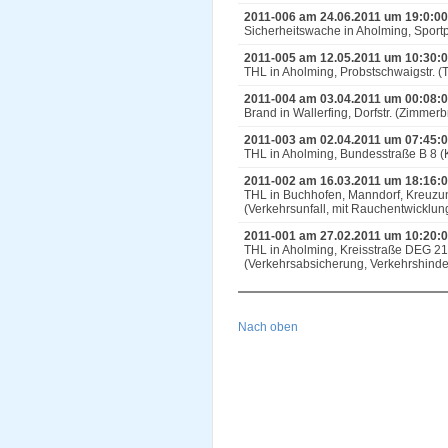
2011-006 am 24.06.2011 um 19:0:00
Sicherheitswache in Aholming, Sport
2011-005 am 12.05.2011 um 10:30:
THL in Aholming, Probstschwaigstr. (T
2011-004 am 03.04.2011 um 00:08:
Brand in Wallerfing, Dorfstr. (Zimmer
2011-003 am 02.04.2011 um 07:45:
THL in Aholming, Bundesstraße B 8 (
2011-002 am 16.03.2011 um 18:16:
THL in Buchhofen, Manndorf, Kreuzu
(Verkehrsunfall, mit Rauchentwicklun
2011-001 am 27.02.2011 um 10:20:
THL in Aholming, Kreisstraße DEG 2
(Verkehrsabsicherung, Verkehrshinde
Nach oben