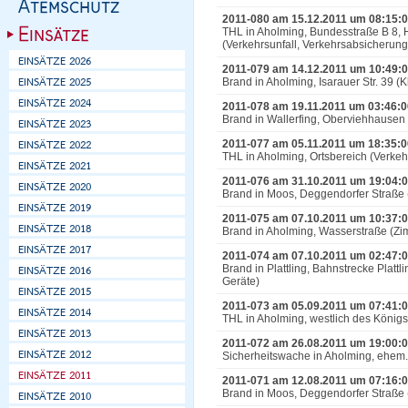
2011-080 am 15.12.2011 um 08:15:
THL in Aholming, Bundesstraße B 8
(Verkehrsunfall, Verkehrsabsicherung
2011-079 am 14.12.2011 um 10:49:
Brand in Aholming, Isarauer Str. 39 (
2011-078 am 19.11.2011 um 03:46:0
Brand in Wallerfing, Oberviehhausen
2011-077 am 05.11.2011 um 18:35:0
THL in Aholming, Ortsbereich (Verke
2011-076 am 31.10.2011 um 19:04:
Brand in Moos, Deggendorfer Straße 
2011-075 am 07.10.2011 um 10:37:
Brand in Aholming, Wasserstraße (Zi
2011-074 am 07.10.2011 um 02:47:
Brand in Plattling, Bahnstrecke Plattl
Geräte)
2011-073 am 05.09.2011 um 07:41:
THL in Aholming, westlich des König
2011-072 am 26.08.2011 um 19:00:
Sicherheitswache in Aholming, ehem
2011-071 am 12.08.2011 um 07:16:
Brand in Moos, Deggendorfer Straße