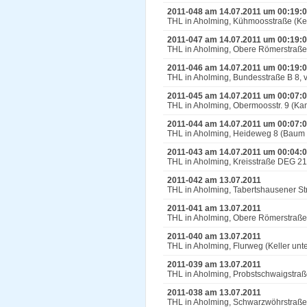
2011-048 am 14.07.2011 um 00:19:
THL in Aholming, Kühmoosstraße (Kel
2011-047 am 14.07.2011 um 00:19:
THL in Aholming, Obere Römerstraße
2011-046 am 14.07.2011 um 00:19:
THL in Aholming, Bundesstraße B 8, 
2011-045 am 14.07.2011 um 00:07:
THL in Aholming, Obermoosstr. 9 (Ka
2011-044 am 14.07.2011 um 00:07:
THL in Aholming, Heideweg 8 (Baum 
2011-043 am 14.07.2011 um 00:04:
THL in Aholming, Kreisstraße DEG 2
2011-042 am 13.07.2011
THL in Aholming, Tabertshausener Str
2011-041 am 13.07.2011
THL in Aholming, Obere Römerstraße
2011-040 am 13.07.2011
THL in Aholming, Flurweg (Keller unt
2011-039 am 13.07.2011
THL in Aholming, Probstschwaigstraße
2011-038 am 13.07.2011
THL in Aholming, Schwarzwöhrstraß