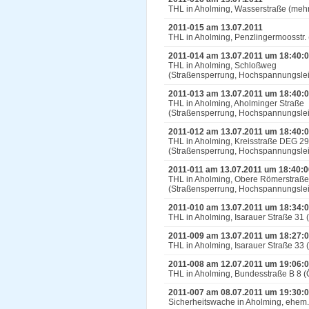
THL in Aholming, Wasserstraße (meh
2011-015 am 13.07.2011
THL in Aholming, Penzlingermoosstr. 
2011-014 am 13.07.2011 um 18:40:
THL in Aholming, Schloßweg
(Straßensperrung, Hochspannungslei
2011-013 am 13.07.2011 um 18:40:
THL in Aholming, Aholminger Straße
(Straßensperrung, Hochspannungslei
2011-012 am 13.07.2011 um 18:40:
THL in Aholming, Kreisstraße DEG 29
(Straßensperrung, Hochspannungslei
2011-011 am 13.07.2011 um 18:40:0
THL in Aholming, Obere Römerstraße
(Straßensperrung, Hochspannungslei
2011-010 am 13.07.2011 um 18:34:
THL in Aholming, Isarauer Straße 31 (
2011-009 am 13.07.2011 um 18:27:
THL in Aholming, Isarauer Straße 33 
2011-008 am 12.07.2011 um 19:06:
THL in Aholming, Bundesstraße B 8 (
2011-007 am 08.07.2011 um 19:30:
Sicherheitswache in Aholming, ehem