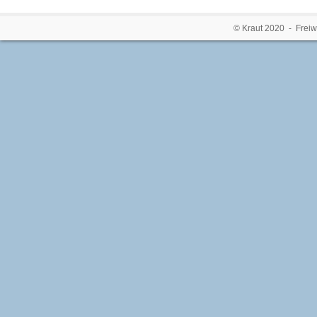
© Kraut 2020 - Freiw