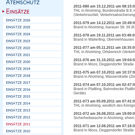
2011-080 am 15.12.2011 um 08:15:
THL in Aholming, Bundesstraße B 8
(Verkehrsunfall, Verkehrsabsicherung
2011-079 am 14.12.2011 um 10:49:
Brand in Aholming, Isarauer Str. 39 (
2011-078 am 19.11.2011 um 03:46:0
Brand in Wallerfing, Oberviehhausen
2011-077 am 05.11.2011 um 18:35:0
THL in Aholming, Ortsbereich (Verke
2011-076 am 31.10.2011 um 19:04:
Brand in Moos, Deggendorfer Straße 
2011-075 am 07.10.2011 um 10:37:
Brand in Aholming, Wasserstraße (Zi
2011-074 am 07.10.2011 um 02:47:
Brand in Plattling, Bahnstrecke Plattl
Geräte)
2011-073 am 05.09.2011 um 07:41:
THL in Aholming, westlich des König
2011-072 am 26.08.2011 um 19:00:
Sicherheitswache in Aholming, ehem
2011-071 am 12.08.2011 um 07:16:
Brand in Moos, Deggendorfer Straße