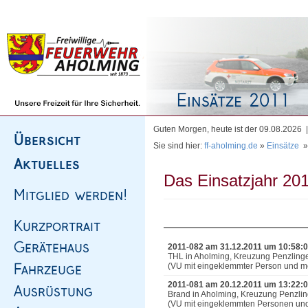
Homepage
|
Sitemap
|
Impressum
|
Kontakt
Guten Morgen, heute ist der 09.08.2026
Sie sind hier:
ff-aholming.de
»
Einsätze
Das Einsatzjahr 201
2011-082 am 31.12.2011 um 10:58:
THL in Aholming, Kreuzung Penzling
(VU mit eingeklemmter Person und meh
2011-081 am 20.12.2011 um 13:22:
Brand in Aholming, Kreuzung Penzlin
(VU mit eingeklemmten Personen un