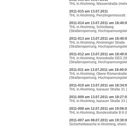
THL in Aholming, Wasserstraße (meh
2011-015 am 13.07.2011
THL in Aholming, Penzlingermoosstr. 
2011-014 am 13.07.2011 um 18:40:
THL in Aholming, Schloßweg
(Straßensperrung, Hochspannungslei
2011-013 am 13.07.2011 um 18:40:
THL in Aholming, Aholminger Straße
(Straßensperrung, Hochspannungslei
2011-012 am 13.07.2011 um 18:40:
THL in Aholming, Kreisstraße DEG 29
(Straßensperrung, Hochspannungslei
2011-011 am 13.07.2011 um 18:40:0
THL in Aholming, Obere Römerstraße
(Straßensperrung, Hochspannungslei
2011-010 am 13.07.2011 um 18:34:
THL in Aholming, Isarauer Straße 31 (
2011-009 am 13.07.2011 um 18:27:
THL in Aholming, Isarauer Straße 33 
2011-008 am 12.07.2011 um 19:06:
THL in Aholming, Bundesstraße B 8 (
2011-007 am 08.07.2011 um 19:30:
Sicherheitswache in Aholming, ehem