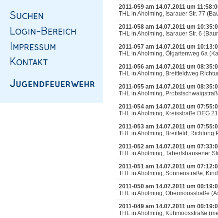
2011-059 am 14.07.2011 um 11:58:0
THL in Aholming, Isarauer Str. 77 (B
2011-058 am 14.07.2011 um 10:35:
THL in Aholming, Isarauer Str. 6 (Ba
2011-057 am 14.07.2011 um 10:13:
THL in Aholming, Ölgartenweg 6a (K
2011-056 am 14.07.2011 um 08:35:
THL in Aholming, Breitfeldweg Richtu
2011-055 am 14.07.2011 um 08:35:
THL in Aholming, Probstschwaigstraß
2011-054 am 14.07.2011 um 07:55:
THL in Aholming, Kreisstraße DEG 21
2011-053 am 14.07.2011 um 07:55:
THL in Aholming, Breitfeld, Richtung
2011-052 am 14.07.2011 um 07:33:
THL in Aholming, Tabertshausener St
2011-051 am 14.07.2011 um 07:12:
THL in Aholming, Sonnenstraße, Kin
2011-050 am 14.07.2011 um 00:19:
THL in Aholming, Obermoosstraße (Äs
2011-049 am 14.07.2011 um 00:19:
THL in Aholming, Kühmoosstraße (me