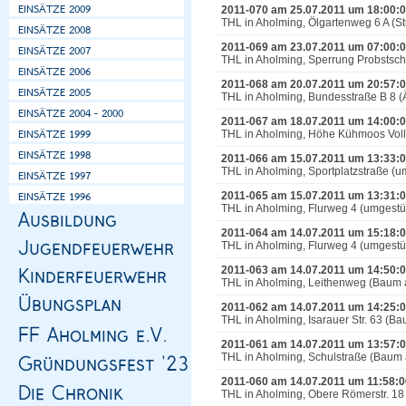
2011-070 am 25.07.2011 um 18:00:
THL in Aholming, Ölgartenweg 6 A (
2011-069 am 23.07.2011 um 07:00:
THL in Aholming, Sperrung Probstsc
2011-068 am 20.07.2011 um 20:57:
THL in Aholming, Bundesstraße B 8 (
2011-067 am 18.07.2011 um 14:00:
THL in Aholming, Höhe Kühmoos Voll
2011-066 am 15.07.2011 um 13:33:
THL in Aholming, Sportplatzstraße (
2011-065 am 15.07.2011 um 13:31:
THL in Aholming, Flurweg 4 (umgest
2011-064 am 14.07.2011 um 15:18:
THL in Aholming, Flurweg 4 (umgest
2011-063 am 14.07.2011 um 14:50:
THL in Aholming, Leithenweg (Baum 
2011-062 am 14.07.2011 um 14:25:
THL in Aholming, Isarauer Str. 63 (B
2011-061 am 14.07.2011 um 13:57:
THL in Aholming, Schulstraße (Baum a
2011-060 am 14.07.2011 um 11:58:0
THL in Aholming, Obere Römerstr. 18 