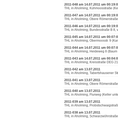
2011-048 am 14.07.2011 um 00:19:
THL in Aholming, Kühmoosstraße (Kel
2011-047 am 14.07.2011 um 00:19:
THL in Aholming, Obere Römerstraße
2011-046 am 14.07.2011 um 00:19:
THL in Aholming, Bundesstraße B 8, 
2011-045 am 14.07.2011 um 00:07:
THL in Aholming, Obermoosstr. 9 (Ka
2011-044 am 14.07.2011 um 00:07:
THL in Aholming, Heideweg 8 (Baum 
2011-043 am 14.07.2011 um 00:04:
THL in Aholming, Kreisstraße DEG 2
2011-042 am 13.07.2011
THL in Aholming, Tabertshausener Str
2011-041 am 13.07.2011
THL in Aholming, Obere Römerstraße
2011-040 am 13.07.2011
THL in Aholming, Flurweg (Keller unt
2011-039 am 13.07.2011
THL in Aholming, Probstschwaigstraße
2011-038 am 13.07.2011
THL in Aholming, Schwarzwöhrstraß