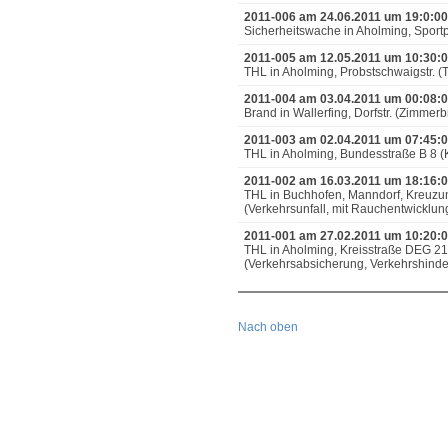
2011-006 am 24.06.2011 um 19:0:00
Sicherheitswache in Aholming, Sport
2011-005 am 12.05.2011 um 10:30:
THL in Aholming, Probstschwaigstr. (T
2011-004 am 03.04.2011 um 00:08:
Brand in Wallerfing, Dorfstr. (Zimmer
2011-003 am 02.04.2011 um 07:45:
THL in Aholming, Bundesstraße B 8 (
2011-002 am 16.03.2011 um 18:16:
THL in Buchhofen, Manndorf, Kreuzu
(Verkehrsunfall, mit Rauchentwicklun
2011-001 am 27.02.2011 um 10:20:
THL in Aholming, Kreisstraße DEG 2
(Verkehrsabsicherung, Verkehrshinde
Nach oben