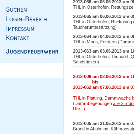
2013-066 am 06.06.2013 um 0
THL in Osterhofen, Rettungsze
2013-065 am 06.06.2013 um 0
THL in Osterhofen, Ruckasing 
Taucherunterstützung)
2013-064 am 04.06.2013 um 0
THL in Moos, Forstern (Damm
2013-063 am 03.06.2013 um 1
THL in Osterhofen, Thundorf, Q
Sandsäcken)
2013-006 am 02.06.2013 um 1
bis
2013-062 am 07.06.2013 um 0
THL in Plattling, Dammwache I
(Dammbegehungen
alle 2 Stu
Uhr...)
2013-005 am 31.05.2013 um 0
Brand in Aholming, Kühmoosst