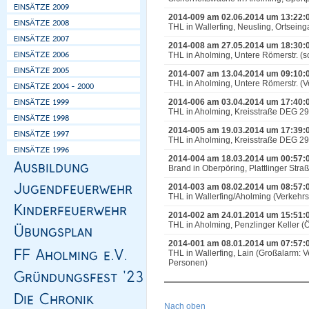
2014-009 am 02.06.2014 um 13:22:
THL in Wallerfing, Neusling, Ortsein
2014-008 am 27.05.2014 um 18:30:
THL in Aholming, Untere Römerstr. (so
2014-007 am 13.04.2014 um 09:10:
THL in Aholming, Untere Römerstr. (V
2014-006 am 03.04.2014 um 17:40:
THL in Aholming, Kreisstraße DEG 29
2014-005 am 19.03.2014 um 17:39:
THL in Aholming, Kreisstraße DEG 29
2014-004 am 18.03.2014 um 00:57:
Brand in Oberpöring, Plattlinger Str
2014-003 am 08.02.2014 um 08:57:
THL in Wallerfing/Aholming (Verkehr
2014-002 am 24.01.2014 um 15:51:
THL in Aholming, Penzlinger Keller (Ö
2014-001 am 08.01.2014 um 07:57:
THL in Wallerfing, Lain (Großalarm: 
Personen)
Nach oben