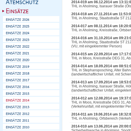
2014-019 am 06.12.2014 um 13:11:
THL in Aholming, Isarauer Straße (Öl
2014-018 am 27.11.2014 um 11:53:
THL in Aholming, Staatsstraße ST 2124
2014-017 am 08.11.2014 um 18:20:
THL in Aholming, Kreisstraße, Ortsbe
2014-016 am 31.10.2014 um 09:23:
THL in Aholming, Staatsstraße ST 212
(VU, mit eingeklemmter Person)
2014-015 am 22.09.2014 um 17:17:
THL in Moos, Kreisstraße DEG 31, A
2014-014 am 18.09.2014 um 08:51:
THL in Stephansposching, Alter Bahn
(landwirtschaftlicher Unfall, mit Schi
2014-013 am 17.09.2014 um 18:53:
THL in Aholming, Isarauer Straße, H
(landwirtschaftlicher Unfall, eingek
2014-012 am 12.08.2014 um 19:37:
THL in Moos, Kreisstraße DEG 31, A
(Verkehrunfall, mit eingeklemmter Pe
2014-011 am 19.06.2014 um 18:32:
THL in Aholming, Ortsbereich (Verkeh
2014-010 am 13.06.2014 um 20:00:
Sicherheitswache in Aholming, Sport