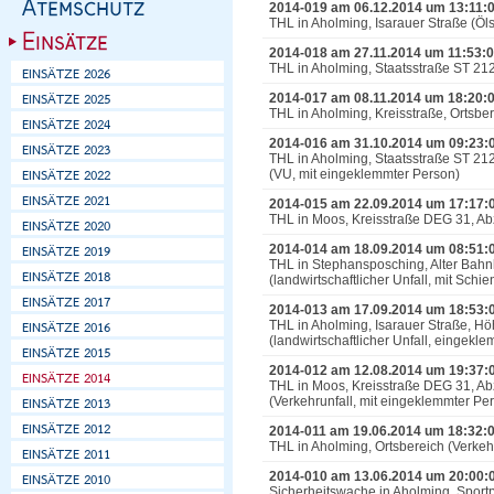
2014-019 am 06.12.2014 um 13:11:
THL in Aholming, Isarauer Straße (Öl
2014-018 am 27.11.2014 um 11:53:
THL in Aholming, Staatsstraße ST 2124
2014-017 am 08.11.2014 um 18:20:
THL in Aholming, Kreisstraße, Ortsbe
2014-016 am 31.10.2014 um 09:23:
THL in Aholming, Staatsstraße ST 212
(VU, mit eingeklemmter Person)
2014-015 am 22.09.2014 um 17:17:
THL in Moos, Kreisstraße DEG 31, A
2014-014 am 18.09.2014 um 08:51:
THL in Stephansposching, Alter Bahn
(landwirtschaftlicher Unfall, mit Schi
2014-013 am 17.09.2014 um 18:53:
THL in Aholming, Isarauer Straße, H
(landwirtschaftlicher Unfall, eingek
2014-012 am 12.08.2014 um 19:37:
THL in Moos, Kreisstraße DEG 31, A
(Verkehrunfall, mit eingeklemmter Pe
2014-011 am 19.06.2014 um 18:32:
THL in Aholming, Ortsbereich (Verkeh
2014-010 am 13.06.2014 um 20:00:
Sicherheitswache in Aholming, Sport