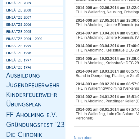
2014-009 am 02.06.2014 um 13:22:
THL in Wallerfing, Neusling, Ortsein
2014-008 am 27.05.2014 um 18:30:
THL in Aholming, Untere Römerstr. (so
2014-007 am 13.04.2014 um 09:10:
THL in Aholming, Untere Römerstr. (V
2014-006 am 03.04.2014 um 17:40:
THL in Aholming, Kreisstraße DEG 29
2014-005 am 19.03.2014 um 17:39:
THL in Aholming, Kreisstraße DEG 29
2014-004 am 18.03.2014 um 00:57:
Brand in Oberpöring, Plattlinger Str
2014-003 am 08.02.2014 um 08:57:
THL in Wallerfing/Aholming (Verkehr
2014-002 am 24.01.2014 um 15:51:
THL in Aholming, Penzlinger Keller (Ö
2014-001 am 08.01.2014 um 07:57:
THL in Wallerfing, Lain (Großalarm: 
Personen)
Nach oben