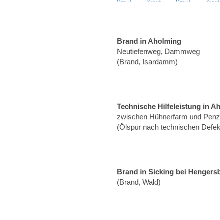
Brand in Aholming
Neutiefenweg, Dammweg
(Brand, Isardamm)
Technische Hilfeleistung in A
zwischen Hühnerfarm und Penzli
(Ölspur nach technischen Defekt
Brand in Sicking bei Hengers
(Brand, Wald)