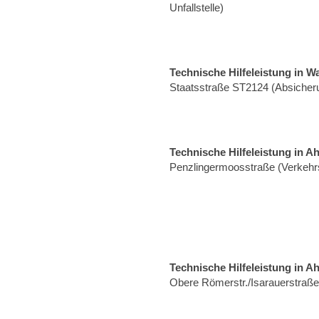
Unfallstelle)
Technische Hilfeleistung in W
Staatsstraße ST2124 (Absicheru
Technische Hilfeleistung in A
Penzlingermoosstraße (Verkehrs
Technische Hilfeleistung in A
Obere Römerstr./Isarauerstraß