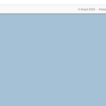
© Kraut 2020 - Freiw