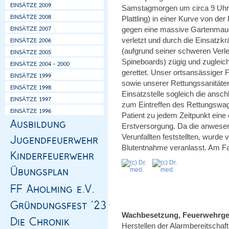
Samstagmorgen um circa 9 Uhr i
Plattling) in einer Kurve von 
gegen eine massive Gartenmauer
verletzt und durch die Einsatzkr
(aufgrund seiner schweren Verl
Spineboards) zügig und zugleic
gerettet. Unser ortsansässiger 
sowie unserer Rettungssanitäte
Einsatzstelle sogleich die ansc
zum Eintreffen des Rettungswag
Patient zu jedem Zeitpunkt eine
Erstversorgung. Da die anwese
Verunfallten feststellten, wurde
Blutentnahme veranlasst. Am Fa
Wachbesetzung, Feuerwehrge
Herstellen der Alarmbereitschaft