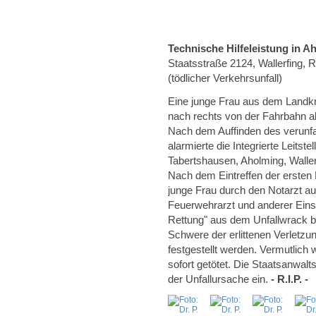
Technische Hilfeleistung in A
Staatsstraße 2124, Wallerfing, 
(tödlicher Verkehrsunfall)
Eine junge Frau aus dem Landkr
nach rechts von der Fahrbahn 
Nach dem Auffinden des verunfa
alarmierte die Integrierte Leitst
Tabertshausen, Aholming, Wallerf
Nach dem Eintreffen der ersten E
junge Frau durch den Notarzt a
Feuerwehrarzt und anderer Einsa
Rettung" aus dem Unfallwrack be
Schwere der erlittenen Verletzu
festgestellt werden. Vermutlich
sofort getötet. Die Staatsanwalt
der Unfallursache ein.
- R.I.P. -