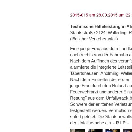
Technische Hilfeleistung in A
Staatsstraße 2124, Wallerfing, 
(tödlicher Verkehrsunfall)
Eine junge Frau aus dem Landkr
nach rechts von der Fahrbahn 
Nach dem Auffinden des verunfa
alarmierte die Integrierte Leitst
Tabertshausen, Aholming, Wallerf
Nach dem Eintreffen der ersten E
junge Frau durch den Notarzt a
Feuerwehrarzt und anderer Einsa
Rettung" aus dem Unfallwrack be
Schwere der erlittenen Verletzu
festgestellt werden. Vermutlich
sofort getötet. Die Staatsanwalt
der Unfallursache ein.
- R.I.P. -