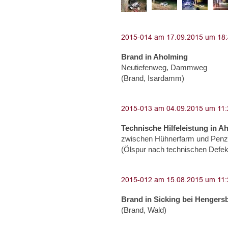
Brand in Aholming
Neutiefenweg, Dammweg
(Brand, Isardamm)
Technische Hilfeleistung in A
zwischen Hühnerfarm und Penzli
(Ölspur nach technischen Defekt
Brand in Sicking bei Hengers
(Brand, Wald)