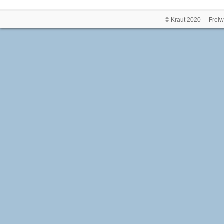
© Kraut 2020 - Freiw