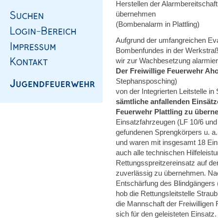
Herstellen der Alarmbereitschaft
übernehmen
(Bombenalarm in Plattling)
Aufgrund der umfangreichen E
Bombenfundes in der Werkstraße
wir zur Wachbesetzung alarmier
Der Freiwillige Feuerwehr Ah
Stephansposching)
von der Integrierten Leitstelle i
sämtliche anfallenden Einsät
Feuerwehr Plattling zu übern
Einsatzfahrzeugen (LF 10/6 und
gefundenen Sprengkörpers u. a. d
und waren mit insgesamt 18 Eins
auch alle technischen Hilfeleis
Rettungsspreitzereinsatz auf de
zuverlässig zu übernehmen. Nach
Entschärfung des Blindgängers
hob die Rettungsleitstelle Strau
die Mannschaft der Freiwillige
sich für den geleisteten Einsatz.