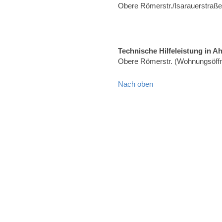
Obere Römerstr./Isarauerstraß
Technische Hilfeleistung in A
Obere Römerstr. (Wohnungsöff
Nach oben